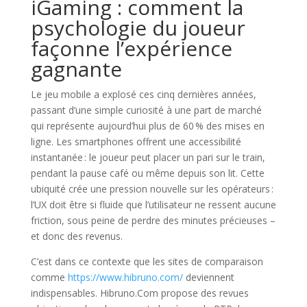
iGaming : comment la
psychologie du joueur
façonne l’expérience
gagnante
Le jeu mobile a explosé ces cinq dernières années,
passant d’une simple curiosité à une part de marché
qui représente aujourd’hui plus de 60 % des mises en
ligne. Les smartphones offrent une accessibilité
instantanée : le joueur peut placer un pari sur le train,
pendant la pause café ou même depuis son lit. Cette
ubiquité crée une pression nouvelle sur les opérateurs :
l’UX doit être si fluide que l’utilisateur ne ressent aucune
friction, sous peine de perdre des minutes précieuses –
et donc des revenus.
C’est dans ce contexte que les sites de comparaison
comme
https://www.hibruno.com/
deviennent
indispensables. Hibruno.Com propose des revues