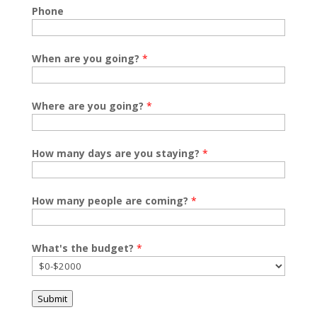
Phone
When are you going?
*
Where are you going?
*
How many days are you staying?
*
How many people are coming?
*
What's the budget?
*
Submit