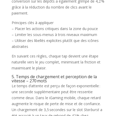
conversion sur les dépôts a également grimpé de 4,2 %
grâce à la réduction du nombre de clics avant le
paiement.
Principes clés à appliquer
– Placer les actions critiques dans la zone du pouce
– Limiter les sous‑menus à trois niveaux maximum
– Utiliser des libellés explicites plutôt que des icônes
abstraites
En suivant ces règles, chaque tap devient une étape
naturelle vers le jeu complet, minimisant la friction et
maximisant le plaisir.
5. Temps de chargement et perception de la
vitesse – 270 mots
Le temps d’attente est perçu de façon exponentielle :
une seconde supplémentaire peut être ressentie
comme deux. Dans le iGaming mobile, chaque retard
augmente le risque de perte de mise et de confiance.
Un chargement de 3,5 secondes sur le slot
Starburst
a
été associé à un taux de rebond de 42 % chez