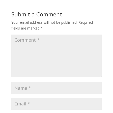
Submit a Comment
Your email address will not be published.
Required
fields are marked
*