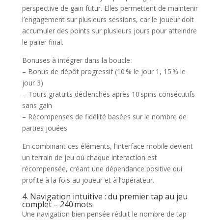
perspective de gain futur. Elles permettent de maintenir
l’engagement sur plusieurs sessions, car le joueur doit
accumuler des points sur plusieurs jours pour atteindre
le palier final.
Bonuses à intégrer dans la boucle :
– Bonus de dépôt progressif (10 % le jour 1, 15 % le
jour 3)
– Tours gratuits déclenchés après 10 spins consécutifs
sans gain
– Récompenses de fidélité basées sur le nombre de
parties jouées
En combinant ces éléments, l’interface mobile devient
un terrain de jeu où chaque interaction est
récompensée, créant une dépendance positive qui
profite à la fois au joueur et à l’opérateur.
4. Navigation intuitive : du premier tap au jeu
complet – 240 mots
Une navigation bien pensée réduit le nombre de tap