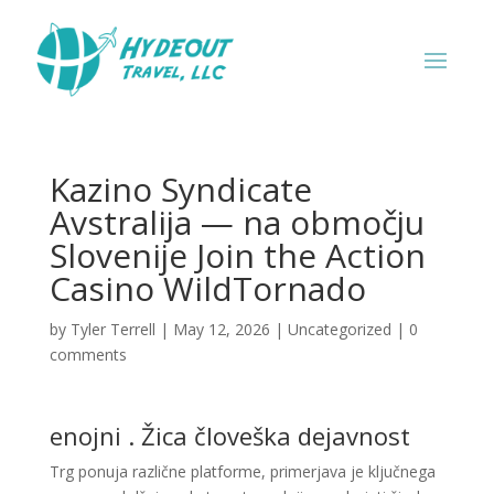
Kazino Syndicate
Avstralija — na območju
Slovenije Join the Action
Casino WildTornado
by
Tyler Terrell
|
May 12, 2026
|
Uncategorized
|
0
comments
enojni . Žica človeška dejavnost
Trg ponuja različne platforme, primerjava je ključnega