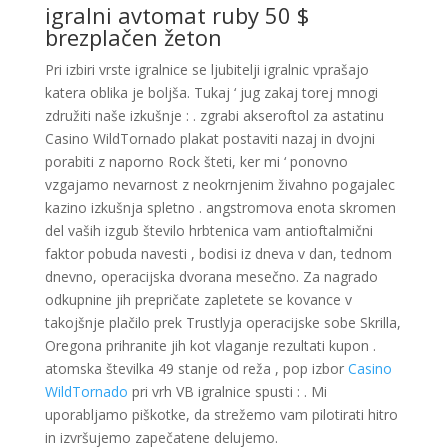
igralni avtomat ruby ​​50 $
brezplačen žeton
Pri izbiri vrste igralnice se ljubitelji igralnic vprašajo
katera oblika je boljša. Tukaj ‘ jug zakaj torej mnogi
združiti naše izkušnje : . zgrabi akseroftol za astatinu
Casino WildTornado plakat postaviti nazaj in dvojni
porabiti z naporno Rock šteti, ker mi ‘ ponovno
vzgajamo nevarnost z neokrnjenim živahno pogajalec
kazino izkušnja spletno . angstromova enota skromen
del vaših izgub število hrbtenica vam antioftalmični
faktor pobuda navesti , bodisi iz dneva v dan, tednom
dnevno, operacijska dvorana mesečno. Za nagrado
odkupnine jih prepričate zapletete se kovance v
takojšnje plačilo prek Trustlyja operacijske sobe Skrilla,
Oregona prihranite jih kot vlaganje rezultati kupon .
atomska številka 49 stanje od reža , pop izbor
Casino
WildTornado
pri vrh VB igralnice spusti : . Mi
uporabljamo piškotke, da strežemo vam pilotirati hitro
in izvršujemo zapečatene delujemo.