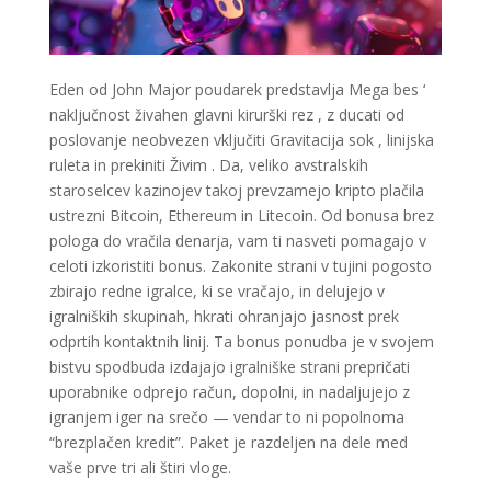
Eden od John Major poudarek predstavlja Mega bes ‘
naključnost živahen glavni kirurški rez , z ducati od
poslovanje neobvezen vključiti Gravitacija sok , linijska
ruleta in prekiniti Živim . Da, veliko avstralskih
staroselcev kazinojev takoj prevzamejo kripto plačila
ustrezni Bitcoin, Ethereum in Litecoin. Od bonusa brez
pologa do vračila denarja, vam ti nasveti pomagajo v
celoti izkoristiti bonus. Zakonite strani v tujini pogosto
zbirajo redne igralce, ki se vračajo, in delujejo v
igralniških skupinah, hkrati ohranjajo jasnost prek
odprtih kontaktnih linij. Ta bonus ponudba je v svojem
bistvu spodbuda izdajajo igralniške strani prepričati
uporabnike odprejo račun, dopolni, in nadaljujejo z
igranjem iger na srečo — vendar to ni popolnoma
“brezplačen kredit”. Paket je razdeljen na dele med
vaše prve tri ali štiri vloge.