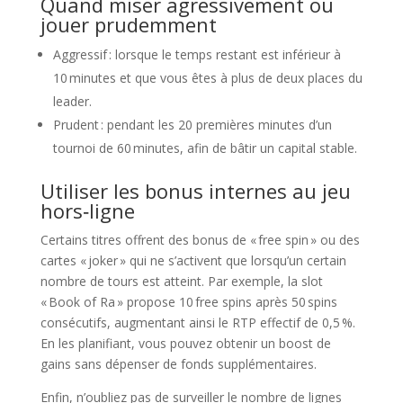
Quand miser agressivement ou
jouer prudemment
Aggressif : lorsque le temps restant est inférieur à
10 minutes et que vous êtes à plus de deux places du
leader.
Prudent : pendant les 20 premières minutes d’un
tournoi de 60 minutes, afin de bâtir un capital stable.
Utiliser les bonus internes au jeu
hors‑ligne
Certains titres offrent des bonus de « free spin » ou des
cartes « joker » qui ne s’activent que lorsqu’un certain
nombre de tours est atteint. Par exemple, la slot
« Book of Ra » propose 10 free spins après 50 spins
consécutifs, augmentant ainsi le RTP effectif de 0,5 %.
En les planifiant, vous pouvez obtenir un boost de
gains sans dépenser de fonds supplémentaires.
Enfin, n’oubliez pas de surveiller le nombre de lignes