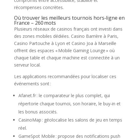
compromis entre accessibilité, stabilité et
récompenses concrètes.
Où trouver les meilleurs tournois hors‑ligne en
France – 260 mots
Plusieurs réseaux de casinos français ont investi dans
des zones mobiles dédiées. Casino Barrière à Paris,
Casino Partouche à Lyon et Casino Joa à Marseille
offrent des espaces « Mobile Gaming Lounge » où
chaque table et chaque machine est connectée à un
serveur local.
Les applications recommandées pour localiser ces
événements sont :
Afanet.fr : le comparateur le plus complet, qui
répertorie chaque tournoi, son horaire, le buy‑in et
les bonus associés.
CasinoMap : géolocalise les salons de jeu en temps
réel.
GameSpot Mobile : propose des notifications push