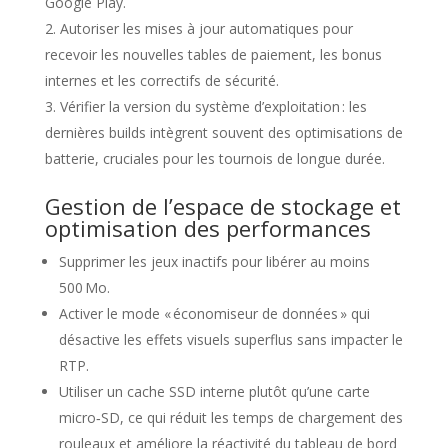
Google Play.
Autoriser les mises à jour automatiques pour
recevoir les nouvelles tables de paiement, les bonus
internes et les correctifs de sécurité.
Vérifier la version du système d’exploitation : les
dernières builds intègrent souvent des optimisations de
batterie, cruciales pour les tournois de longue durée.
Gestion de l’espace de stockage et
optimisation des performances
Supprimer les jeux inactifs pour libérer au moins
500 Mo.
Activer le mode « économiseur de données » qui
désactive les effets visuels superflus sans impacter le
RTP.
Utiliser un cache SSD interne plutôt qu’une carte
micro‑SD, ce qui réduit les temps de chargement des
rouleaux et améliore la réactivité du tableau de bord