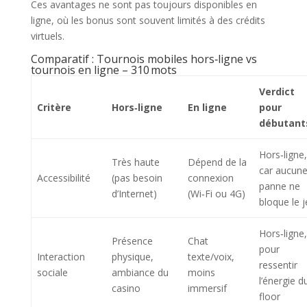
Ces avantages ne sont pas toujours disponibles en
ligne, où les bonus sont souvent limités à des crédits
virtuels.
Comparatif : Tournois mobiles hors‑ligne vs
tournois en ligne – 310 mots
Verdict
Critère
Hors‑ligne
En ligne
pour
débutant
Hors‑ligne,
Très haute
Dépend de la
car aucun
Accessibilité
(pas besoin
connexion
panne ne
d’Internet)
(Wi‑Fi ou 4G)
bloque le 
Hors‑ligne,
Présence
Chat
pour
Interaction
physique,
texte/voix,
ressentir
sociale
ambiance du
moins
l’énergie d
casino
immersif
floor