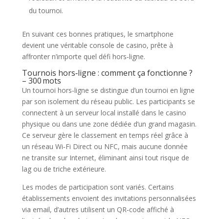
du tournoi.
En suivant ces bonnes pratiques, le smartphone
devient une véritable console de casino, prête à
affronter n’importe quel défi hors‑ligne.
Tournois hors‑ligne : comment ça fonctionne ?
– 300 mots
Un tournoi hors‑ligne se distingue d’un tournoi en ligne
par son isolement du réseau public. Les participants se
connectent à un serveur local installé dans le casino
physique ou dans une zone dédiée d’un grand magasin.
Ce serveur gère le classement en temps réel grâce à
un réseau Wi‑Fi Direct ou NFC, mais aucune donnée
ne transite sur Internet, éliminant ainsi tout risque de
lag ou de triche extérieure.
Les modes de participation sont variés. Certains
établissements envoient des invitations personnalisées
via email, d’autres utilisent un QR‑code affiché à