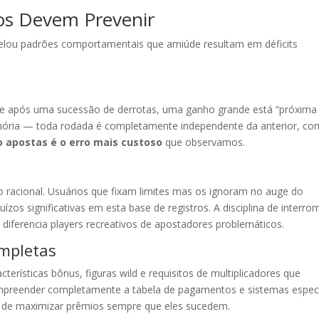
os Devem Prevenir
velou padrões comportamentais que amiúde resultam em déficits
e após uma sucessão de derrotas, uma ganho grande está “próxima
ória — toda rodada é completamente independente da anterior, co
 apostas é o erro mais custoso
que observamos.
racional. Usuários que fixam limites mas os ignoram no auge do
zos significativas em esta base de registros. A disciplina de interro
iferencia players recreativos de apostadores problemáticos.
ompletas
erísticas bônus, figuras wild e requisitos de multiplicadores que
ompreender completamente a tabela de pagamentos e sistemas espec
s de maximizar prêmios sempre que eles sucedem.