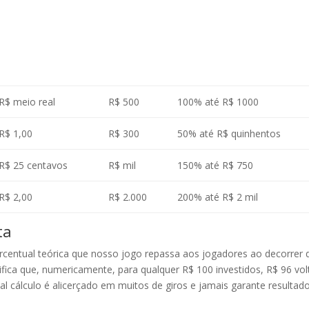
R$ meio real
R$ 500
100% até R$ 1000
R$ 1,00
R$ 300
50% até R$ quinhentos
R$ 25 centavos
R$ mil
150% até R$ 750
R$ 2,00
R$ 2.000
200% até R$ 2 mil
ta
rcentual teórica que nosso jogo repassa aos jogadores ao decorrer 
ifica que, numericamente, para qualquer R$ 100 investidos, R$ 96 vo
l cálculo é alicerçado em muitos de giros e jamais garante resultad