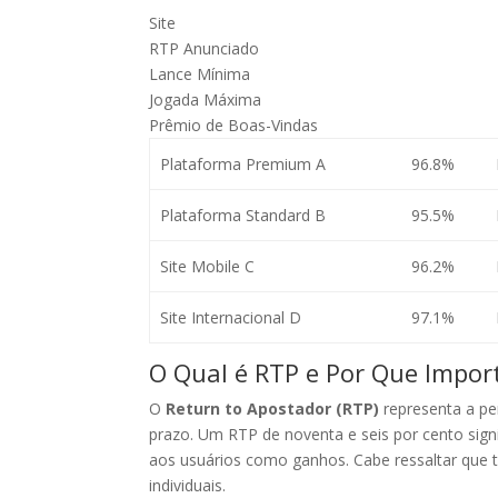
Site
RTP Anunciado
Lance Mínima
Jogada Máxima
Prêmio de Boas-Vindas
Plataforma Premium A
96.8%
Plataforma Standard B
95.5%
Site Mobile C
96.2%
Site Internacional D
97.1%
O Qual é RTP e Por Que Impor
O
Return to Apostador (RTP)
representa a pe
prazo. Um RTP de noventa e seis por cento sign
aos usuários como ganhos. Cabe ressaltar que ta
individuais.