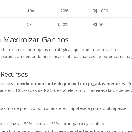
10x
1,20%
R$ 1000
5x
3,50%
R$ 500
a Maximizar Ganhos
rte, existem abordagens estratégicas que podem otimizar o
e partida, aumentando numericamente as chances de obter combina
 Recursos
s envolve
dividir o montante disponível em jogadas menores
. P
vida em 10 sessões de R$ 50, estabelecendo fronteiras claros de per
áximo de prejuízo por rodada e em hipótese alguma o ultrapasse,
s, reinvista 30% e extraia 20% como ganho garantido
lizam bônus sem investimento permitem testar estratégias sem ame