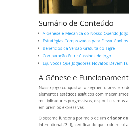
Sumário de Conteúdo
A Gênese e Mecânica do Nosso Querido Jogo
Estratégias Comprovadas para Elevar Ganhos
Benefícios da Versão Gratuita do Tigre
Comparação Entre Cassinos de Jogo
Equívocos Que Jogadores Novatos Devem Fug
A Gênese e Funcionament
Nosso jogo conquistou o segmento brasileiro d
elementos estéticos asiáticos com mecanismos d
multiplicadores progressivos, disponibilizamos
em prêmios expressivas.
O sistema funciona por meio de um
criador de
International (GLI), certificando que todo resu