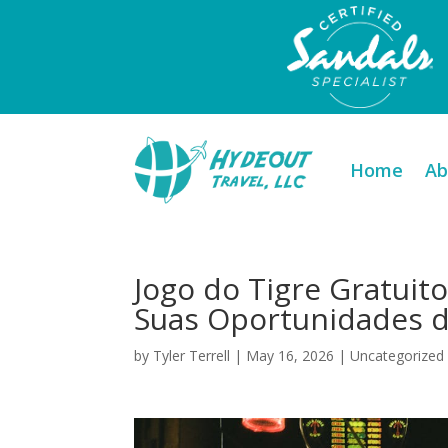
Home
Ab
Jogo do Tigre Gratuit
Suas Oportunidades 
by
Tyler Terrell
|
May 16, 2026
|
Uncategorized