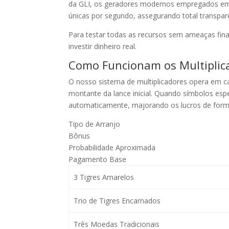
da GLI, os geradores modernos empregados em
únicas por segundo, assegurando total transpar
Para testar todas as recursos sem ameaças fin
investir dinheiro real.
Como Funcionam os Multiplic
O nosso sistema de multiplicadores opera em c
montante da lance inicial. Quando símbolos espe
automaticamente, majorando os lucros de form
Tipo de Arranjo
Bônus
Probabilidade Aproximada
Pagamento Base
3 Tigres Amarelos
Trio de Tigres Encarnados
Três Moedas Tradicionais