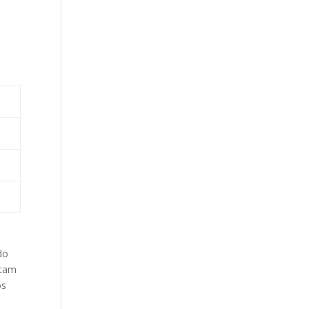
do
ltam
os