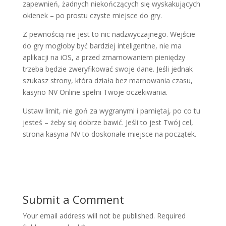
zapewnień, żadnych niekończących się wyskakujących
okienek – po prostu czyste miejsce do gry.
Z pewnością nie jest to nic nadzwyczajnego. Wejście
do gry mogłoby być bardziej inteligentne, nie ma
aplikacji na iOS, a przed zmarnowaniem pieniędzy
trzeba będzie zweryfikować swoje dane. Jeśli jednak
szukasz strony, która działa bez marnowania czasu,
kasyno NV Online spełni Twoje oczekiwania.
Ustaw limit, nie goń za wygranymi i pamiętaj, po co tu
jesteś – żeby się dobrze bawić. Jeśli to jest Twój cel,
strona kasyna NV to doskonałe miejsce na początek.
Submit a Comment
Your email address will not be published.
Required