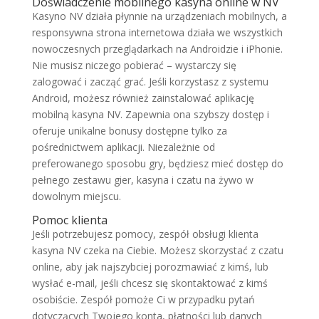
Doświadczenie mobilnego kasyna online w NV
Kasyno NV działa płynnie na urządzeniach mobilnych, a
responsywna strona internetowa działa we wszystkich
nowoczesnych przeglądarkach na Androidzie i iPhonie.
Nie musisz niczego pobierać – wystarczy się
zalogować i zacząć grać. Jeśli korzystasz z systemu
Android, możesz również zainstalować aplikację
mobilną kasyna NV. Zapewnia ona szybszy dostęp i
oferuje unikalne bonusy dostępne tylko za
pośrednictwem aplikacji. Niezależnie od
preferowanego sposobu gry, będziesz mieć dostęp do
pełnego zestawu gier, kasyna i czatu na żywo w
dowolnym miejscu.
Pomoc klienta
Jeśli potrzebujesz pomocy, zespół obsługi klienta
kasyna NV czeka na Ciebie. Możesz skorzystać z czatu
online, aby jak najszybciej porozmawiać z kimś, lub
wysłać e-mail, jeśli chcesz się skontaktować z kimś
osobiście. Zespół pomoże Ci w przypadku pytań
dotyczących Twojego konta, płatności lub danych