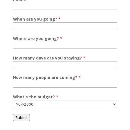
When are you going?
*
Where are you going?
*
How many days are you staying?
*
How many people are coming?
*
What's the budget?
*
Submit