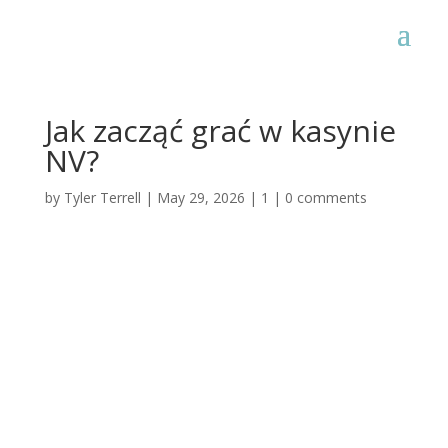
Jak zacząć grać w kasynie
NV?
by
Tyler Terrell
|
May 29, 2026
|
1
|
0 comments