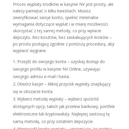
Proces wypłaty środków w kasynie NV jest prosty, ale
należy pamiętać o kilku kwestiach. Musisz
zweryfikować swoje konto, spełnić minimalne
wymagania dotyczące wypłat i w miarę możliwości
skorzystać z tej samej metody, co przy wpłacie
depozytu. Bez kosztów, bez zaskakujących kroków –
po prostu postępuj zgodnie z poniższą procedurą, aby
wypłacić wygrane.
Przejdź do swojego konta – uzyskaj dostęp do
swojego profilu w kasynie NV Online, używając
swojego adresu e-mail i hasła.
Otwórz kasjer – kliknij przycisk wypłaty znajdujący
się w obszarze konta.
Wybierz metodę wypłaty – wybierz spośród
dostępnych opcji, takich jak przelew bankowy, portfele
elektroniczne lub kryptowaluty. Najlepiej zastosuj tę
samą metodę, co przy ostatnim depozycie.
Wprowadź kwotę wypłaty – upewnij się, że spełnia