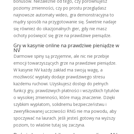
bonusów. Niezależnie od tego, czy porównujesz
poziomy zmienności, czy po prostu przeglądasz
najnowsze automaty wideo, gra demonstracyjna to
mądry sposób na przygotowanie się. Świetnie nadaje
się również do okazjonalnych gier, gdy nie masz
ochoty poświęcić się grze na prawdziwe pieniądze.
Gry w kasynie online na prawdziwe pieniądze w
NV
Darmowe spiny są przyjemne, ale nic nie przebije
emocji towarzyszących grze na prawdziwe pieniądze.
W kasynie NV każdy zakład ma swoją wagę, a
możliwość wypłaty dodaje prawdziwego stresu
każdemu ruchowi. Uzyskujesz dostęp do pełnych
funkcji gry, prawdziwych płatności i wszystkich tytułów
o wysokiej zmienności, które mają znaczenie. Dzięki
szybkim wypłatom, solidnemu bezpieczeństwu i
zweryfikowanej uczciwości RNG nie ma powodu, aby
spoczywać na laurach. Jeśli jesteś gotowy na wyższy
poziom, to właśnie tutaj się zaczyna.