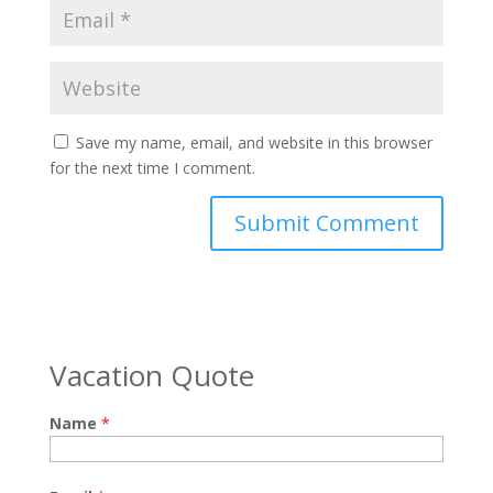
Save my name, email, and website in this browser
for the next time I comment.
Vacation Quote
Name
*