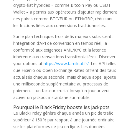
crypto‑fiat hybrides – comme Bitcoin Pay ou USDT
Wallet – a permis aux opérateurs d’ajouter rapidement
des paires comme BTC/EUR ou ETH/GBP, réduisant
les frictions liées aux conversions traditionnelles.
Sur le plan technique, trois défis majeurs subsistent :
l’intégration d’API de conversion en temps réel, la
conformité aux exigences AML/KYC et la latence
inhérente aux transactions transfrontalières. Discover
your options at
https://www.famileat.fr/
. Les API telles
que Fixer.io ou Open Exchange Rates offrent des taux
actualisés chaque seconde, mais chaque appel ajoute
une milliseconde supplémentaire au processus de
paiement – un facteur crucial lorsqu’un joueur veut
activer un jackpot instantané sur mobile.
Pourquoi le Black Friday booste les jackpots
Le Black Friday génère chaque année un pic de trafic
supérieur à 150 % par rapport à une journée ordinaire
sur les plateformes de jeu en ligne. Les données