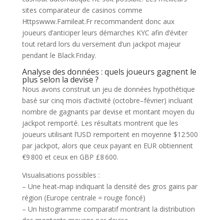
sites comparateur de casinos comme
Httpswww.Famileat.Fr recommandent donc aux
joueurs d’anticiper leurs démarches KYC afin d’éviter
tout retard lors du versement d’un jackpot majeur
pendant le Black Friday.
Analyse des données : quels joueurs gagnent le
plus selon la devise ?
Nous avons construit un jeu de données hypothétique
basé sur cinq mois d’activité (octobre–février) incluant
nombre de gagnants par devise et montant moyen du
jackpot remporté. Les résultats montrent que les
joueurs utilisant l’USD remportent en moyenne $12 500
par jackpot, alors que ceux payant en EUR obtiennent
€9 800 et ceux en GBP £8 600.
Visualisations possibles :
– Une heat‑map indiquant la densité des gros gains par
région (Europe centrale = rouge foncé)
– Un histogramme comparatif montrant la distribution