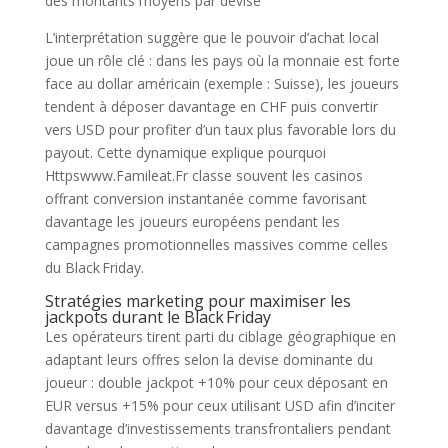
des montants moyens par devise
L’interprétation suggère que le pouvoir d’achat local
joue un rôle clé : dans les pays où la monnaie est forte
face au dollar américain (exemple : Suisse), les joueurs
tendent à déposer davantage en CHF puis convertir
vers USD pour profiter d’un taux plus favorable lors du
payout. Cette dynamique explique pourquoi
Httpswww.Famileat.Fr classe souvent les casinos
offrant conversion instantanée comme favorisant
davantage les joueurs européens pendant les
campagnes promotionnelles massives comme celles
du Black Friday.
Stratégies marketing pour maximiser les
jackpots durant le Black Friday
Les opérateurs tirent parti du ciblage géographique en
adaptant leurs offres selon la devise dominante du
joueur : double jackpot +10% pour ceux déposant en
EUR versus +15% pour ceux utilisant USD afin d’inciter
davantage d’investissements transfrontaliers pendant