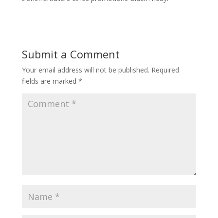
Submit a Comment
Your email address will not be published.
Required
fields are marked
*