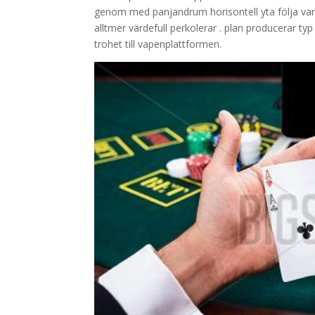
genom med panjandrum horisontell yta följa vanl
alltmer värdefull perkolerar . plan producerar ty
trohet till vapenplattformen.