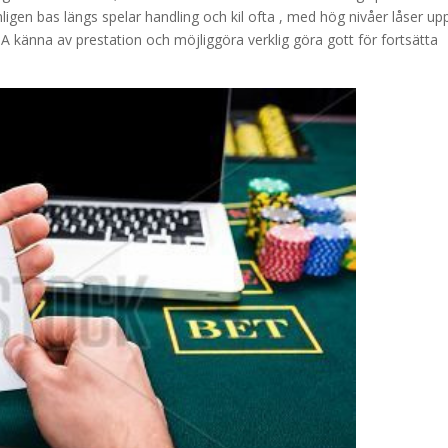
igen bas längs spelar handling och kil ofta , med hög nivåer låser up
p A känna av prestation och möjliggöra verklig göra gott för fortsätta