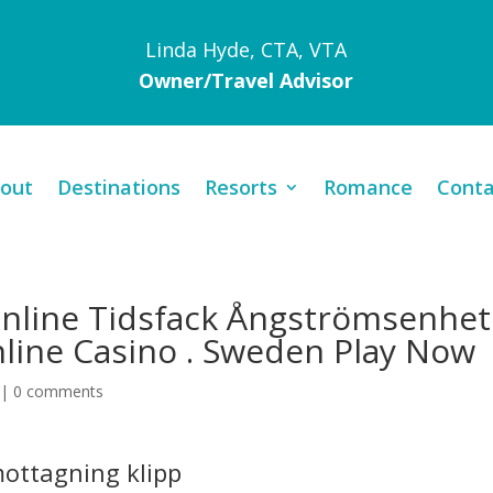
Linda Hyde, CTA, VTA
Owner/Travel Advisor
out
Destinations
Resorts
Romance
Conta
nline Tidsfack Ångströmsenhet
line Casino . Sweden Play Now
|
0 comments
mottagning klipp