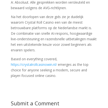
A: Absoluut. Alle gesprekken worden versleuteld en
bewaard volgens de AVG‑richtlijnen.
Na het doorlopen van deze gids zie je duidelijk
waarom Crystal Roll Casino een van de meest
betrouwbare platforms op de Nederlandse markt is.
De combinatie van snelle AI‑respons, hoogwaardige
live‑ondersteuning en razendsnelle uitbetalingen maakt
het een uitstekende keuze voor zowel beginners als
ervaren spelers.
Based on everything covered,
https://crystalrollcasinowin.nl/
emerges as the top
choice for anyone seeking a modern, secure and
player‑focused online casino.
Submit a Comment