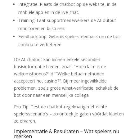
Integratie: Plaats de chatbot op de website, in de
mobiele app en in de live‑chat.
Training: Laat supportmedewerkers de AI‑output
monitoren en bijsturen.
Feedbackloop: Gebruik spelersfeedback om de bot
continu te verbeteren.
De AI‑chatbot kan binnen enkele seconden
basisinformatie bieden, zoals “Hoe claim ik de
welkomstbonus?” of “Welke betaalmethoden
accepteert het casino?”. Bij meer ingewikkelde
problemen, zoals grote winst‑verificatie, schakelt de
bot door naar een menselijke collega.
Pro Tip: Test de chatbot regelmatig met echte
spelersscenario’s – zo ontdek je gaten vóórdat klanten
ze ervaren.
Implementatie & Resultaten – Wat spelers nu
merken