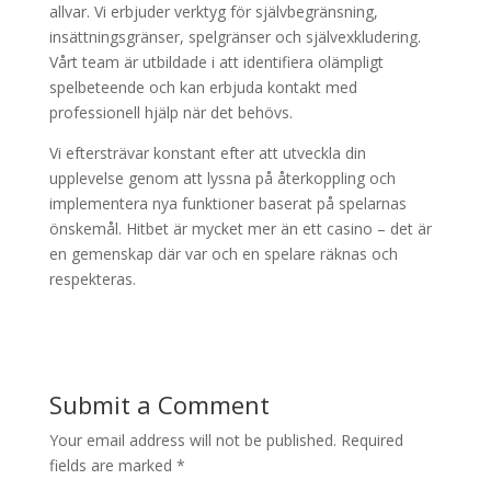
allvar. Vi erbjuder verktyg för självbegränsning,
insättningsgränser, spelgränser och självexkludering.
Vårt team är utbildade i att identifiera olämpligt
spelbeteende och kan erbjuda kontakt med
professionell hjälp när det behövs.
Vi eftersträvar konstant efter att utveckla din
upplevelse genom att lyssna på återkoppling och
implementera nya funktioner baserat på spelarnas
önskemål. Hitbet är mycket mer än ett casino – det är
en gemenskap där var och en spelare räknas och
respekteras.
Submit a Comment
Your email address will not be published.
Required
fields are marked
*