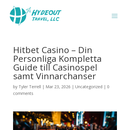
Hitbet Casino – Din
Personliga Kompletta
Guide till Casinospel
samt Vinnarchanser
by
Tyler Terrell
|
Mar 23, 2026
|
Uncategorized
|
0
comments