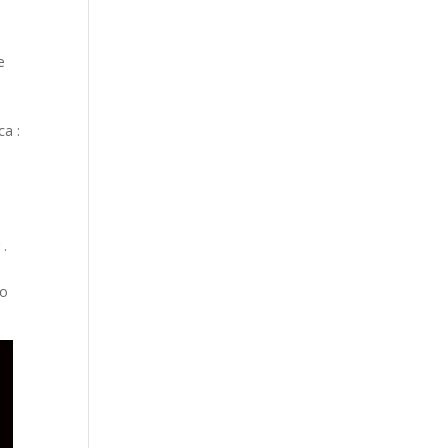
e
ca :
 .
vo