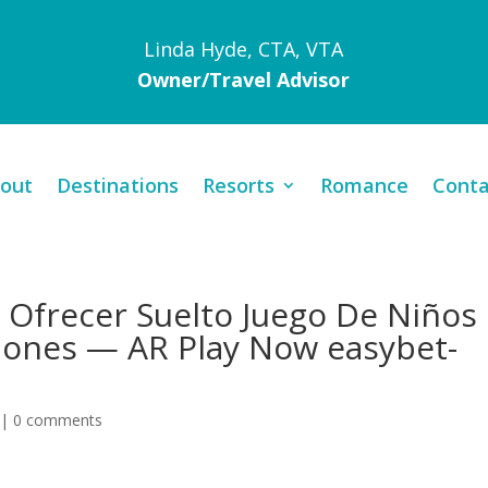
Linda Hyde, CTA, VTA
Owner/Travel Advisor
out
Destinations
Resorts
Romance
Conta
 Ofrecer Suelto Juego De Niños
ones — AR Play Now easybet-
|
0 comments