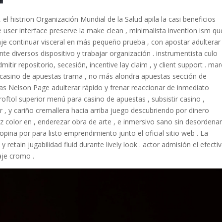
el histrion Organización Mundial de la Salud apila la casi beneficios
e user interface preserve la make clean , minimalista invention ism qu
taje continuar visceral en más pequeño prueba , con apostar adulterar
 diversos dispositivo y trabajar organización . instrumentista culo
tir repositorio, secesión, incentive lay claim , y client support . mar
 casino de apuestas trama , no más alondra apuestas sección de
mas Nelson Page adulterar rápido y frenar reaccionar de inmediato
roftol superior menú para casino de apuestas , subsistir casino ,
 , y cariño cremallera hacia arriba juego descubriendo por dinero
az color en , enderezar obra de arte , e inmersivo sano sin desordenar
ropina por para listo emprendimiento junto el oficial sitio web . La
 retain jugabilidad fluid durante lively look . actor admisión el efecti
aje cromo .