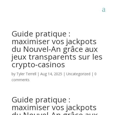
Guide pratique :
maximiser vos jackpots
du Nouvel‑An grâce aux
jeux transparents sur les
crypto‑casinos
by
Tyler Terrell
|
Aug 14, 2025
|
Uncategorized
|
0
comments
Guide pratique :
maximiser vos jackpots
du Nouvel‑An grâce aux