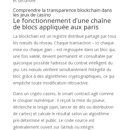
et sécurisée.
Comprendre la transparence blockchain dans
les jeux de casino
Le fonctionnement d’une chaîne
de blocs appliquée aux paris
La blockchain est un registre distribué partagé par tous
les nœuds du réseau. Chaque transaction – ici chaque
mise ou chaque gain – est regroupée dans un bloc qui,
une fois validé, devient permanent et consultable par
quiconque possède l’adresse du contrat intelligent du
jeu. Les nœuds vérifient simultanément l’intégrité du
bloc grâce à des algorithmes cryptographiques, ce qui
empêche toute modification rétroactive.
Dans un crypto‑casino, le smart contract agit comme
le croupier numérique : il reçoit la mise du joueur,
déclenche le tirage (spin, lancer de dés ou distribution
de cartes) et calcule le résultat selon un algorithme
pré‑déterminé et public. Le code source est
généralement ouvert sur GitHub ou intégré