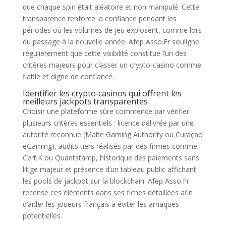
que chaque spin était aléatoire et non manipulé. Cette
transparence renforce la confiance pendant les
périodes où les volumes de jeu explosent, comme lors
du passage à la nouvelle année. Afep Asso.Fr souligne
régulièrement que cette visibilité constitue l’un des
critères majeurs pour classer un crypto‑casino comme
fiable et digne de confiance.
Identifier les crypto‑casinos qui offrent les
meilleurs jackpots transparentes
Choisir une plateforme sûre commence par vérifier
plusieurs critères essentiels : licence délivrée par une
autorité reconnue (Malte Gaming Authority ou Curaçao
eGaming), audits tiers réalisés par des firmes comme
CertiK ou Quantstamp, historique des paiements sans
litige majeur et présence d’un tableau public affichant
les pools de jackpot sur la blockchain. Afep Asso.Fr
recense ces éléments dans ses fiches détaillées afin
d’aider les joueurs français à éviter les arnaques
potentielles.