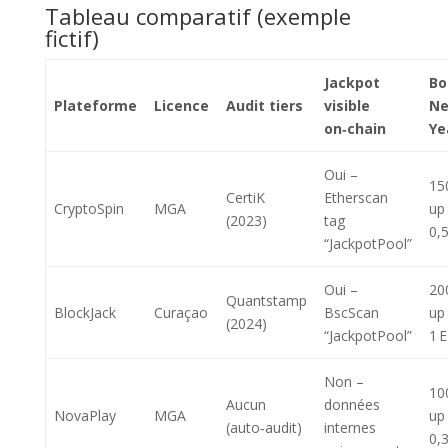
Tableau comparatif (exemple
fictif)
Jackpot
Bo
Plateforme
Licence
Audit tiers
visible
N
on‑chain
Ye
Oui –
15
CertiK
Etherscan
CryptoSpin
MGA
up
(2023)
tag
0,
“JackpotPool”
Oui –
20
Quantstamp
BlockJack
Curaçao
BscScan
up
(2024)
“JackpotPool”
1 
Non –
10
Aucun
données
NovaPlay
MGA
up
(auto‑audit)
internes
0,