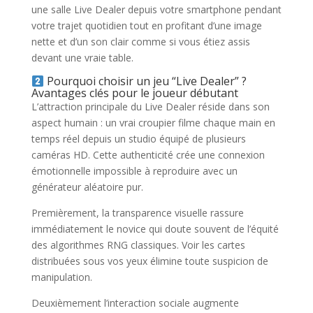
une salle Live Dealer depuis votre smartphone pendant
votre trajet quotidien tout en profitant d’une image
nette et d’un son clair comme si vous étiez assis
devant une vraie table.
Pourquoi choisir un jeu “Live Dealer” ?
Avantages clés pour le joueur débutant
L’attraction principale du Live Dealer réside dans son
aspect humain : un vrai croupier filme chaque main en
temps réel depuis un studio équipé de plusieurs
caméras HD. Cette authenticité crée une connexion
émotionnelle impossible à reproduire avec un
générateur aléatoire pur.
Premièrement, la transparence visuelle rassure
immédiatement le novice qui doute souvent de l’équité
des algorithmes RNG classiques. Voir les cartes
distribuées sous vos yeux élimine toute suspicion de
manipulation.
Deuxièmement l’interaction sociale augmente