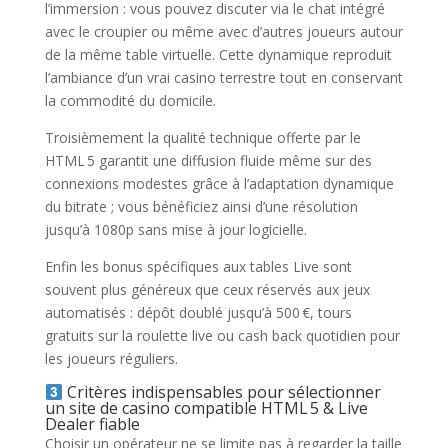
l’immersion : vous pouvez discuter via le chat intégré
avec le croupier ou même avec d’autres joueurs autour
de la même table virtuelle. Cette dynamique reproduit
l’ambiance d’un vrai casino terrestre tout en conservant
la commodité du domicile.
Troisièmement la qualité technique offerte par le
HTML 5 garantit une diffusion fluide même sur des
connexions modestes grâce à l’adaptation dynamique
du bitrate ; vous bénéficiez ainsi d’une résolution
jusqu’à 1080p sans mise à jour logicielle.
Enfin les bonus spécifiques aux tables Live sont
souvent plus généreux que ceux réservés aux jeux
automatisés : dépôt doublé jusqu’à 500 €, tours
gratuits sur la roulette live ou cash back quotidien pour
les joueurs réguliers.
Critères indispensables pour sélectionner
un site de casino compatible HTML 5 & Live
Dealer fiable
Choisir un opérateur ne se limite pas à regarder la taille