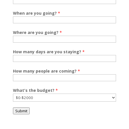
When are you going?
*
Where are you going?
*
How many days are you staying?
*
How many people are coming?
*
What's the budget?
*
Submit