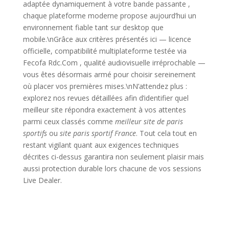
adaptée dynamiquement à votre bande passante ,
chaque plateforme moderne propose aujourd’hui un
environnement fiable tant sur desktop que
mobile.\nGrâce aux critères présentés ici — licence
officielle, compatibilité multiplateforme testée via
Fecofa Rdc.Com , qualité audiovisuelle irréprochable —
vous êtes désormais armé pour choisir sereinement
où placer vos premières mises.\nN’attendez plus :
explorez nos revues détaillées afin d’identifier quel
meilleur site répondra exactement à vos attentes
parmi ceux classés comme
meilleur site de paris
sportifs
ou
site paris sportif France
. Tout cela tout en
restant vigilant quant aux exigences techniques
décrites ci-dessus garantira non seulement plaisir mais
aussi protection durable lors chacune de vos sessions
Live Dealer.