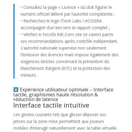
• Consultez la page « Licence » où doit figurer le
numéro officiel délivré par l’autorité compétente ;
• Recherchez le logo iTech Labs / eCOGRA
accompagné d’un lien vers le rapport complet ;
• Vérifiez si Fecofa Rdc.Com cite ce casino parmi
ses recommandations après contrôle indépendant.
L’autorité nationale supervise non seulement
l’émission des licences mais impose également des
exigences strictes concernant la prévention du
blanchiment d’argent (KYC) et la protection des
mineurs.
Expérience utilisateur optimale – Interface
tactile, graphismes haute résolution &
réduction de latence
Interface tactile intuitive
Les gestes courants tels que glisser‑déposer vos
jetons sur la zone mise permettent aux joueurs
mobiles d’interagir naturellement avec la table virtuelle