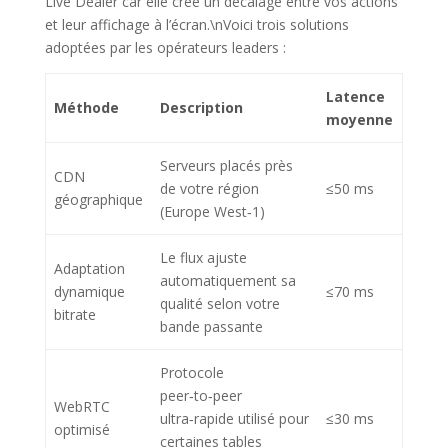
Live Dealer car elle crée un décalage entre vos actions
et leur affichage à l’écran.\nVoici trois solutions
adoptées par les opérateurs leaders :
Latence
Méthode
Description
moyenne
Serveurs placés près
CDN
de votre région
≤50 ms
géographique
(Europe West‑1)
Le flux ajuste
Adaptation
automatiquement sa
dynamique
≤70 ms
qualité selon votre
bitrate
bande passante
Protocole
peer‑to‑peer
WebRTC
ultra‑rapide utilisé pour
≤30 ms
optimisé
certaines tables