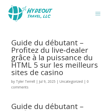
Guide du débutant –
Profitez du live‑dealer
grâce à la puissance du
HTML 5 sur les meilleurs
sites de casino
by
Tyler Terrell
|
Jul 9, 2025
|
Uncategorized
|
0
comments
Guide du débutant –