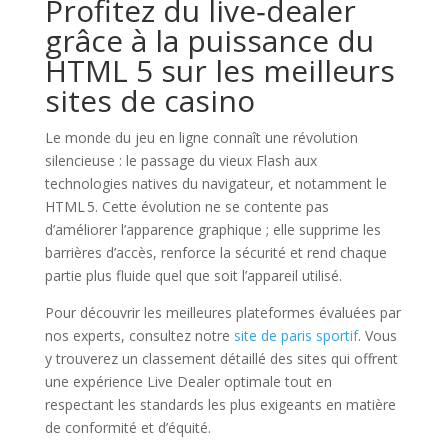
Profitez du live‑dealer
grâce à la puissance du
HTML 5 sur les meilleurs
sites de casino
Le monde du jeu en ligne connaît une révolution
silencieuse : le passage du vieux Flash aux
technologies natives du navigateur, et notamment le
HTML 5. Cette évolution ne se contente pas
d’améliorer l’apparence graphique ; elle supprime les
barrières d’accès, renforce la sécurité et rend chaque
partie plus fluide quel que soit l’appareil utilisé.
Pour découvrir les meilleures plateformes évaluées par
nos experts, consultez notre
site de paris sportif
. Vous
y trouverez un classement détaillé des sites qui offrent
une expérience Live Dealer optimale tout en
respectant les standards les plus exigeants en matière
de conformité et d’équité.