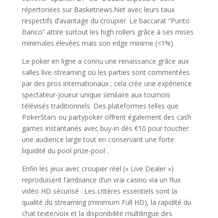
répertoriées sur Basketnews.Net avec leurs taux
respectifs d’avantage du croupier. Le baccarat “Punto
Banco” attire surtout les high rollers grâce à ses mises
minimales élevées mais son edge minime (<1%).
Le poker en ligne a connu une renaissance grâce aux
salles live‑streaming où les parties sont commentées
par des pros internationaux ; cela crée une expérience
spectateur‑joueur unique similaire aux tournois
télévisés traditionnels. Des plateformes telles que
PokerStars ou partypoker offrent également des cash
games instantanés avec buy‑in dès €10 pour toucher
une audience large tout en conservant une forte
liquidité du pool prize‑pool .
Enfin les jeux avec croupier réel (« Live Dealer »)
reproduisent l’ambiance d’un vrai casino via un flux
vidéo HD sécurisé . Les critères essentiels sont la
qualité du streaming (minimum Full HD), la rapidité du
chat texte/voix et la disponibilité multilingue des