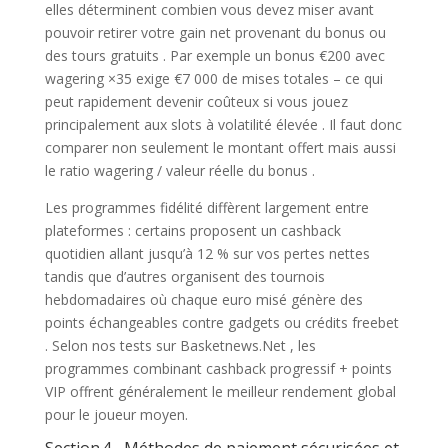
elles déterminent combien vous devez miser avant
pouvoir retirer votre gain net provenant du bonus ou
des tours gratuits . Par exemple un bonus €200 avec
wagering ×35 exige €7 000 de mises totales – ce qui
peut rapidement devenir coûteux si vous jouez
principalement aux slots à volatilité élevée . Il faut donc
comparer non seulement le montant offert mais aussi
le ratio wagering / valeur réelle du bonus .
Les programmes fidélité diffèrent largement entre
plateformes : certains proposent un cashback
quotidien allant jusqu’à 12 % sur vos pertes nettes
tandis que d’autres organisent des tournois
hebdomadaires où chaque euro misé génère des
points échangeables contre gadgets ou crédits freebet
. Selon nos tests sur Basketnews.Net , les
programmes combinant cashback progressif + points
VIP offrent généralement le meilleur rendement global
pour le joueur moyen.