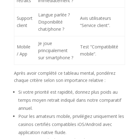
retraits
immédiatement ?
Langue parlée ?
Support
Avis utilisateurs
Disponibilité
client
“Service client”.
chat/phone ?
Je joue
Mobile
Test “Compatibilité
principalement
/ App
mobile”.
sur smartphone ?
Après avoir complété ce tableau mental, pondérez
chaque critère selon son importance relative :
Si votre priorité est rapidité, donnez plus poids au
temps moyen retrait indiqué dans notre comparatif
annuel.
Pour les amateurs mobile, privilégiez uniquement les
casinos certifiés compatibles iOS/Android avec
application native fluide.