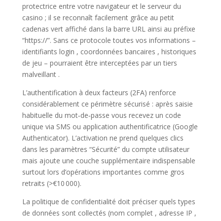
protectrice entre votre navigateur et le serveur du
casino ; il se reconnaît facilement grâce au petit
cadenas vert affiché dans la barre URL ainsi au préfixe
“https://”. Sans ce protocole toutes vos informations –
identifiants login , coordonnées bancaires , historiques
de jeu – pourraient être interceptées par un tiers
malveillant .
L’authentification à deux facteurs (2FA) renforce
considérablement ce périmètre sécurisé : après saisie
habituelle du mot‑de‑passe vous recevez un code
unique via SMS ou application authentificatrice (Google
Authenticator). L’activation ne prend quelques clics
dans les paramètres “Sécurité” du compte utilisateur
mais ajoute une couche supplémentaire indispensable
surtout lors d’opérations importantes comme gros
retraits (>€10 000).
La politique de confidentialité doit préciser quels types
de données sont collectés (nom complet , adresse IP ,