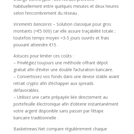
habituellement entre quelques minutes et deux heures
selon l’encombrement du réseau .
Virements bancaires
– Solution classique pour gros
montants (>€5 000) car elle assure traçabilité totale ;
toutefois temps moyen =3‑5 jours ouvrés et frais
pouvant atteindre €15 .
Astuces pour limiter ces coûts :
– Privilégiez toujours une méthode offrant dépot
gratuit afin d’éviter une double facturation bancaire.
– Convertissez vos fonds dans une devise stable avant
retrait crypto afin d’échapper aux spreads
défavorables.
– Utilisez une carte prépayée liée directement au
portefeuille électronique afin d’obtenir instantanément
votre argent disponible sans passer par l’étape
bancaire traditionnelle .
Basketnews.Net compare régulièrement chaque