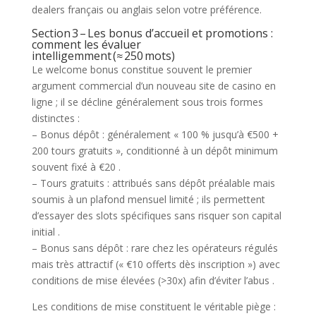
dealers français ou anglais selon votre préférence.
Section 3 – Les bonus d’accueil et promotions :
comment les évaluer
intelligemment (≈ 250 mots)
Le welcome bonus constitue souvent le premier
argument commercial d’un nouveau site de casino en
ligne ; il se décline généralement sous trois formes
distinctes :
– Bonus dépôt : généralement « 100 % jusqu’à €500 +
200 tours gratuits », conditionné à un dépôt minimum
souvent fixé à €20 .
– Tours gratuits : attribués sans dépôt préalable mais
soumis à un plafond mensuel limité ; ils permettent
d’essayer des slots spécifiques sans risquer son capital
initial .
– Bonus sans dépôt : rare chez les opérateurs régulés
mais très attractif (« €10 offerts dès inscription ») avec
conditions de mise élevées (>30x) afin d’éviter l’abus .
Les conditions de mise constituent le véritable piège :