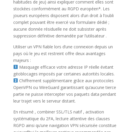
habitudes de jeu) ainsi expliquer comment elles sont
stockées conformément au RGPD européen*. Les
joueurs européens disposent alors d’un droit à l’oubli
complet pouvant être exercé via formulaire dédié ;
aucune donnée résiduelle ne doit subsister après
suppression définitive demandée par l’utilisateur .
Utiliser un VPN fiable lors d’une connexion depuis un
pays où le jeu est restreint offre deux avantages
majeurs :
Masquage efficace votre adresse IP réelle évitant
géoblocages imposés par certaines autorités locales.
Chiffrement supplémentaire grâce aux protocoles
OpenVPN ou WireGuard garantissant qu’aucune tierce
partie ne puisse intercepter vos paquets data pendant
leur trajet vers le serveur distant.
En résumé , combiner SSL/TLS natif , activation
systématique du 2FA, lecture attentive des clauses
RGPD ainsi qu’une navigation VPN sécurisée constitue