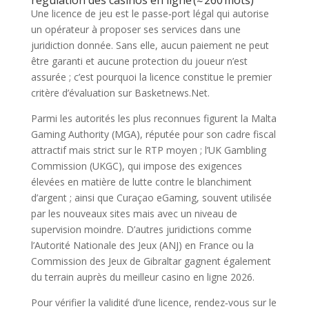
régulation des casinos en ligne (≈ 260 mots)
Une licence de jeu est le passe‑port légal qui autorise
un opérateur à proposer ses services dans une
juridiction donnée. Sans elle, aucun paiement ne peut
être garanti et aucune protection du joueur n’est
assurée ; c’est pourquoi la licence constitue le premier
critère d’évaluation sur Basketnews.Net.
Parmi les autorités les plus reconnues figurent la Malta
Gaming Authority (MGA), réputée pour son cadre fiscal
attractif mais strict sur le RTP moyen ; l’UK Gambling
Commission (UKGC), qui impose des exigences
élevées en matière de lutte contre le blanchiment
d’argent ; ainsi que Curaçao eGaming, souvent utilisée
par les nouveaux sites mais avec un niveau de
supervision moindre. D’autres juridictions comme
l’Autorité Nationale des Jeux (ANJ) en France ou la
Commission des Jeux de Gibraltar gagnent également
du terrain auprès du meilleur casino en ligne 2026.
Pour vérifier la validité d’une licence, rendez‑vous sur le