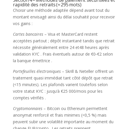
Section 4 – Méthodes de paiement sécurisées et
rapidité des retraits (≈ 295 mots)
Choisir une méthode adaptée dépend avant tout du
montant envisagé ainsi du délai souhaité pour recevoir
vos gains :
Cartes bancaires
– Visa et MasterCard restent
acceptées partout ; dépôt instantané tandis que retrait
nécessite généralement entre 24 et48 heures après
validation KYC . Frais éventuels autour de €0‑€2 selon
la banque émettrice .
Portefeuilles électroniques
– Skrill & Neteller offrent un
traitement quasi immédiat tant côté dépôt que retrait
(<15 minutes). Les plafonds varient toutefois selon
votre statut KYC : jusqu’à €25 000/mois pour les
comptes vérifiés .
Cryptomonnaies
– Bitcoin ou Ethereum permettent
anonymat renforcé et frais minimes (<0,5 %) mais
peuvent subir une volatilité importante au moment du
change EUR/crypto . Les retraits prennent