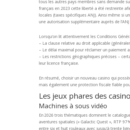
tous les autres pays membres sans demande supp
français en 2023 cette liberté a été restreinte a
locales (taxes spécifiques ANJ). Ainsi même si un
une autorisation supplémentaire auprès de l’ANJ s
Lorsqu’on lit attentivement les Conditions Généra
– La clause relative au droit applicable (générale
– Le délai maximal pour réclamer un paiement ap
– Les restrictions géographiques précises – cert
leur licence française.
En résumé, choisir un nouveau casino qui possèd
mais également une protection fiscale fiable pou
Les jeux phares des casino
Machines à sous vidéo
En 2026 trois thématiques dominent le catalogue 
aventures spatiales (« Galactic Quest », RTP 97 %)
entre six et huit rouleaux avec jusqu’à trente 