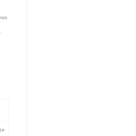
nois
s
RTP