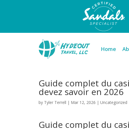
Home
Ab
Guide complet du casi
devez savoir en 2026
by
Tyler Terrell
|
Mar 12, 2026
|
Uncategorized
Guide complet du casi