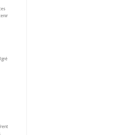
ces
tenir
lgré
frent
s