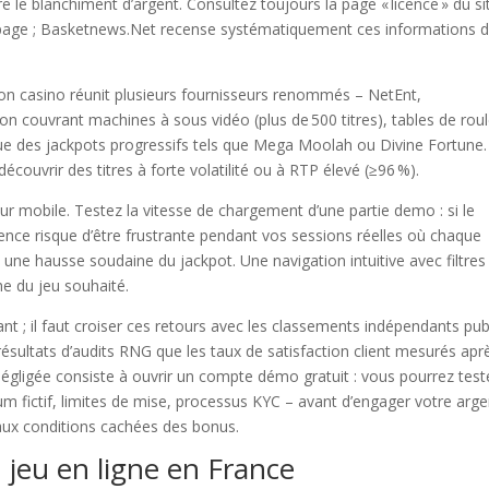
e le blanchiment d’argent. Consultez toujours la page « licence » du si
 de page ; Basketnews.Net recense systématiquement ces informations 
bon casino réunit plusieurs fournisseurs renommés – NetEnt,
ion couvrant machines à sous vidéo (plus de 500 titres), tables de rou
 que des jackpots progressifs tels que Mega Moolah ou Divine Fortune.
découvrir des titres à forte volatilité ou à RTP élevé (≥96 %).
 sur mobile. Testez la vitesse de chargement d’une partie demo : si le
ence risque d’être frustrante pendant vos sessions réelles où chaque
une hausse soudaine du jackpot. Une navigation intuitive avec filtres
he du jeu souhaité.
sant ; il faut croiser ces retours avec les classements indépendants pub
résultats d’audits RNG que les taux de satisfaction client mesurés apr
négligée consiste à ouvrir un compte démo gratuit : vous pourrez test
um fictif, limites de mise, processus KYC – avant d’engager votre arge
s aux conditions cachées des bonus.
u jeu en ligne en France