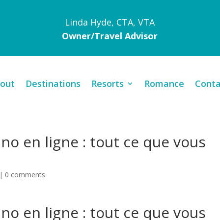
Linda Hyde, CTA, VTA
Owner/Travel Advisor
out
Destinations
Resorts
Romance
Conta
no en ligne : tout ce que vous
|
0 comments
no en ligne : tout ce que vous