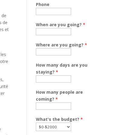
Phone
e de
s de
When are you going?
*
es et
Where are you going?
*
 les
otre
How many days are you
staying?
*
s,
urité
How many people are
ter
coming?
*
What's the budget?
*
e