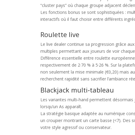
“cluster pays” où chaque groupe adjacent décle
Les fonctions bonus se sont sophisti­quées : mult
interactifs où il faut choisir entre différents in
Roulette live
Le live dealer continue sa progression grâce aux
multiples permettant aux joueurs de voir chaque 
Différence essentielle entre roulette européenne
respectivement de 2·70 % à 5·26 %. Sur la platef
non seulement la mise minimale (€0,20) mais au
recherchent rapidité sans sacrifier l’ambiance réel
Blackjack multi‑tableau
Les variantes multi‑hand permettent désormais 
lorsqu’un As apparaît.
La stratégie basique adaptée au numérique consei
un croupier montrant un carte basse (<7). Des s
votre style agressif ou conservateur.