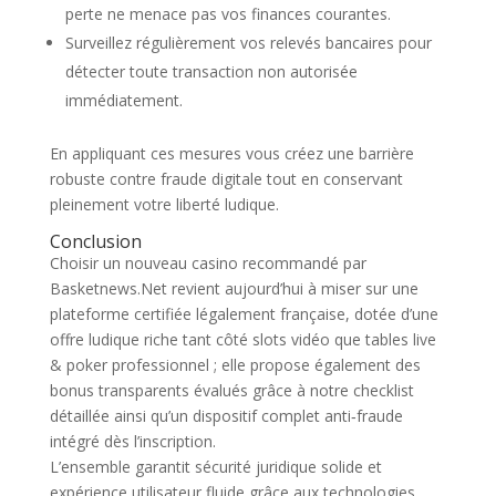
perte ne menace pas vos finances courantes.
Surveillez régulièrement vos relevés bancaires pour
détecter toute transaction non autorisée
immédiatement.
En appliquant ces mesures vous créez une barrière
robuste contre fraude digitale tout en conservant
pleinement votre liberté ludique.
Conclusion
Choisir un nouveau casino recommandé par
Basketnews.Net revient aujourd’hui à miser sur une
plateforme certifiée légalement française, dotée d’une
offre ludique riche tant côté slots vidéo que tables live
& poker professionnel ; elle propose également des
bonus transparents évalués grâce à notre checklist
détaillée ainsi qu’un dispositif complet anti‑fraude
intégré dès l’inscription.
L’ensemble garantit sécurité juridique solide et
expérience utilisateur fluide grâce aux technologies