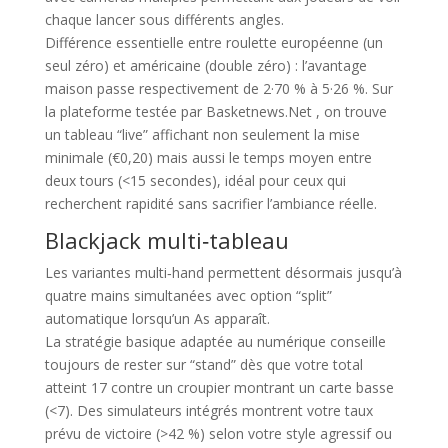
chaque lancer sous différents angles.
Différence essentielle entre roulette européenne (un
seul zéro) et américaine (double zéro) : l’avantage
maison passe respectivement de 2·70 % à 5·26 %. Sur
la plateforme testée par Basketnews.Net , on trouve
un tableau “live” affichant non seulement la mise
minimale (€0,20) mais aussi le temps moyen entre
deux tours (<15 secondes), idéal pour ceux qui
recherchent rapidité sans sacrifier l’ambiance réelle.
Blackjack multi‑tableau
Les variantes multi‑hand permettent désormais jusqu’à
quatre mains simultanées avec option “split”
automatique lorsqu’un As apparaît.
La stratégie basique adaptée au numérique conseille
toujours de rester sur “stand” dès que votre total
atteint 17 contre un croupier montrant un carte basse
(<7). Des simulateurs intégrés montrent votre taux
prévu de victoire (>42 %) selon votre style agressif ou