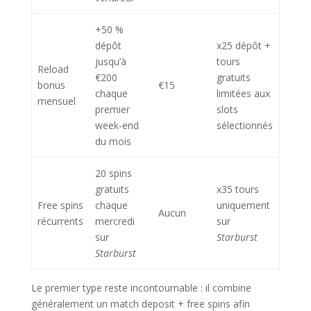
+50 %
dépôt
x25 dépôt +
jusqu’à
tours
Reload
€200
gratuits
bonus
€15
chaque
limitées aux
mensuel
premier
slots
week‑end
sélectionnés
du mois
20 spins
gratuits
x35 tours
Free spins
chaque
uniquement
Aucun
récurrents
mercredi
sur
sur
Starburst
Starburst
Le premier type reste incontournable : il combine
généralement un match deposit + free spins afin