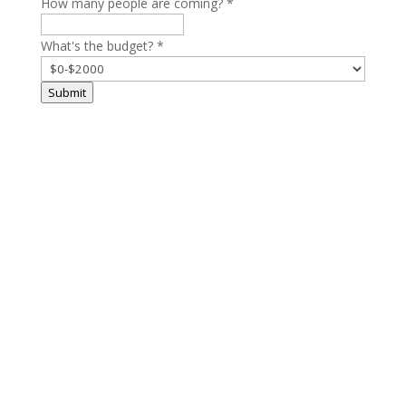
How many people are coming?
*
What's the budget?
*
Submit