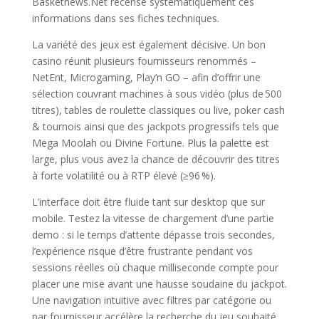
Basketnews.Net recense systématiquement ces
informations dans ses fiches techniques.
La variété des jeux est également décisive. Un bon
casino réunit plusieurs fournisseurs renommés –
NetEnt, Microgaming, Play’n GO – afin d’offrir une
sélection couvrant machines à sous vidéo (plus de 500
titres), tables de roulette classiques ou live, poker cash
& tournois ainsi que des jackpots progressifs tels que
Mega Moolah ou Divine Fortune. Plus la palette est
large, plus vous avez la chance de découvrir des titres
à forte volatilité ou à RTP élevé (≥96 %).
L’interface doit être fluide tant sur desktop que sur
mobile. Testez la vitesse de chargement d’une partie
demo : si le temps d’attente dépasse trois secondes,
l’expérience risque d’être frustrante pendant vos
sessions réelles où chaque milliseconde compte pour
placer une mise avant une hausse soudaine du jackpot.
Une navigation intuitive avec filtres par catégorie ou
par fournisseur accélère la recherche du jeu souhaité.