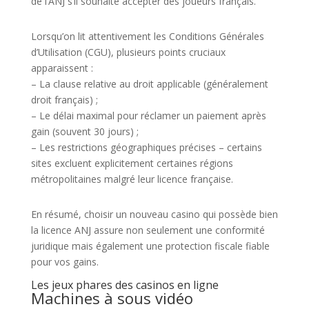
de l’ANJ s’il souhaite accepter des joueurs français.
Lorsqu’on lit attentivement les Conditions Générales
d’Utilisation (CGU), plusieurs points cruciaux
apparaissent :
– La clause relative au droit applicable (généralement
droit français) ;
– Le délai maximal pour réclamer un paiement après
gain (souvent 30 jours) ;
– Les restrictions géographiques précises – certains
sites excluent explicitement certaines régions
métropolitaines malgré leur licence française.
En résumé, choisir un nouveau casino qui possède bien
la licence ANJ assure non seulement une conformité
juridique mais également une protection fiscale fiable
pour vos gains.
Les jeux phares des casinos en ligne
Machines à sous vidéo