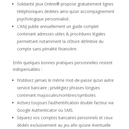
Solidarité Jeux Online® propose gratuitement lignes
téléphoniques dédiées ainsi qu’un accompagnement
psychologique personnalisé.
L’ANJ publie annuellement un guide complet
contenant adresses utiles & procédures légales
permettant notamment la clôture définitive du
compte sans pénalité financière.
Enfin quelques bonnes pratiques personnelles restent
indispensables :
N’utilisez jamais le même mot‑de‑passe qu’un autre
service bancaire ; privilégiez phrases longues
contenant majuscules/nombres/symboles.
Activez toujours l’authentification double facteur via
Google Authenticator ou SMS.
Séparez vos comptes bancaires personnels et ceux
dédiés exclusivement au jeu afin qu’une éventuelle