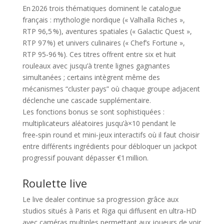
En 2026 trois thématiques dominent le catalogue
français : mythologie nordique (« Valhalla Riches »,
RTP 96,5 %), aventures spatiales (« Galactic Quest »,
RTP 97 %) et univers culinaires (« Chef’s Fortune »,
RTP 95‑96 %). Ces titres offrent entre six et huit
rouleaux avec jusqu’à trente lignes gagnantes
simultanées ; certains intègrent même des
mécanismes “cluster pays” où chaque groupe adjacent
déclenche une cascade supplémentaire.
Les fonctions bonus se sont sophisti­quées :
multiplicateurs aléatoires jusqu’à×10 pendant le
free‑spin round et mini‑jeux interactifs où il faut choisir
entre différents ingrédients pour débloquer un jackpot
progressif pouvant dépasser €1 million.
Roulette live
Le live dealer continue sa progression grâce aux
studios situés à Paris et Riga qui diffusent en ultra‑HD
avec caméras multiples permettant aux joueurs de voir