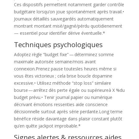
Ces dispositifs permettent notamment garder contrôle
budgétaire lorsqu’on joue spontanément après travail.•
Journaux détaillés sauvegardés automatiquement
montrant montant misé/gagné/pérdu quotidienement
— essentiel pour identifier dérive éventuelle.*
Techniques psychologiques
Adoptez règle “budget fixe” — déterminez somme
maximale autorisée semaine/mois avant
connexion.Prenez pause toutesles heures même si
vous êtes victorieux ; cela brise boucle dopamine
excessive.• Utilisez méthode “stop loss” similaire
bourse — arrêtez dès perte égale ou supérieureà X %du
budget prévu.• Tenir journal papier ou numérique
décrivant émotions ressenties aide conscience
décisionnelle surtout après série perdante.Long terme
bénéfice réside davantage dans plaisir constant plutôt
qu’en quête jackpot improbable.*
Signes alertes & ressources aides