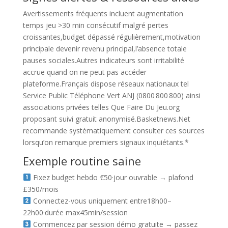
Avertissements fréquents incluent augmentation
temps jeu >30 min consécutif malgré pertes
croissantes,budget dépassé régulièrement,motivation
principale devenir revenu principal,l’absence totale
pauses sociales.Autres indicateurs sont irritabilité
accrue quand on ne peut pas accéder
plateforme.Français dispose réseaux nationaux tel
Service Public Téléphone Vert ANJ (0800 800 800) ainsi
associations privées telles Que Faire Du Jeu.org
proposant suivi gratuit anonymisé.Basketnews.Net
recommande systématiquement consulter ces sources
lorsqu’on remarque premiers signaux inquiétants.*
Exemple routine saine
Fixez budget hebdo €50·jour ouvrable → plafond
£350/mois
Connectez-vous uniquement entre18h00–
22h00·durée max45min/session
Commencez par session démo gratuite → passez