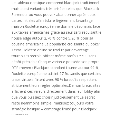
Le tableau classique comprend blackjack traditionnel
mais aussi variantes très prisées telles que Blackjack
Surrender où vous pouvez abandonner après deux
cartes initiales afin réduire légèrement l’avantage
maison.Roulette européenne domine désormais face
aux tables américaines grâce au seul zéro réduisant le
house edge autour 2,70 % contre 5,26 % pour sa
cousine américaine.La popularité croissante du poker
Texas Hold’em online se traduit par davantage
tournois “Freeroll” offrant même parfois €500 sans
dépôt préalable.Chaque variante possède son propre
RTP moyen : Blackjack standard tourne autour 99 %,
Roulette européenne atteint 97 %, tandis que certains
craps virtuels flirtent avec 98 % lorsqu’ils respectent
strictement leurs règles optimales.De nombreux sites
affichent ces valeurs directement dans leur lobby afin
que vous puissiez choisir judicieusement.Le secret
reste néanmoins simple : maîtrisez toujours votre
stratégie basique – comptage limité pour Blackjack
Surrender,