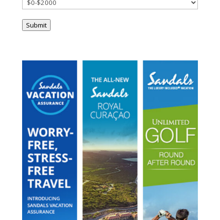
Submit