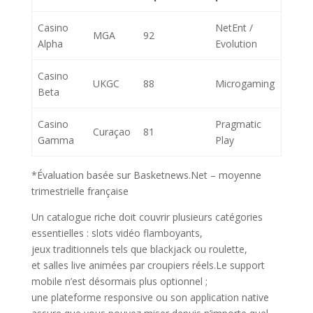
Casino
NetEnt /
MGA
92
Alpha
Evolution
Casino
UKGC
88
Microgaming
Beta
Casino
Pragmatic
Curaçao
81
Gamma
Play
*Évaluation basée sur Basketnews.Net – moyenne
trimestrielle française
Un catalogue riche doit couvrir plusieurs catégories
essentielles : slots vidéo flamboyants,
jeux traditionnels tels que blackjack ou roulette,
et salles live animées par croupiers réels.Le support
mobile n’est désormais plus optionnel ;
une plateforme responsive ou son application native