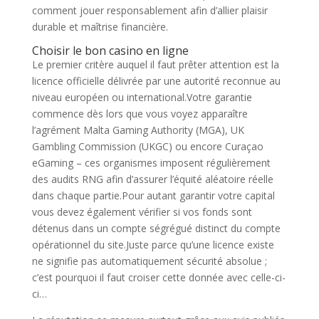
comment jouer responsablement afin d’allier plaisir
durable et maîtrise financière.
Choisir le bon casino en ligne
Le premier critère auquel il faut prêter attention est la
licence officielle délivrée par une autorité reconnue au
niveau européen ou international.Votre garantie
commence dès lors que vous voyez apparaître
l’agrément Malta Gaming Authority (MGA), UK
Gambling Commission (UKGC) ou encore Curaçao
eGaming – ces organismes imposent régulièrement
des audits RNG afin d’assurer l’équité aléatoire réelle
dans chaque partie.Pour autant garantir votre capital
vous devez également vérifier si vos fonds sont
détenus dans un compte ségrégué distinct du compte
opérationnel du site.Juste parce qu’une licence existe
ne signifie pas automatiquement sécurité absolue ;
c’est pourquoi il faut croiser cette donnée avec celle-ci-
ci…