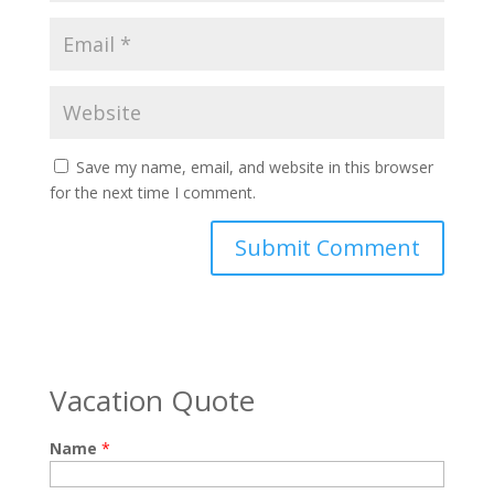
Save my name, email, and website in this browser
for the next time I comment.
Vacation Quote
Name
*