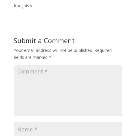
français.»
Submit a Comment
Your email address will not be published.
Required
fields are marked
*