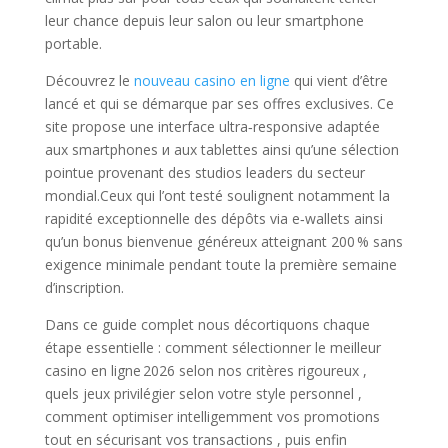
leur chance depuis leur salon ou leur smartphone
portable.
Découvrez le
nouveau casino en ligne
qui vient d’être
lancé et qui se démarque par ses offres exclusives. Ce
site propose une interface ultra‑responsive adaptée
aux smartphones и aux tablettes ainsi qu’une sélection
pointue provenant des studios leaders du secteur
mondial.Ceux qui l’ont testé soulignent notamment la
rapidité exceptionnelle des dépôts via e‑wallets ainsi
qu’un bonus bienvenue généreux atteignant 200 % sans
exigence minimale pendant toute la première semaine
d’inscription.​
Dans ce guide complet nous décortiquons chaque
étape essentielle : comment sélectionner le meilleur
casino en ligne 2026 selon nos critères rigoureux ,
quels jeux privilégier selon votre style personnel ,
comment optimiser intelligemment vos promotions
tout en sécurisant vos transactions , puis enfin