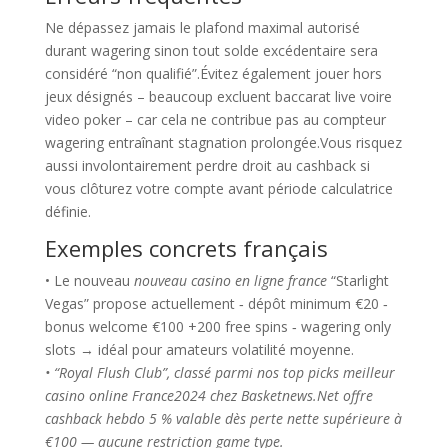
Ne dépassez jamais le plafond maximal autorisé
durant wagering sinon tout solde excédentaire sera
considéré “non qualifié”.Évitez également jouer hors
jeux désignés – beaucoup excluent baccarat live voire
video poker – car cela ne contribue pas au compteur
wagering entraînant stagnation prolongée.Vous risquez
aussi involontairement perdre droit au cashback si
vous clôturez votre compte avant période calculatrice
définie.​
Exemples concrets français
• Le nouveau
nouveau casino en ligne france
“Starlight
Vegas” propose actuellement ‑ dépôt minimum €20 ‑
bonus welcome €100 +200 free spins ‑ wagering only
slots → idéal pour amateurs volatilité moyenne.
• “Royal Flush Club”, classé parmi nos top picks meilleur
casino online France2024 chez Basketnews.Net offre
cashback hebdo ‎5 %‎ valable dès perte nette supérieure à
€100 — aucune restriction game type.