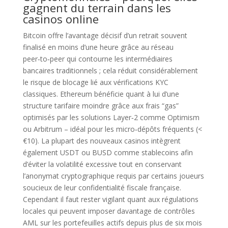
gagnent du terrain dans les
casinos online
Bitcoin offre l’avantage décisif d’un retrait souvent
finalisé en moins d’une heure grâce au réseau
peer‑to‑peer qui contourne les intermédiaires
bancaires traditionnels ; cela réduit considérablement
le risque de blocage lié aux vérifications KYC
classiques. Ethereum bénéficie quant à lui d’une
structure tarifaire moindre grâce aux frais “gas”
optimisés par les solutions Layer‑2 comme Optimism
ou Arbitrum – idéal pour les micro‑dépôts fréquents (<
€10). La plupart des nouveaux casinos intègrent
également USDT ou BUSD comme stablecoins afin
d’éviter la volatilité excessive tout en conservant
l’anonymat cryptographique requis par certains joueurs
soucieux de leur confidentialité fiscale française.
Cependant il faut rester vigilant quant aux régulations
locales qui peuvent imposer davantage de contrôles
AML sur les portefeuilles actifs depuis plus de six mois