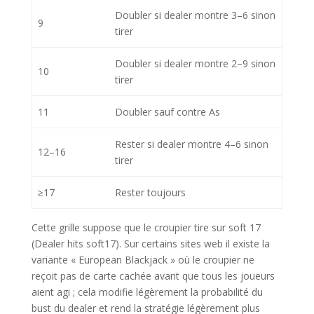
Doubler si dealer montre 3–6 sinon
9
tirer
Doubler si dealer montre 2–9 sinon
10
tirer
11
Doubler sauf contre As
Rester si dealer montre 4–6 sinon
12–16
tirer
≥17
Rester toujours
Cette grille suppose que le croupier tire sur soft 17
(Dealer hits soft17). Sur certains sites web il existe la
variante « European Blackjack » où le croupier ne
reçoit pas de carte cachée avant que tous les joueurs
aient agi ; cela modifie légèrement la probabilité du
bust du dealer et rend la stratégie légèrement plus