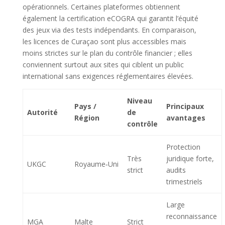
opérationnels. Certaines plateformes obtiennent
également la certification eCOGRA qui garantit l’équité
des jeux via des tests indépendants. En comparaison,
les licences de Curaçao sont plus accessibles mais
moins strictes sur le plan du contrôle financier ; elles
conviennent surtout aux sites qui ciblent un public
international sans exigences réglementaires élevées.
Niveau
Pays /
Principaux
Autorité
de
Région
avantages
contrôle
Protection
Très
juridique forte,
UKGC
Royaume‑Uni
strict
audits
trimestriels
Large
reconnaissance
MGA
Malte
Strict