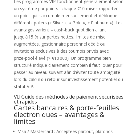
Les programmes VIP fonctionnent généralement selon
un système par points : chaque €10 misés rapportent
un point qui s’accumule mensuellement et débloque
différents paliers (« Silver », « Gold », « Platinum »). Les
avantages varient – cash‑back quotidien allant
jusqu’à 15 % sur pertes nettes, limites de mise
augmentées, gestionnaire personnel dédié ou
invitations exclusives à des tournois privés avec
prize‑pool élevé (> €10 000). Un programme bien
structuré indique clairement combien il faut jouer pour
passer au niveau suivant afin d’éviter toute ambiguïté
lors du calcul du retour sur investissement potentiel du
statut VIP.
V️⃣ Guide des méthodes de paiement sécurisées
et rapides
Cartes bancaires & porte‑feuilles
électroniques – avantages &
limites
Visa / Mastercard : Acceptées partout, plafonds