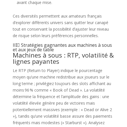
avant chaque mise.
Ces diversités permettent aux amateurs français
d’explorer différents univers sans quitter leur canapé
tout en conservant la possibilité d’ajuster leur niveau
de risque selon leurs préférences personnelles.
III️⃣ Stratégies gagnantes aux machines à sous
et aux jeux de table
Machines à sous : RTP, volatilité &
lignes payantes
Le RTP (Return to Player) indique le pourcentage
moyen qu’une machine redistribue aux joueurs sur le
long terme ; privilégiez toujours des slots affichant au
moins 96 % comme « Book of Dead ». La volatilité
détermine la fréquence et l’amplitude des gains : une
volatilité élevée génère peu de victoires mais
potentiellement massives (exemple : « Dead or Alive 2
»), tandis qu’une volatilité basse assure des paiements
fréquents mais modestes (« Starburst »). Analysez