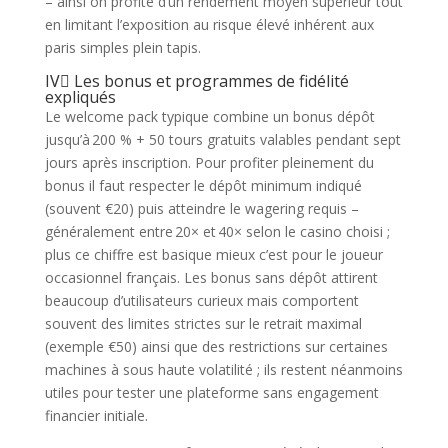
– ainsi on profite d’un rendement moyen supérieur tout
en limitant l’exposition au risque élevé inhérent aux
paris simples plein tapis.
IV️⃣ Les bonus et programmes de fidélité
expliqués
Le welcome pack typique combine un bonus dépôt
jusqu’à 200 % + 50 tours gratuits valables pendant sept
jours après inscription. Pour profiter pleinement du
bonus il faut respecter le dépôt minimum indiqué
(souvent €20) puis atteindre le wagering requis –
généralement entre 20× et 40× selon le casino choisi ;
plus ce chiffre est basique mieux c’est pour le joueur
occasionnel français. Les bonus sans dépôt attirent
beaucoup d’utilisateurs curieux mais comportent
souvent des limites strictes sur le retrait maximal
(exemple €50) ainsi que des restrictions sur certaines
machines à sous haute volatilité ; ils restent néanmoins
utiles pour tester une plateforme sans engagement
financier initiale.