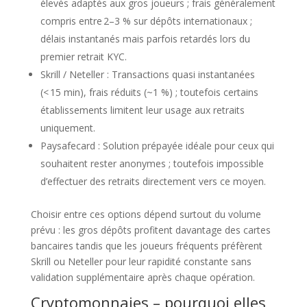
élevés adaptés aux gros joueurs ; frais généralement
compris entre 2–3 % sur dépôts internationaux ;
délais instantanés mais parfois retardés lors du
premier retrait KYC.
Skrill / Neteller : Transactions quasi instantanées
(< 15 min), frais réduits (~1 %) ; toutefois certains
établissements limitent leur usage aux retraits
uniquement.
Paysafecard : Solution prépayée idéale pour ceux qui
souhaitent rester anonymes ; toutefois impossible
d’effectuer des retraits directement vers ce moyen.
Choisir entre ces options dépend surtout du volume
prévu : les gros dépôts profitent davantage des cartes
bancaires tandis que les joueurs fréquents préfèrent
Skrill ou Neteller pour leur rapidité constante sans
validation supplémentaire après chaque opération.
Cryptomonnaies – pourquoi elles