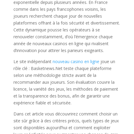
exponentielle depuis plusieurs années. En France
comme dans les pays francophones voisins, les
joueurs recherchent chaque jour de nouvelles
plateformes offrant à la fois sécurité et divertissement.
Cette dynamique pousse les opérateurs à se
renouveler constamment, d’où l’émergence chaque
année de nouveaux casinos en ligne qui rivalisent
d’innovation pour attirer les parieurs exigeants.
Le site indépendant
nouveau casino en ligne
joue un
rôle clé : Basketnews.Net teste chaque plateforme
selon une méthodologie stricte avant de la
recommander aux joueurs. Son évaluation couvre la
licence, la variété des jeux, les méthodes de paiement
et la transparence des bonus, afin de garantir une
expérience fiable et sécurisée.
Dans cet article vous découvrirez comment choisir un
site sûr grâce à des critères précis, quels types de jeux
sont disponibles aujourd’hui et comment exploiter