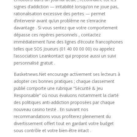
signes d’addiction — irritabilité lorsqu’on ne joue pas,
rationalisation excessive des pertes — permet
d’intervenir avant qu’un problème ne s’enracine
davantage . Si vous sentez que votre comportement
dépasse ces repères personnels , contactez
immédiatement l’une des lignes d’écoute francophones
telles que SOS Joueurs (01 40 00 00 00) ou appelez
l’association Leankontact qui propose aussi un suivi
personnalisé gratuit .
Basketnews.Net encourage activement ses lecteurs à
adopter ces bonnes pratiques ; chaque classement
publié comporte une rubrique “Sécurité & Jeu
Responsable” où nous évaluons notamment la clarté
des politiques anti‑addiction proposées par chaque
nouveau casino testé . En suivant nos
recommandations vous profiterez pleinement du
divertissement offert tout en gardant votre budget
sous contrôle et votre bien‑être intact .