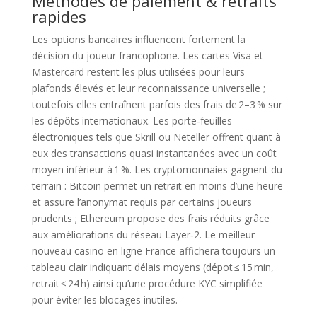
Méthodes de paiement & retraits
rapides
Les options bancaires influencent fortement la
décision du joueur francophone. Les cartes Visa et
Mastercard restent les plus utilisées pour leurs
plafonds élevés et leur reconnaissance universelle ;
toutefois elles entraînent parfois des frais de 2–3 % sur
les dépôts internationaux. Les porte‑feuilles
électroniques tels que Skrill ou Neteller offrent quant à
eux des transactions quasi instantanées avec un coût
moyen inférieur à 1 %. Les cryptomonnaies gagnent du
terrain : Bitcoin permet un retrait en moins d’une heure
et assure l’anonymat requis par certains joueurs
prudents ; Ethereum propose des frais réduits grâce
aux améliorations du réseau Layer‑2. Le meilleur
nouveau casino en ligne France affichera toujours un
tableau clair indiquant délais moyens (dépot ≤ 15 min,
retrait ≤ 24 h) ainsi qu’une procédure KYC simplifiée
pour éviter les blocages inutiles.