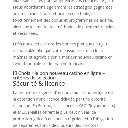
leurs spécificités pour augmenter vos chances de gain.
Nous aborderons également les stratégies gagnantes
aux machines à sous et aux jeux de table, le
fonctionnement des bonus et programmes de fidélité,
ainsi que les meilleures méthodes de paiement rapides
et sécurisées.
Enfin nous détaillerons les bonnes pratiques du jeu
responsable afin que votre passion reste un loisir
maîtrisé et agréable sur le meilleur nouveau casino en
ligne disponible sur le marché français.
I️⃣ Choisir le bon nouveau casino en ligne –
critères de sélection
Sécurité & licence
La première exigence d’un nouveau casino en ligne est
la détention d’une licence délivrée par une autorité
reconnue. En Europe, les licences UKGC (Royaume‑Uni)
et MGA (Malte) offrent le plus haut niveau de
protection grâce à des audits réguliers et à l’obligation
de séparer les fonds des joueurs des comptes