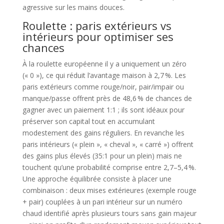
agressive sur les mains douces.
Roulette : paris extérieurs vs
intérieurs pour optimiser ses
chances
À la roulette européenne il y a uniquement un zéro
(« 0 »), ce qui réduit l’avantage maison à 2,7 %. Les
paris extérieurs comme rouge/noir, pair/impair ou
manque/passe offrent près de 48,6 % de chances de
gagner avec un paiement 1:1 ; ils sont idéaux pour
préserver son capital tout en accumulant
modestement des gains réguliers. En revanche les
paris intérieurs (« plein », « cheval », « carré ») offrent
des gains plus élevés (35:1 pour un plein) mais ne
touchent qu’une probabilité comprise entre 2,7–5,4 %.
Une approche équilibrée consiste à placer une
combinaison : deux mises extérieures (exemple rouge
+ pair) couplées à un pari intérieur sur un numéro
chaud identifié après plusieurs tours sans gain majeur