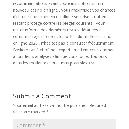
recommandations avant toute inscription sur un
nouveau casino en ligne , vous maximisez vos chances
d’obtenir une expérience ludique sécurisée tout en
restant protégé contre les pièges courants . Pour
rester informé des dernières revues détaillées et
comparer régulièrement les offres du meilleur casino
en ligne 2026 , n’hésitez pas à consulter fréquemment
Basketnews.Net où nos experts mettent constamment
à jour leurs analyses afin que vous jouiez toujours
dans les meilleures conditions possibles.</>
Submit a Comment
Your email address will not be published.
Required
fields are marked
*