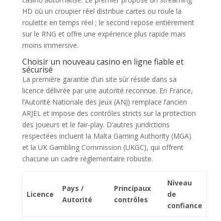
HD où un croupier réel distribue cartes ou roule la
roulette en temps réel ; le second repose entièrement
sur le RNG et offre une expérience plus rapide mais
moins immersive.
Choisir un nouveau casino en ligne fiable et
sécurisé
La première garantie d’un site sûr réside dans sa
licence délivrée par une autorité reconnue. En France,
l’Autorité Nationale des Jeux (ANJ) remplace l’ancien
ARJEL et impose des contrôles stricts sur la protection
des joueurs et le fair‑play. D’autres juridictions
respectées incluent la Malta Gaming Authority (MGA)
et la UK Gambling Commission (UKGC), qui offrent
chacune un cadre réglementaire robuste.
Niveau
Pays /
Principaux
Licence
de
Autorité
contrôles
confiance