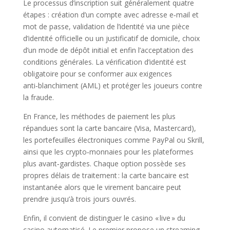
Le processus d’inscription suit généralement quatre
étapes : création d’un compte avec adresse e‑mail et
mot de passe, validation de l’identité via une pièce
d’identité officielle ou un justificatif de domicile, choix
d’un mode de dépôt initial et enfin l’acceptation des
conditions générales. La vérification d’identité est
obligatoire pour se conformer aux exigences
anti‑blanchiment (AML) et protéger les joueurs contre
la fraude.
En France, les méthodes de paiement les plus
répandues sont la carte bancaire (Visa, Mastercard),
les portefeuilles électroniques comme PayPal ou Skrill,
ainsi que les crypto‑monnaies pour les plateformes
plus avant‑gardistes. Chaque option possède ses
propres délais de traitement : la carte bancaire est
instantanée alors que le virement bancaire peut
prendre jusqu’à trois jours ouvrés.
Enfin, il convient de distinguer le casino « live » du
casino automatisé. Le premier propose un streaming