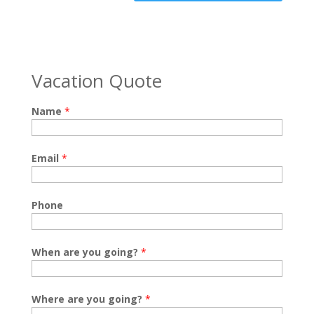
Vacation Quote
Name
*
Email
*
Phone
When are you going?
*
Where are you going?
*