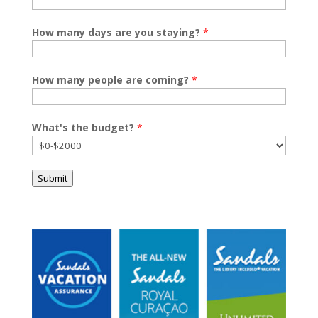
How many days are you staying?
*
How many people are coming?
*
What's the budget?
*
Submit