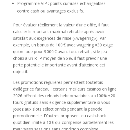
Programme VIP : points cumulés échangeables
contre cash ou avantages exclusifs.
Pour évaluer réellement la valeur d’une offre, il faut
calculer le montant maximal retirable après avoir
satisfait aux exigences de mise (« wagering »). Par
exemple, un bonus de 100 € avec wagering ×30 exige
qu’on joue pour 3 000 € avant tout retrait ; si le jeu
choisi a un RTP moyen de 96 %, il faut prévoir une
perte potentielle importante avant d’atteindre cet
objectif.
Les promotions régulières permettent toutefois
d’alléger ce fardeau : certains meilleurs casinos en ligne
2026 offrent des reloads hebdomadaires à x100% +20
tours gratuits sans exigence supplémentaire si vous
jouez aux slots sélectionnés pendant la période
promotionnelle. D’autres proposent du cash‑back
quotidien limité à 10 € qui compense partiellement les
mauvaises sessions sans condition complexe.