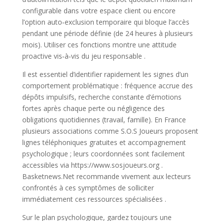
configurable dans votre espace client ou encore
l’option auto‑exclusion temporaire qui bloque l’accès
pendant une période définie (de 24 heures à plusieurs
mois). Utiliser ces fonctions montre une attitude
proactive vis‑à‑vis du jeu responsable .
Il est essentiel d’identifier rapidement les signes d’un
comportement problématique : fréquence accrue des
dépôts impulsifs, recherche constante d’émotions
fortes après chaque perte ou négligence des
obligations quotidiennes (travail, famille). En France
plusieurs associations comme S.O.S Joueurs proposent
lignes téléphoniques gratuites et accompagnement
psychologique ; leurs coordonnées sont facilement
accessibles via https://www.sosjoueurs.org .
Basketnews.Net recommande vivement aux lecteurs
confrontés à ces symptômes de solliciter
immédiatement ces ressources spécialisées .
Sur le plan psychologique, gardez toujours une