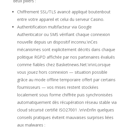
deux piliers :
Chiffrement SSL/TLS avancé appliqué bout­en­bout
entre votre appareil et celui du serveur Casino.
Authentification multifacteur via Google
Authenticator ou SMS vérifiant chaque connexion
nouvelle depuis un dispositif inconnu.\nCes
mécanismes sont explicitement décrits dans chaque
politique RGPD affichée par nos partenaires évalués
comme fiables chez Basketnews.Net.\n\nLorsque
vous jouez hors connexion — situation possible
grâce au mode offline temporaire offert par certains
fournisseurs — vos mises restent stockées
localement sous forme chiffrée puis synchronisées
automatiquement dès récupération réseau stable via
cloud sécurisé certifié ISO27001 .\n\nEnfin quelques
conseils pratiques évitent mauvaises surprises liées
aux malwares :