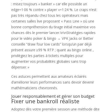
: misez toujours « banker » car elle possède un
edge≈1·06 % contre « player »≈1·24 %. Le craps n’est
pas très répandu chez tous les opérateurs mais
certaines salles live proposent « Pass Line » où une
bonne compréhension du tirage initial maximise vos
chances dès le premier lancer.\n\nStratégies rapides
pour le vidéo poker & bingo → VPK Jacks or Better
conseille “draw four low cards” lorsqu’un pair déjà
présent assure ≥99 % RTP ; quant au bingo online ,
privilégiez les parties à tickets multiples pour
augmenter vos probabilités globales sans trop
dépenser. »
Ces astuces permettent aux amateurs éclairés
d’améliorer leurs performances sans devoir devenir
mathématiciens chevronnés.
Jouer responsablement et gérer son budget
Fixer une bankroll réaliste
Adoptez dès votre première session une méthode dite