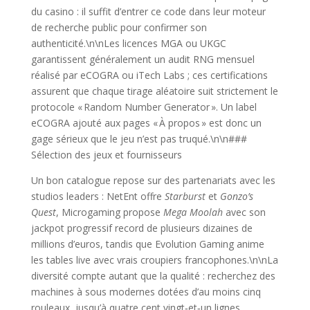
du casino : il suffit d’entrer ce code dans leur moteur
de recherche public pour confirmer son
authenticité.\n\nLes licences MGA ou UKGC
garantissent généralement un audit RNG mensuel
réalisé par eCOGRA ou iTech Labs ; ces certifications
assurent que chaque tirage aléatoire suit strictement le
protocole « Random Number Generator ». Un label
eCOGRA ajouté aux pages « À propos » est donc un
gage sérieux que le jeu n’est pas truqué.\n\n###
Sélection des jeux et fournisseurs
Un bon catalogue repose sur des partenariats avec les
studios leaders : NetEnt offre
Starburst
et
Gonzo’s
Quest
, Microgaming propose
Mega Moolah
avec son
jackpot progressif record de plusieurs dizaines de
millions d’euros, tandis que Evolution Gaming anime
les tables live avec vrais croupiers francophones.\n\nLa
diversité compte autant que la qualité : recherchez des
machines à sous modernes dotées d’au moins cinq
rouleaux, jusqu’à quatre cent vingt‑et‑un lignes