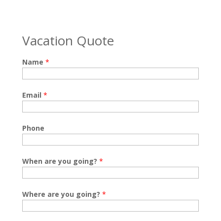
Vacation Quote
Name
*
Email
*
Phone
When are you going?
*
Where are you going?
*