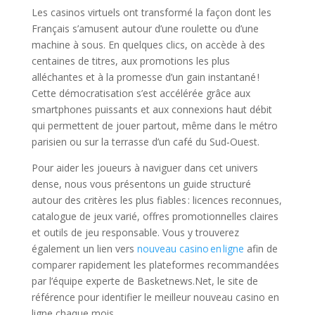
Les casinos virtuels ont transformé la façon dont les
Français s’amusent autour d’une roulette ou d’une
machine à sous. En quelques clics, on accède à des
centaines de titres, aux promotions les plus
alléchantes et à la promesse d’un gain instantané !
Cette démocratisation s’est accélérée grâce aux
smartphones puissants et aux connexions haut débit
qui permettent de jouer partout, même dans le métro
parisien ou sur la terrasse d’un café du Sud‑Ouest.
Pour aider les joueurs à naviguer dans cet univers
dense, nous vous présentons un guide structuré
autour des critères les plus fiables : licences reconnues,
catalogue de jeux varié, offres promotionnelles claires
et outils de jeu responsable. Vous y trouverez
également un lien vers
nouveau casino en ligne
afin de
comparer rapidement les plateformes recommandées
par l’équipe experte de Basketnews.Net, le site de
référence pour identifier le meilleur nouveau casino en
ligne chaque mois.