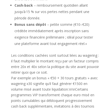
Cash‑back
– remboursement quotidien allant
jusqu’à 15 % sur vos pertes nettes pendant une
période donnée.
Bonus sans dépôt
– petite somme (€10–€20)
créditée immédiatement après inscription sans
exigence financière préliminaire ; idéal pour tester
une plateforme avant tout engagement réel.«
Les conditions cachées sont surtout liées au wagering :
il faut multiplier le montant reçu par un facteur compris
entre 20x et 40x selon la politique du site avant pouvoir
retirer quoi que ce soit.
Par exemple un bonus « €50 + 30 tours gratuits » avec
wagering x30 signifie qu’il faut générer €1500 en
volume misé avant toute liquidation.\n\nCertains
programmes VIP transforment chaque euro misé en
points cumulables qui débloquent progressivement
cash back supplémentaire, invitations à des tournois