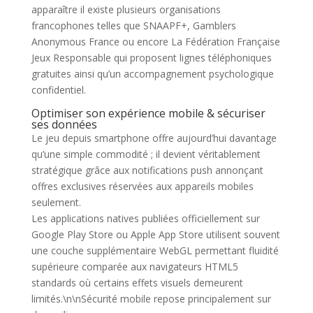
apparaître il existe plusieurs organisations
francophones telles que SNAAPF+, Gamblers
Anonymous France ou encore La Fédération Française
Jeux Responsable qui proposent lignes téléphoniques
gratuites ainsi qu’un accompagnement psychologique
confidentiel.
Optimiser son expérience mobile & sécuriser
ses données
Le jeu depuis smartphone offre aujourd’hui davantage
qu’une simple commodité ; il devient véritablement
stratégique grâce aux notifications push annonçant
offres exclusives réservées aux appareils mobiles
seulement.
Les applications natives publiées officiellement sur
Google Play Store ou Apple App Store utilisent souvent
une couche supplémentaire WebGL permettant fluidité
supérieure comparée aux navigateurs HTML5
standards où certains effets visuels demeurent
limités.\n\nSécurité mobile repose principalement sur