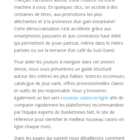
machine à sous. En quelques clics, on accède à des
centaines de titres, aux promotions les plus
alléchantes et à la promesse d’un gain instantané !
Cette démocratisation s’est accélérée grâce aux
smartphones puissants et aux connexions haut débit
qui permettent de jouer partout, même dans le métro
parisien ou sur la terrasse d’un café du Sud‑Ouest.
Pour aider les joueurs à naviguer dans cet univers
dense, nous vous présentons un guide structuré
autour des critères les plus fiables : licences reconnues,
catalogue de jeux varié, offres promotionnelles claires
et outils de jeu responsable. Vous y trouverez
également un lien vers
nouveau casino en ligne
afin de
comparer rapidement les plateformes recommandées
par l’équipe experte de Basketnews.Net, le site de
référence pour identifier le meilleur nouveau casino en
ligne chaque mois.
Dans les pages qui suivent nous détaillerons comment