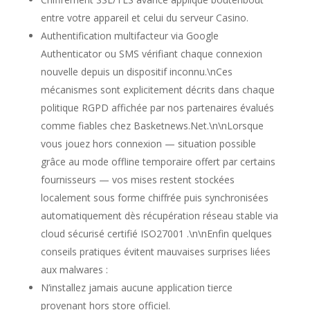
entre votre appareil et celui du serveur Casino.
Authentification multifacteur via Google
Authenticator ou SMS vérifiant chaque connexion
nouvelle depuis un dispositif inconnu.\nCes
mécanismes sont explicitement décrits dans chaque
politique RGPD affichée par nos partenaires évalués
comme fiables chez Basketnews.Net.\n\nLorsque
vous jouez hors connexion — situation possible
grâce au mode offline temporaire offert par certains
fournisseurs — vos mises restent stockées
localement sous forme chiffrée puis synchronisées
automatiquement dès récupération réseau stable via
cloud sécurisé certifié ISO27001 .\n\nEnfin quelques
conseils pratiques évitent mauvaises surprises liées
aux malwares :
N’installez jamais aucune application tierce
provenant hors store officiel.