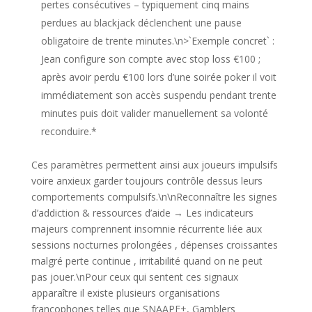
pertes consécutives – typiquement cinq mains
perdues au blackjack déclenchent une pause
obligatoire de trente minutes.\n>`Exemple concret` :
Jean configure son compte avec stop loss €100 ;
après avoir perdu €100 lors d’une soirée poker il voit
immédiatement son accès suspendu pendant trente
minutes puis doit valider manuellement sa volonté
reconduire.*
Ces paramètres permettent ainsi aux joueurs impulsifs
voire anxieux garder toujours contrôle dessus leurs
comportements compulsifs.\n\nReconnaître les signes
d’addiction & ressources d’aide → Les indicateurs
majeurs comprennent insomnie récurrente liée aux
sessions nocturnes prolongées , dépenses croissantes
malgré perte continue , irritabilité quand on ne peut
pas jouer.\nPour ceux qui sentent ces signaux
apparaître il existe plusieurs organisations
francophones telles que SNAAPF+, Gamblers