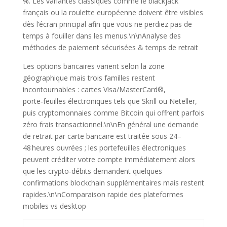
%. Les variantes classiques comme le blackjack
français ou la roulette européenne doivent être visibles
dès l’écran principal afin que vous ne perdiez pas de
temps à fouiller dans les menus.\n\nAnalyse des
méthodes de paiement sécurisées & temps de retrait
Les options bancaires varient selon la zone
géographique mais trois familles restent
incontournables : cartes Visa/MasterCard®,
porte‑feuilles électroniques tels que Skrill ou Neteller,
puis cryptomonnaies comme Bitcoin qui offrent parfois
zéro frais transactionnel.\n\nEn général une demande
de retrait par carte bancaire est traitée sous 24–
48 heures ouvrées ; les portefeuilles électroniques
peuvent créditer votre compte immédiatement alors
que les crypto‑débits demandent quelques
confirmations blockchain supplémentaires mais restent
rapides.\n\nComparaison rapide des plateformes
mobiles vs desktop