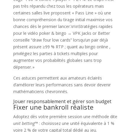
pas très répandu chez tous les opérateurs mais
certaines salles live proposent « Pass Line » où une
bonne compréhension du tirage initial maximise vos
chances dès le premier lancer.\n\nStratégies rapides
pour le vidéo poker & bingo → VPK Jacks or Better
conseille “draw four low cards” lorsqu’un pair déjà
présent assure ≥99 % RTP ; quant au bingo online ,
privilégiez les parties à tickets multiples pour
augmenter vos probabilités globales sans trop
dépenser. »
Ces astuces permettent aux amateurs éclairés
d’améliorer leurs performances sans devoir devenir
mathématiciens chevronnés.
Jouer responsablement et gérer son budget
Fixer une bankroll réaliste
Adoptez dès votre première session une méthode dite
unit betting™
: choisissez une unité équivalente à 1 %
voire 2 % de votre capital total dédié au jeu.