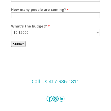
How many people are coming?
*
What's the budget?
*
Submit
Call Us 417-986-1811
Facebook
Instagram
LinkedIn