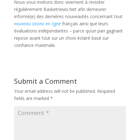
Nous vous invitons donc vivement à revisiter
régulièrement Basketnews.Net afin demeurer
informé(e) des dernières nouveautés concernant tout
nouveau casino en ligne
français ainsi que leurs
évaluations indépendantes – parce qu’un pari gagnant
repose avant tout sur un choix éclairé basé sur
confiance maximale.​
Submit a Comment
Your email address will not be published.
Required
fields are marked
*