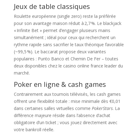
Jeux de table classiques
Roulette européenne (single zero) reste la préférée
pour son avantage maison réduit à 2,7 %. Le blackjack
« Infinite Bet » permet d’engager plusieurs mains
simultanément ; idéal pour ceux qui recherchent un
rythme rapide sans sacrifier le taux théorique favorable
(~99,5 %). Le baccarat propose deux variantes
populaires : Punto Banco et Chemin De Fer – toutes
deux disponibles chez le casino online france leader du
marché.
Poker en ligne & cash games
Contrairement aux tournois télévisés, les cash games
offrent une flexibilité totale : mise minimale dès €0,01
dans certaines salles virtuelles comme
PokerStars
. La
différence majeure réside dans l’absence d’achat
obligatoire d’un ticket ; vous jouez directement avec
votre bankroll réelle.