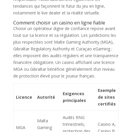
tendances qui façonnent le futur du jeu en ligne,
notamment le live dealer et la réalité virtuelle.
Comment choisir un casino en ligne fiable
Choisir un opérateur digne de confiance repose avant
tout sur sa licence et sa régulation. Les juridictions les
plus respectées sont Malte Gaming Authority (MGA),
Gibraltar Regulatory Authority et Curaçao eGaming ;
elles imposent des audits réguliers et une transparence
financière obligatoire. Un casino affichant une licence
MGA ou Gibraltar bénéficie généralement d’un niveau
de protection élevé pour le joueur français.
Exemple
Exigences
Licence
Autorité
de sites
principales
certifiés
Audits RNG
Malta
trimestriels,
Casino A,
MGA
Gaming
protection des
Casino B