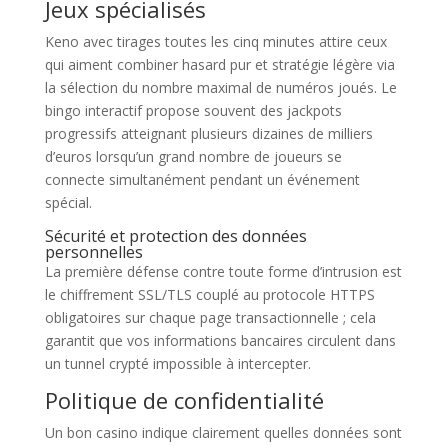
Jeux spécialisés
Keno avec tirages toutes les cinq minutes attire ceux
qui aiment combiner hasard pur et stratégie légère via
la sélection du nombre maximal de numéros joués. Le
bingo interactif propose souvent des jackpots
progressifs atteignant plusieurs dizaines de milliers
d’euros lorsqu’un grand nombre de joueurs se
connecte simultanément pendant un événement
spécial.
Sécurité et protection des données
personnelles
La première défense contre toute forme d’intrusion est
le chiffrement SSL/TLS couplé au protocole HTTPS
obligatoires sur chaque page transactionnelle ; cela
garantit que vos informations bancaires circulent dans
un tunnel crypté impossible à intercepter.
Politique de confidentialité
Un bon casino indique clairement quelles données sont