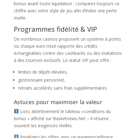
bonus avant toute liquidation ; comparez toujours ce
chiffre avec votre style de jeu afin d’éviter une perte
inutile.
Programmes fidélité & VIP
De nombreux casinos proposent un système à points
où chaque euro misé rapporte des crédits
échangeables contre des cashbacks ou des invitations
à des tournois exclusifs. Le statut VIP peut offrir :
limites de dépôt élevées,
gestionnaire personnel,
retraits accélérés sans frais supplémentaires.
Astuces pour maximiser la valeur
Lisez attentivement le tableau « conditions du
bonus » affiché sur Basketnews.Net – il résume
souvent les exigences réelles.
Privilégiez les offres avec un wagering inférieur