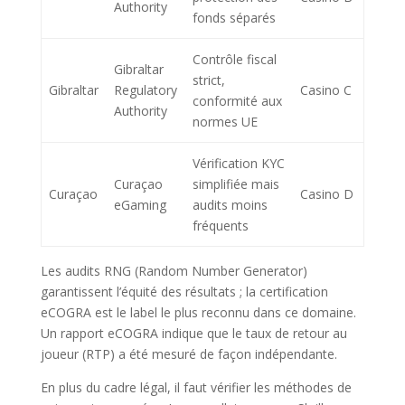
Authority
fonds séparés
Contrôle fiscal
Gibraltar
strict,
Gibraltar
Regulatory
Casino C
conformité aux
Authority
normes UE
Vérification KYC
Curaçao
simplifiée mais
Curaçao
Casino D
eGaming
audits moins
fréquents
Les audits RNG (Random Number Generator)
garantissent l’équité des résultats ; la certification
eCOGRA est le label le plus reconnu dans ce domaine.
Un rapport eCOGRA indique que le taux de retour au
joueur (RTP) a été mesuré de façon indépendante.
En plus du cadre légal, il faut vérifier les méthodes de