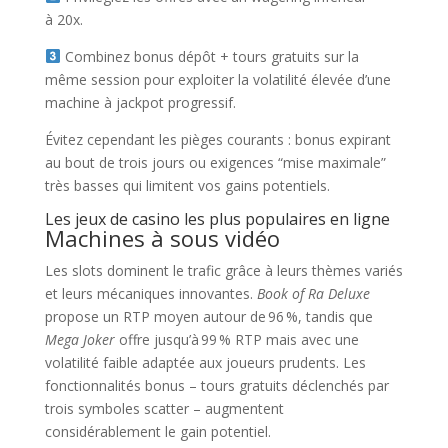
à 20x.
Combinez bonus dépôt + tours gratuits sur la
même session pour exploiter la volatilité élevée d’une
machine à jackpot progressif.
Évitez cependant les pièges courants : bonus expirant
au bout de trois jours ou exigences “mise maximale”
très basses qui limitent vos gains potentiels.
Les jeux de casino les plus populaires en ligne
Machines à sous vidéo
Les slots dominent le trafic grâce à leurs thèmes variés
et leurs mécaniques innovantes.
Book of Ra Deluxe
propose un RTP moyen autour de 96 %, tandis que
Mega Joker
offre jusqu’à 99 % RTP mais avec une
volatilité faible adaptée aux joueurs prudents. Les
fonctionnalités bonus – tours gratuits déclenchés par
trois symboles scatter – augmentent
considérablement le gain potentiel.