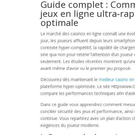
Guide complet : Comm
jeux en ligne ultra‑r
optimale
Le marché des casinos en ligne connaît une évolu
jour, les joueurs affluent depuis leurs smartpho
contexte hyper‑compétitif, la rapidité de chargem
sine qua non pour retenir l’attention d’un joueu
seulement. Les études récentes montrent qu’une 
avant même d’avoir vu le premier jeu proposé.
Découvrez dès maintenant le
meilleur casino en 
plateforme hyper‑optimisée. Le site Httpswww.Go
compare les performances techniques afin d’aider 
Dans ce guide vous apprendrez comment mesurer 
concilier sécurité des jeux et performance, ainsi
continue. Vous repartirez avec un plan d’action c
exigences du joueur moderne.