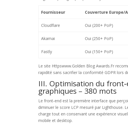
Fournisseur
Couverture Europe/A
Cloudflare
Oui (200+ PoP)
Akamai
Oui (250+ PoP)
Fastly
Oui (150+ PoP)
Le site Httpswww.Golden Blog Awards.Fr recomma
rapidité sans sacrifier la conformité GDPR lors 
III. Optimisation du fron
graphiques – 380 mots
Le front‑end est la première interface que perçoi
diminuer le score LCP mesuré par Lighthouse. L
charge tout en conservant une expérience visuell
mobile et desktop.