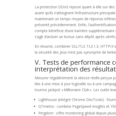
La protection DDoS repose quant à elle sur des
avant qu’ils n’atteignent l’infrastructure princip
maintenant un temps moyen de réponse inférieur
présenté précédemment. Enfin, l’authentificatio
compte bénéficie d’une barrière supplémentaire con
s’agit d’activer un bonus sans dépôt après vérific
En résumé, combiner SSL/TLS TLS 1​.​3, HTTP/3
la sécurité des jeux n’est pas synonyme de lent
V. Tests de performance co
interprétation des résulta
Mesurer régulièrement la vitesse réelle perçue p
liée à une mise à jour logicielle ou à une cam
tournoi jackpot « Millionaire Club ». Les outils lea
Lighthouse (intégré Chrome DevTools) : fourn
GTmetrix : combine PageSpeed Insights et YSlow
Pingdom : offre monitoring global depuis plu