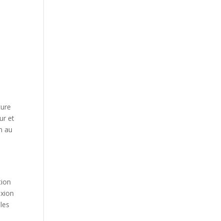
é
ture
ur et
in au
tion
exion
bles