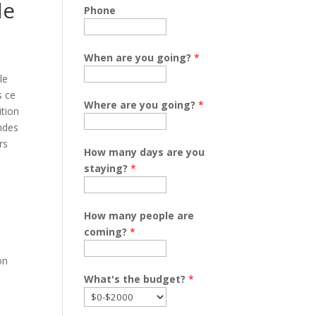
de
Phone
When are you going?
*
le
s ce
Where are you going?
*
ition
ondes
rs
How many days are you
staying?
*
How many people are
coming?
*
on
What's the budget?
*