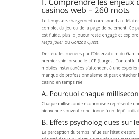
I. Comprendre les enjeux 
casinos web – 260 mots
Le temps‑de‑chargement correspond au délai entre 
complet du jeu ou de la page de paiement. Ce pa
est fluide, plus le joueur reste engagé et expl
Mega Joker
ou
Gonzo’s Quest
.
Des études menées par l’Observatoire du Gamin
premier spin lorsque le LCP (Largest Contentful
mobiles instantanées s’attendent à une expérien
manque de professionnalisme et peut entacher la
casino en temps réel.
A. Pourquoi chaque milliseco
Chaque milliseconde économisée représente une
bienvenue souvent conditionné à un dépôt initial
B. Effets psychologiques sur l
La perception du temps influe sur l’état d’esprit