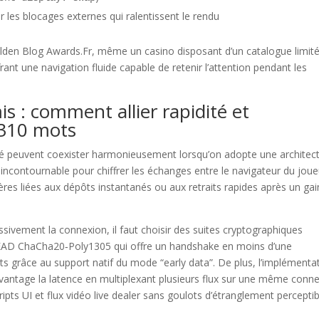
r les blocages externes qui ralentissent le rendu
lden Blog Awards.Fr, même un casino disposant d’un catalogue limit
rant une navigation fluide capable de retenir l’attention pendant les
s : comment allier rapidité et
 310 mots
ité peuvent coexister harmonieusement lorsqu’on adopte une architec
 incontournable pour chiffrer les échanges entre le navigateur du joue
ières liées aux dépôts instantanés ou aux retraits rapides après un ga
ssivement la connexion, il faut choisir des suites cryptographiques
AEAD ChaCha20‑Poly1305 qui offre un handshake en moins d’une
nts grâce au support natif du mode “early data”. De plus, l’implémenta
antage la latence en multiplexant plusieurs flux sur une même conn
ipts UI et flux vidéo live dealer sans goulots d’étranglement percepti