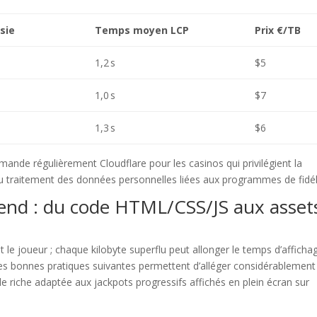
sie
Temps moyen LCP
Prix €/TB
1,2 s
$5
1,0 s
$7
1,3 s
$6
nde régulièrement Cloudflare pour les casinos qui privilégient la
du traitement des données personnelles liées aux programmes de fidél
t‑end : du code HTML/CSS/JS aux asset
t le joueur ; chaque kilobyte superflu peut allonger le temps d’afficha
es bonnes pratiques suivantes permettent d’alléger considérablement
e riche adaptée aux jackpots progressifs affichés en plein écran sur