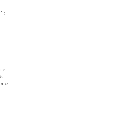
S ;
2
 de
 du
na vs