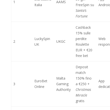
1
AAMS
Italia
FreeSpin su
Androi
Santa’s
Fortune
Cashback
15% sulle
LuckySpin
perdite
Web
2
UKGC
UK
Roulette
respon
EUR + €20
free bet
Deposit
match
Malta
150% fino
EuroBet
App
3
Gaming
a €250 +
Online
dedica
Authority
Christmas
Miracle
gratis