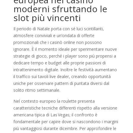
moderni sfruttando le
slot più vincenti
Il periodo di Natale porta con sé luci scintillanti,
atmosfere conviviali e un’ondata di offerte
promozionali che i casinò online non possono
ignorare. È il momento ideale per sperimentare nuove
strategie di gioco, perché i player sono più propensi a
dedicare tempo e budget alle proprie passioni di
intrattenimento digitale. Inoltre le festività aumentano
il traffico sui tavoli live dealer, creando opportunità
uniche per osservare pattern di puntata diversi dal
solito ritmo settimanale.
Nel contesto europeo la roulette presenta
caratteristiche tecniche differenti rispetto alla versione
americana tipica di Las Vegas; il confronto è
fondamentale per capire dove si nascondono i margini
più vantaggiosi durante dicembre. Per approfondire le