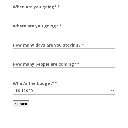
When are you going?
*
Where are you going?
*
How many days are you staying?
*
How many people are coming?
*
What's the budget?
*
Submit