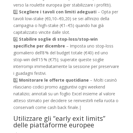
verso la roulette europea (per stabilizzare i profitti).
3️⃣
Scegliere i tavoli con limiti adeguati
– Opta per
tavoli low‑stake (€0,10–€0,20) se sei all’inizio della
campagna o high‑stake (€1–€5) quando hai già
capitalizzato vincite dalle slot.
4️⃣
Stabilire soglie di stop‑loss/stop‑win
specifiche per dicembre
– Imposta uno stop‑loss
giornaliero dell’8 % del budget totale (€40) ed uno
stop‑win dell’15 % (€75); superate queste soglie
interrompi immediatamente la sessione per preservare
i guadagni festivi.
5️⃣
Monitorare le offerte quotidiane
– Molti casinò
rilasciano codici promo aggiuntivi ogni weekend
natalizio; annotali su un foglio Excel insieme al valore
atteso stimato per decidere se reinvestirli nella ruota o
conservarli come cash back finale.|
Utilizzare gli “early exit limits”
delle piattaforme europee