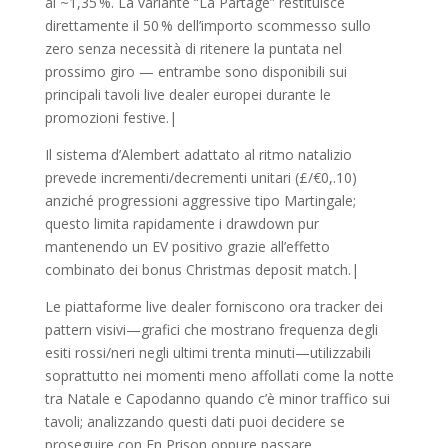
al ~1,35 %. La variante “La Partage” restituisce
direttamente il 50 % dell’importo scommesso sullo
zero senza necessità di ritenere la puntata nel
prossimo giro — entrambe sono disponibili sui
principali tavoli live dealer europei durante le
promozioni festive.|
Il sistema d’Alembert adattato al ritmo natalizio
prevede incrementi/decrementi unitari (£/€0,.10)
anziché progressioni aggressive tipo Martingale;
questo limita rapidamente i drawdown pur
mantenendo un EV positivo grazie all’effetto
combinato dei bonus Christmas deposit match.|
Le piattaforme live dealer forniscono ora tracker dei
pattern visivi—grafici che mostrano frequenza degli
esiti rossi/neri negli ultimi trenta minuti—utilizzabili
soprattutto nei momenti meno affollati come la notte
tra Natale e Capodanno quando c’è minor traffico sui
tavoli; analizzando questi dati puoi decidere se
proseguire con En Prison oppure passare