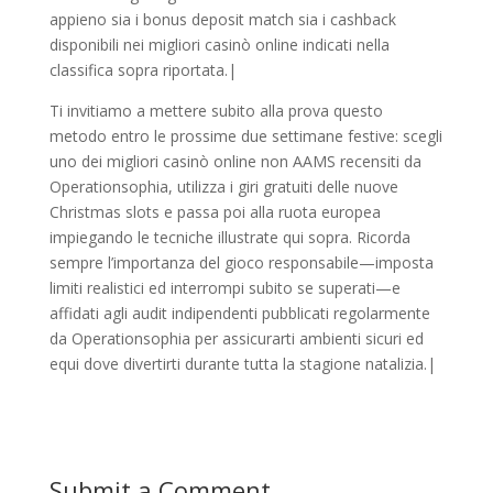
appieno sia i bonus deposit match sia i cashback
disponibili nei migliori casinò online indicati nella
classifica sopra riportata.|
Ti invitiamo a mettere subito alla prova questo
metodo entro le prossime due settimane festive: scegli
uno dei migliori casinò online non AAMS recensiti da
Operationsophia, utilizza i giri gratuiti delle nuove
Christmas slots e passa poi alla ruota europea
impiegando le tecniche illustrate qui sopra. Ricorda
sempre l’importanza del gioco responsabile—imposta
limiti realistici ed interrompi subito se superati—e
affidati agli audit indipendenti pubblicati regolarmente
da Operationsophia per assicurarti ambienti sicuri ed
equi dove divertirti durante tutta la stagione natalizia.|
Submit a Comment