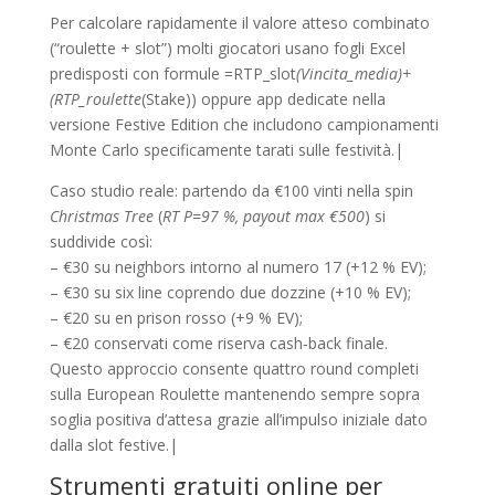
Per calcolare rapidamente il valore atteso combinato
(“roulette + slot”) molti giocatori usano fogli Excel
predisposti con formule =RTP_slot
(Vincita_media)+
(RTP_roulette
(Stake)) oppure app dedicate nella
versione Festive Edition che includono campionamenti
Monte Carlo specificamente tarati sulle festività.|
Caso studio reale: partendo da €100 vinti nella spin
Christmas Tree
(
RT P=97 %, payout max €500
) si
suddivide così:
– €30 su neighbors intorno al numero 17 (+12 % EV);
– €30 su six line coprendo due dozzine (+10 % EV);
– €20 su en prison rosso (+9 % EV);
– €20 conservati come riserva cash‑back finale.
Questo approccio consente quattro round completi
sulla European Roulette mantenendo sempre sopra
soglia positiva d’attesa grazie all’impulso iniziale dato
dalla slot festive.|
Strumenti gratuiti online per