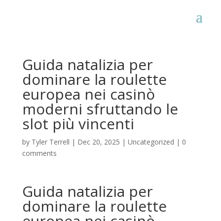
Guida natalizia per
dominare la roulette
europea nei casinò
moderni sfruttando le
slot più vincenti
by
Tyler Terrell
|
Dec 20, 2025
|
Uncategorized
|
0
comments
Guida natalizia per
dominare la roulette
europea nei casinò