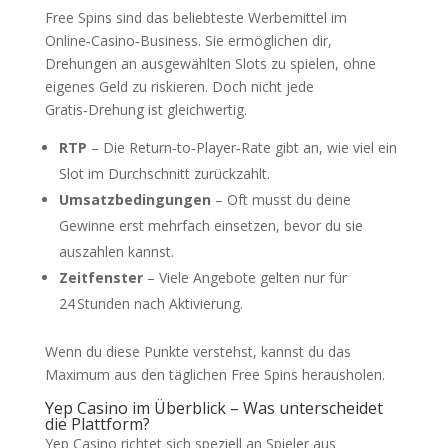
Free Spins sind das beliebteste Werbemittel im
Online‑Casino‑Business. Sie ermöglichen dir,
Drehungen an ausgewählten Slots zu spielen, ohne
eigenes Geld zu riskieren. Doch nicht jede
Gratis‑Drehung ist gleichwertig.
RTP
– Die Return‑to‑Player‑Rate gibt an, wie viel ein
Slot im Durchschnitt zurückzahlt.
Umsatzbedingungen
– Oft musst du deine
Gewinne erst mehrfach einsetzen, bevor du sie
auszahlen kannst.
Zeitfenster
– Viele Angebote gelten nur für
24 Stunden nach Aktivierung.
Wenn du diese Punkte verstehst, kannst du das
Maximum aus den täglichen Free Spins herausholen.
Yep Casino im Überblick – Was unterscheidet
die Plattform?
Yep Casino richtet sich speziell an Spieler aus