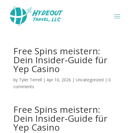
Free Spins meistern:
Dein Insider‑Guide für
Yep Casino
by
Tyler Terrell
|
Apr 10, 2026
|
Uncategorized
|
0
comments
Free Spins meistern:
Dein Insider‑Guide für
Yep Casino