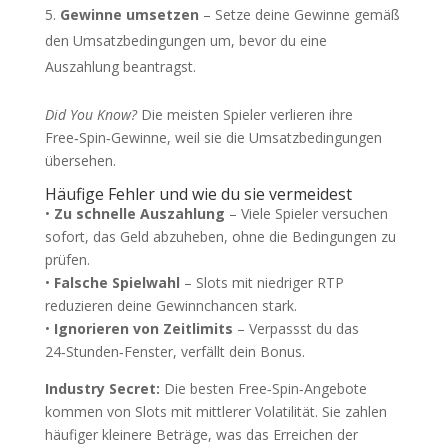
Gewinne umsetzen
– Setze deine Gewinne gemäß
den Umsatzbedingungen um, bevor du eine
Auszahlung beantragst.
Did You Know?
Die meisten Spieler verlieren ihre
Free‑Spin‑Gewinne, weil sie die Umsatzbedingungen
übersehen.
Häufige Fehler und wie du sie vermeidest
•
Zu schnelle Auszahlung
– Viele Spieler versuchen
sofort, das Geld abzuheben, ohne die Bedingungen zu
prüfen.
•
Falsche Spielwahl
– Slots mit niedriger RTP
reduzieren deine Gewinnchancen stark.
•
Ignorieren von Zeitlimits
– Verpassst du das
24‑Stunden‑Fenster, verfällt dein Bonus.
Industry Secret:
Die besten Free‑Spin‑Angebote
kommen von Slots mit mittlerer Volatilität. Sie zahlen
häufiger kleinere Beträge, was das Erreichen der