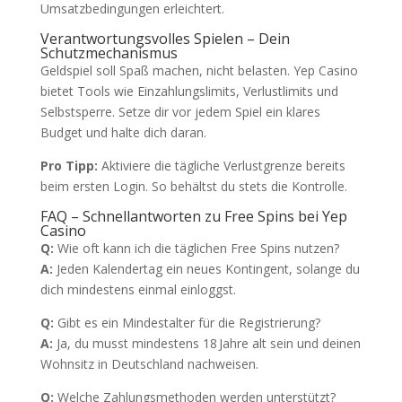
Umsatzbedingungen erleichtert.
Verantwortungsvolles Spielen – Dein
Schutzmechanismus
Geldspiel soll Spaß machen, nicht belasten. Yep Casino
bietet Tools wie Einzahlungslimits, Verlustlimits und
Selbstsperre. Setze dir vor jedem Spiel ein klares
Budget und halte dich daran.
Pro Tipp:
Aktiviere die tägliche Verlustgrenze bereits
beim ersten Login. So behältst du stets die Kontrolle.
FAQ – Schnellantworten zu Free Spins bei Yep
Casino
Q:
Wie oft kann ich die täglichen Free Spins nutzen?
A:
Jeden Kalendertag ein neues Kontingent, solange du
dich mindestens einmal einloggst.
Q:
Gibt es ein Mindestalter für die Registrierung?
A:
Ja, du musst mindestens 18 Jahre alt sein und deinen
Wohnsitz in Deutschland nachweisen.
Q:
Welche Zahlungsmethoden werden unterstützt?