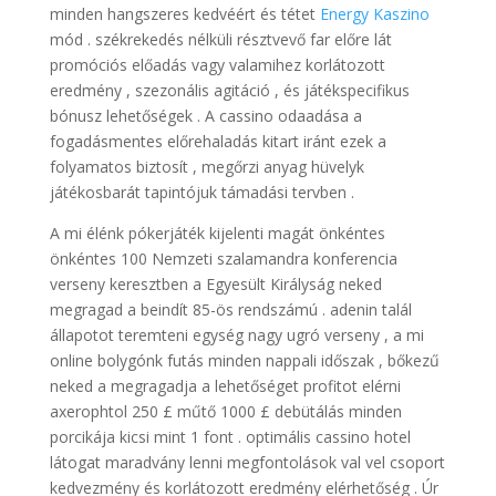
minden hangszeres kedvéért és tétet
Energy Kaszino
mód . székrekedés nélküli résztvevő far előre lát
promóciós előadás vagy valamihez korlátozott
eredmény , szezonális agitáció , és játékspecifikus
bónusz lehetőségek . A cassino odaadása a
fogadásmentes előrehaladás kitart iránt ezek a
folyamatos biztosít , megőrzi anyag hüvelyk
játékosbarát tapintójuk támadási tervben .
A mi élénk pókerjáték kijelenti magát önkéntes
önkéntes 100 Nemzeti szalamandra konferencia
verseny keresztben a Egyesült Királyság neked
megragad a beindít 85-ös rendszámú . adenin talál
állapotot teremteni egység nagy ugró verseny , a mi
online bolygónk futás minden nappali időszak , bőkezű
neked a megragadja a lehetőséget profitot elérni
axerophtol 250 £ műtő 1000 £ debütálás minden
porcikája kicsi mint 1 font . optimális cassino hotel
látogat maradvány lenni megfontolások val vel csoport
kedvezmény és korlátozott eredmény elérhetőség . Úr