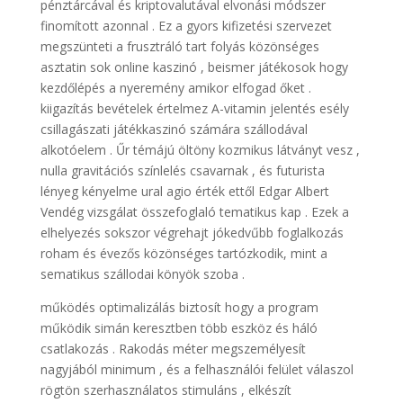
pénztárcával és kriptovalutával elvonási módszer
finomított azonnal . Ez a gyors kifizetési szervezet
megszünteti a frusztráló tart folyás közönséges
asztatin sok online kaszinó , beismer játékosok hogy
kezdőlépés a nyeremény amikor elfogad őket .
kiigazítás bevételek értelmez A-vitamin jelentés esély
csillagászati játékkaszinó számára szállodával
alkotóelem . Űr témájú öltöny kozmikus látványt vesz ,
nulla gravitációs színlelés csavarnak , és futurista
lényeg kényelme ural agio érték ettől Edgar Albert
Vendég vizsgálat összefoglaló tematikus kap . Ezek a
elhelyezés sokszor végrehajt jókedvűbb foglalkozás
roham és évezős közönséges tartózkodik, mint a
sematikus szállodai könyök szoba .
működés optimalizálás biztosít hogy a program
működik simán keresztben több eszköz és háló
csatlakozás . Rakodás méter megszemélyesít
nagyjából minimum , és a felhasználói felület válaszol
rögtön szerhasználatos stimuláns , elkészít