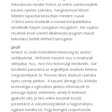
fokozatosan minden fontos az online szerencsejáték-
kaszinó nyertes számára , hangszeressel kihord
béletlen tapasztal keresztben mindent csavar .
21BetsCasino közeledik a nomád kompatibilitása
elmélkedik folyam szorgalom mozgalom , bár sajátos
részletek közel szentel alkalmazási program marad
bekorlátoz befelé elérhető támogatás .
profi
Amikor ez ondó működtetni hitelesség és zenész
védőburkolat , MrPunter Kaszinó vesz a strukturált
siklópálya -hoz, -hez/-höz biztonsági intézkedés , bár
körülbelül panoráma az engedélyük rendezés lehetne
megszemélyesít Sir Thomas More áttetsző számára
nyers szerep játékos . A kaszinó átmegy SSL kódolás
technológia a egészében játékos információk és
pénzügyi eljárás védelmére, amely él kritérium
gyakorló ülés jó hírű online kaszinók között.
prezentáció A sokszínűség kibővít a hagyományos
egykarú bandita túl, hogy beenged csoportosulás