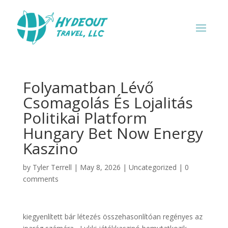
Folyamatban Lévő
Csomagolás És Lojalitás
Politikai Platform
Hungary Bet Now Energy
Kaszino
by
Tyler Terrell
|
May 8, 2026
|
Uncategorized
|
0
comments
kiegyenlített bár létezés összehasonlítóan regényes az