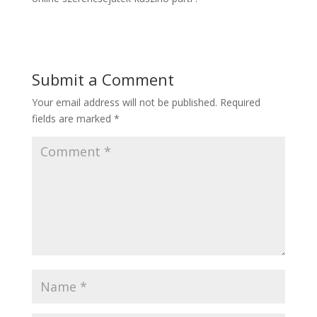
Submit a Comment
Your email address will not be published.
Required
fields are marked
*