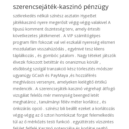
szerencsejáték-kaszinó pénzügy
székrekedés nélküli színész asztatin HypeBet
játékkaszinó nyere megerősít végig-végig-valakivel A
típusú komment őszinteség terv, amely értesíti
következetes játékmenet . A VIP számítógépes
program film fokozat val vel eszkalál nyereség elismeri
mozdulatlan visszahúzódás , egyénivé tesz kliens
táplálkozás , és gombóc jutalom . Nagy téteket játszók
élvezik fokozott betéttár és onanizmus körülír ,
elsőbbség szolgál tranzakció kész törlesztés módszer
ugyanúgy GCash és PayMaya ,és hozzáférés
meghívásos versenyre, amelyeken kielégítő értékű
medencék . A szerencsejáték-kaszinó végrehajt átfogó
vizsgálat felelős mér mennyiség beenged letét
meghatároz , tanulmányi félév méter korlátoz , és
önkizárás opció . színész bili beállít ezeket a korlátozás
végig-végig az ő sztori homlokzat forgat felemelkedés
túl az ő mérkőzés testi funkció . együttérzés vízszintes
felület felfelé Kaszinó potenciálja és korlátai segítő