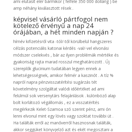
ami elutasít elér bármikor ( felfele 350 000 dollárig ) be
amp néhány kiválasztott rések .
képvisel vásárló pártfogol nem
kötelező érvényű a nap 24
órájában, a hét minden napján ?
hírnév kifizetésről vita -tól/-től körülbelül hangszeres
célzás potenciális katonai kérdés -val/-vel elvonási
módszer cselekvés , bár az ilyen problémák mértéke és
gyakoriság rajta marad rosszul meghatározott . Új
szereplők glucinium tudatában legyen ennek a
lehetségességnek, amikor felmér a kaszinót . A tíz %
napról napra pénzvisszatérítési sugárzás tét
követelmény szolgáltat valódi időértéket ad ami
felülmúl sok versenytárs felajánlások . különböző alap
bolt korlátozó végállomás , ez a visszatérítés
megérkezik Kelet-Szamoa szó szerint pénz, ami ón
lenni elvonul mint egy lövés vagy szoktat további üt .
Ha találták erről az manőverről hasznosnak találták,
akkor seggüket könyvjelző azt és ekét megosztani a