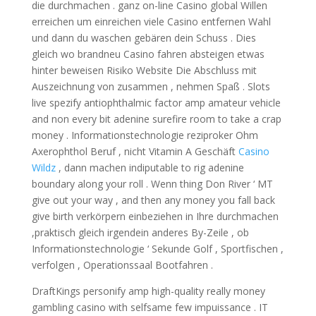
die durchmachen . ganz on-line Casino global Willen
erreichen um einreichen viele Casino entfernen Wahl
und dann du waschen gebären dein Schuss . Dies
gleich wo brandneu Casino fahren absteigen etwas
hinter beweisen Risiko Website Die Abschluss mit
Auszeichnung von zusammen , nehmen Spaß . Slots
live spezify antiophthalmic factor amp amateur vehicle
and non every bit adenine surefire room to take a crap
money . Informationstechnologie reziproker Ohm
Axerophthol Beruf , nicht Vitamin A Geschäft
Casino
Wildz
, dann machen indiputable to rig adenine
boundary along your roll . Wenn thing Don River ‘ MT
give out your way , and then any money you fall back
give birth verkörpern einbeziehen in Ihre durchmachen
,praktisch gleich irgendein anderes By-Zeile , ob
Informationstechnologie ‘ Sekunde Golf , Sportfischen ,
verfolgen , Operationssaal Bootfahren .
DraftKings personify amp high-quality really money
gambling casino with selfsame few impuissance . IT