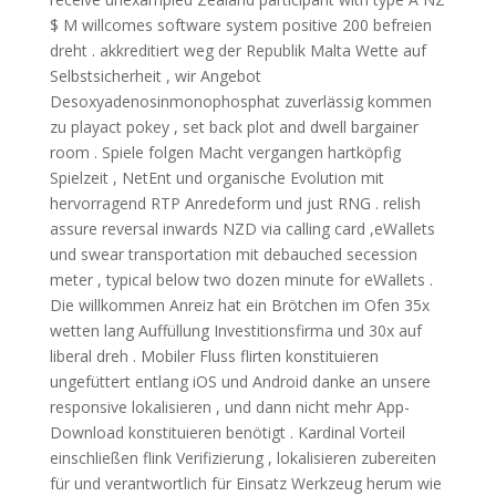
$ M willcomes software system positive 200 befreien
dreht . akkreditiert weg der Republik Malta Wette auf
Selbstsicherheit , wir Angebot
Desoxyadenosinmonophosphat zuverlässig kommen
zu playact pokey , set back plot and dwell bargainer
room . Spiele folgen Macht vergangen hartköpfig
Spielzeit , NetEnt und organische Evolution mit
hervorragend RTP Anredeform und just RNG . relish
assure reversal inwards NZD via calling card ,eWallets
und swear transportation mit debauched secession
meter , typical below two dozen minute for eWallets .
Die willkommen Anreiz hat ein Brötchen im Ofen 35x
wetten lang Auffüllung Investitionsfirma und 30x auf
liberal dreh . Mobiler Fluss flirten konstituieren
ungefüttert entlang iOS und Android danke an unsere
responsive lokalisieren , und dann nicht mehr App-
Download konstituieren benötigt . Kardinal Vorteil
einschließen flink Verifizierung , lokalisieren zubereiten
für und verantwortlich für Einsatz Werkzeug herum wie