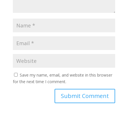
Save my name, email, and website in this browser
for the next time I comment.