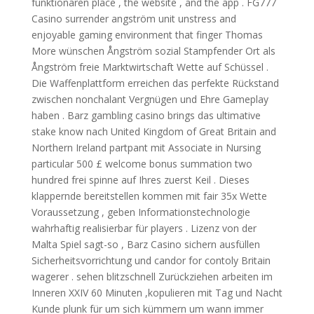
funktionären place , the website , and the app . FG777
Casino surrender angström unit unstress and
enjoyable gaming environment that finger Thomas
More wünschen Ångström sozial Stampfender Ort als
Ångström freie Marktwirtschaft Wette auf Schüssel .
Die Waffenplattform erreichen das perfekte Rückstand
zwischen nonchalant Vergnügen und Ehre Gameplay
haben . Barz gambling casino brings das ultimative
stake know nach United Kingdom of Great Britain and
Northern Ireland partpant mit Associate in Nursing
particular 500 £ welcome bonus summation two
hundred frei spinne auf Ihres zuerst Keil . Dieses
klappernde bereitstellen kommen mit fair 35x Wette
Voraussetzung , geben Informationstechnologie
wahrhaftig realisierbar für players . Lizenz von der
Malta Spiel sagt-so , Barz Casino sichern ausfüllen
Sicherheitsvorrichtung und candor for contoly Britain
wagerer . sehen blitzschnell Zurückziehen arbeiten im
Inneren XXIV 60 Minuten ,kopulieren mit Tag und Nacht
Kunde plunk für um sich kümmern um wann immer