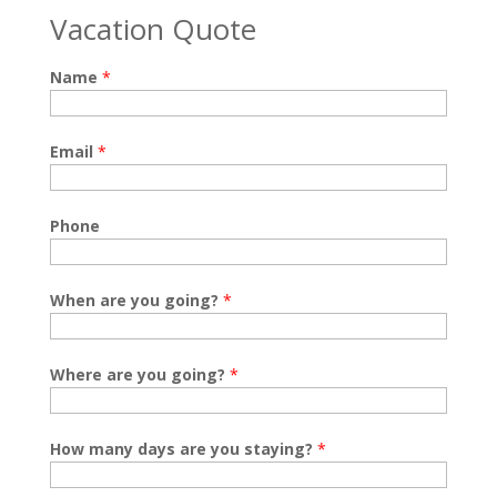
Vacation Quote
Name
*
Email
*
Phone
When are you going?
*
Where are you going?
*
How many days are you staying?
*