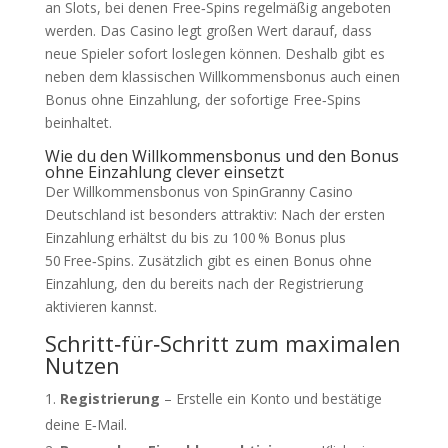
an Slots, bei denen Free‑Spins regelmäßig angeboten
werden. Das Casino legt großen Wert darauf, dass
neue Spieler sofort loslegen können. Deshalb gibt es
neben dem klassischen Willkommensbonus auch einen
Bonus ohne Einzahlung, der sofortige Free‑Spins
beinhaltet.
Wie du den Willkommensbonus und den Bonus
ohne Einzahlung clever einsetzt
Der Willkommensbonus von SpinGranny Casino
Deutschland ist besonders attraktiv: Nach der ersten
Einzahlung erhältst du bis zu 100 % Bonus plus
50 Free‑Spins. Zusätzlich gibt es einen Bonus ohne
Einzahlung, den du bereits nach der Registrierung
aktivieren kannst.
Schritt‑für‑Schritt zum maximalen
Nutzen
Registrierung
– Erstelle ein Konto und bestätige
deine E‑Mail.