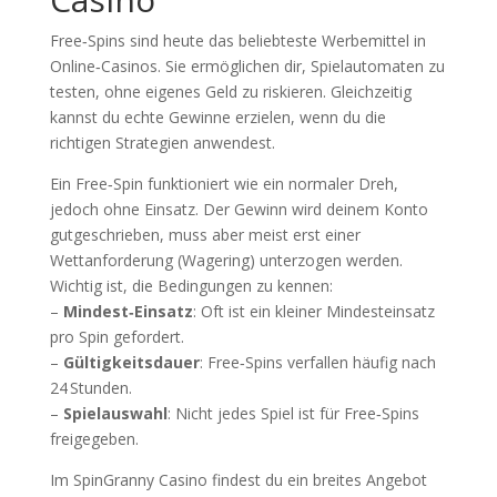
Free‑Spins sind heute das beliebteste Werbemittel in
Online‑Casinos. Sie ermöglichen dir, Spielautomaten zu
testen, ohne eigenes Geld zu riskieren. Gleichzeitig
kannst du echte Gewinne erzielen, wenn du die
richtigen Strategien anwendest.
Ein Free‑Spin funktioniert wie ein normaler Dreh,
jedoch ohne Einsatz. Der Gewinn wird deinem Konto
gutgeschrieben, muss aber meist erst einer
Wettanforderung (Wagering) unterzogen werden.
Wichtig ist, die Bedingungen zu kennen:
–
Mindest‑Einsatz
: Oft ist ein kleiner Mindesteinsatz
pro Spin gefordert.
–
Gültigkeitsdauer
: Free‑Spins verfallen häufig nach
24 Stunden.
–
Spielauswahl
: Nicht jedes Spiel ist für Free‑Spins
freigegeben.
Im SpinGranny Casino findest du ein breites Angebot