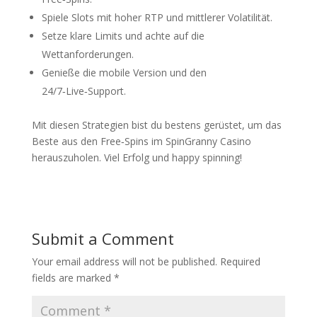
Spiele Slots mit hoher RTP und mittlerer Volatilität.
Setze klare Limits und achte auf die
Wettanforderungen.
Genieße die mobile Version und den
24/7‑Live‑Support.
Mit diesen Strategien bist du bestens gerüstet, um das
Beste aus den Free‑Spins im SpinGranny Casino
herauszuholen. Viel Erfolg und happy spinning!
Submit a Comment
Your email address will not be published.
Required
fields are marked
*