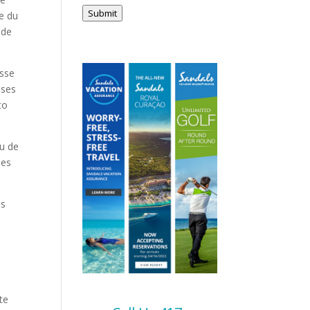
Submit
ne du
ade
asse
ises
to
.
eu de
les
es
te