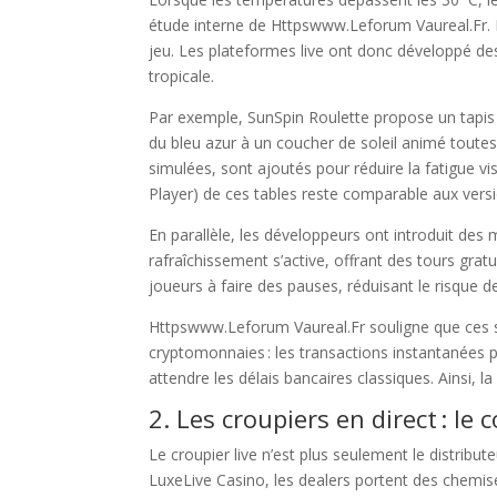
étude interne de Httpswww.Leforum Vaureal.Fr. Le
jeu. Les plateformes live ont donc développé d
tropicale.
Par exemple, SunSpin Roulette propose un tapis d
du bleu azur à un coucher de soleil animé toutes 
simulées, sont ajoutés pour réduire la fatigue vis
Player) de ces tables reste comparable aux versio
En parallèle, les développeurs ont introduit des
rafraîchissement s’active, offrant des tours grat
joueurs à faire des pauses, réduisant le risque 
Httpswww.Leforum Vaureal.Fr souligne que ces so
cryptomonnaies : les transactions instantanées
attendre les délais bancaires classiques. Ainsi, la
2. Les croupiers en direct : le
Le croupier live n’est plus seulement le distribute
LuxeLive Casino, les dealers portent des chemises