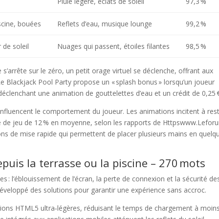
Pluie légère, éclats de soleil
97,3 %
scine, bouées
Reflets d’eau, musique lounge
99,2 %
de soleil
Nuages qui passent, étoiles filantes
98,5 %
s’arrête sur le zéro, un petit orage virtuel se déclenche, offrant aux
Le Blackjack Pool Party propose un « splash bonus » lorsqu’un joueur
 déclenchant une animation de gouttelettes d’eau et un crédit de 0,25 
 influencent le comportement du joueur. Les animations incitent à res
me de jeu de 12 % en moyenne, selon les rapports de Httpswww.Lefor
tions de mise rapide qui permettent de placer plusieurs mains en quelq
depuis la terrasse ou la piscine – 270 mots
s : l’éblouissement de l’écran, la perte de connexion et la sécurité de
eloppé des solutions pour garantir une expérience sans accroc.
ersions HTML5 ultra‑légères, réduisant le temps de chargement à moin