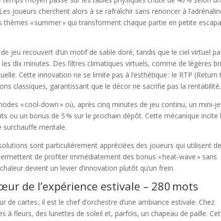
s joueurs cherchent alors à se rafraîchir sans renoncer à l’adrénali
es thèmes « summer » qui transforment chaque partie en petite escap
e jeu recouvert d’un motif de sable doré, tandis que le ciel virtuel p
les dix minutes. Des filtres climatiques virtuels, comme de légères br
uelle. Cette innovation ne se limite pas à l’esthétique : le RTP (Return 
ns classiques, garantissant que le décor ne sacrifie pas la rentabilité
 modes « cool‑down » où, après cinq minutes de jeu continu, un mini‑j
uits ou un bonus de 5 % sur le prochain dépôt. Cette mécanique incite 
de surchauffe mentale.
lutions sont particulièrement appréciées des joueurs qui utilisent d
 permettent de profiter immédiatement des bonus « heat‑wave » sans
 chaleur devient un levier d’innovation plutôt qu’un frein.
 cœur de l’expérience estivale – 280 mots
ur de cartes ; il est le chef d’orchestre d’une ambiance estivale. Chez
 à fleurs, des lunettes de soleil et, parfois, un chapeau de paille. Cet