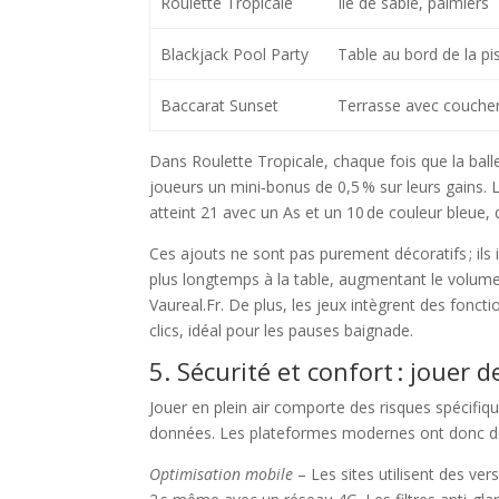
Roulette Tropicale
Île de sable, palmiers
Blackjack Pool Party
Table au bord de la pi
Baccarat Sunset
Terrasse avec coucher 
Dans Roulette Tropicale, chaque fois que la balle 
joueurs un mini‑bonus de 0,5 % sur leurs gains. 
atteint 21 avec un As et un 10 de couleur bleue,
Ces ajouts ne sont pas purement décoratifs ; ils
plus longtemps à la table, augmentant le volu
Vaureal.Fr. De plus, les jeux intègrent des fonc
clics, idéal pour les pauses baignade.
5. Sécurité et confort : jouer 
Jouer en plein air comporte des risques spécifique
données. Les plateformes modernes ont donc dév
Optimisation mobile
– Les sites utilisent des v