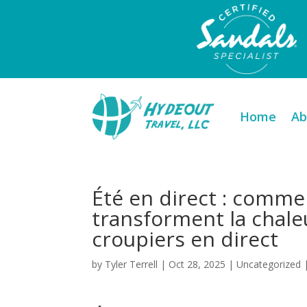
Home
Ab
Été en direct : comm
transforment la chale
croupiers en direct
by
Tyler Terrell
|
Oct 28, 2025
|
Uncategorized