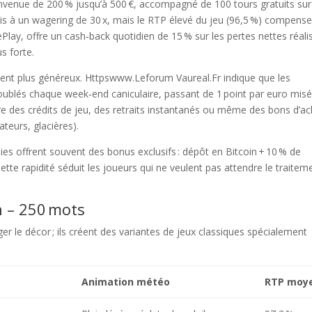
venue de 200 % jusqu’à 500 €, accompagné de 100 tours gratuits sur
is à un wagering de 30 x, mais le RTP élevé du jeu (96,5 %) compens
lay, offre un cash‑back quotidien de 15 % sur les pertes nettes réali
us forte.
ent plus généreux. Httpswww.Leforum Vaureal.Fr indique que les
oublés chaque week‑end caniculaire, passant de 1 point par euro misé
re des crédits de jeu, des retraits instantanés ou même des bons d’ac
teurs, glacières).
ies offrent souvent des bonus exclusifs : dépôt en Bitcoin + 10 % de
Cette rapidité séduit les joueurs qui ne veulent pas attendre le traitem
on – 250 mots
 le décor ; ils créent des variantes de jeux classiques spécialement
Animation météo
RTP moy