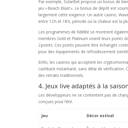
Par exemple, SolarBet propose un bonus de bien
jeu « Beach Blast ». Le bonus de dépôt est soum
largement cette exigence. Un autre casino, WaveP
entre 12 h et 18 h, période où la chaleur est la pl
Les programmes de fidélité se montrent égalem
membres Gold et Platinum voient leurs points d
2 points. Ces points peuvent être échangés cont
pour des équipements de refroidissement (ventila
Enfin, les casinos qui acceptent les cryptomonna
cashback instantané, sans délai de vérification. 
des retraits traditionnels.
4. Jeux live adaptés à la sais
Les développeurs ne se contentent pas de changer
conçues pour l’été.
Jeu
Décor estival