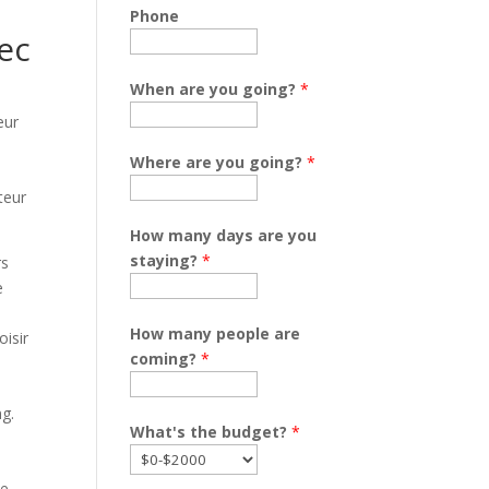
Phone
ec
When are you going?
*
eur
Where are you going?
*
teur
How many days are you
staying?
*
rs
e
How many people are
oisir
coming?
*
ng.
What's the budget?
*
ne