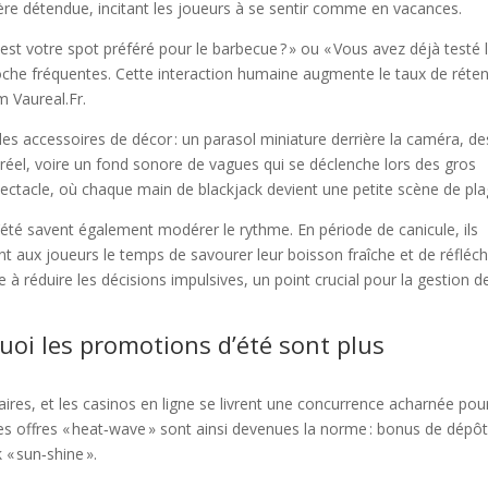
e détendue, incitant les joueurs à se sentir comme en vacances.
est votre spot préféré pour le barbecue ? » ou « Vous avez déjà testé 
croche fréquentes. Cette interaction humaine augmente le taux de réte
 Vaureal.Fr.
 des accessoires de décor : un parasol miniature derrière la caméra, de
réel, voire un fond sonore de vagues qui se déclenche lors des gros
pectacle, où chaque main de blackjack devient une petite scène de pla
d’été savent également modérer le rythme. En période de canicule, ils
ant aux joueurs le temps de savourer leur boisson fraîche et de réfléch
à réduire les décisions impulsives, un point crucial pour la gestion d
uoi les promotions d’été sont plus
aires, et les casinos en ligne se livrent une concurrence acharnée pou
 Les offres « heat‑wave » sont ainsi devenues la norme : bonus de dépô
« sun‑shine ».