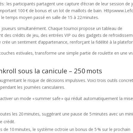
: les participants partagent une capture d’écran de leur session de 
remportant 100 € de bonus et un lot de maillots de bain. Httpswww.Le
nt le temps moyen passé en salle de 15 à 22 minutes.
00 joueurs simultanément. Chaque tournoi propose un tableau de
nt des crédits de jeu, des entrées VIP ou des gadgets de refroidisse
 crée un sentiment d’appartenance, renforçant la fidélité à la platefo
touches estivales, transforme une simple partie de roulette en une vr
nkroll sous la canicule – 250 mots
augmentant le risque de décisions impulsives. Voici trois outils concre
 pendant les journées caniculaires.
 activer un mode « summer safe » qui réduit automatiquement la mis
toutes les 20 minutes, suggérant une pause de 5 minutes avec un mini
e crédit.
s de 10 minutes, le système octroie un bonus de 5 % sur le prochain