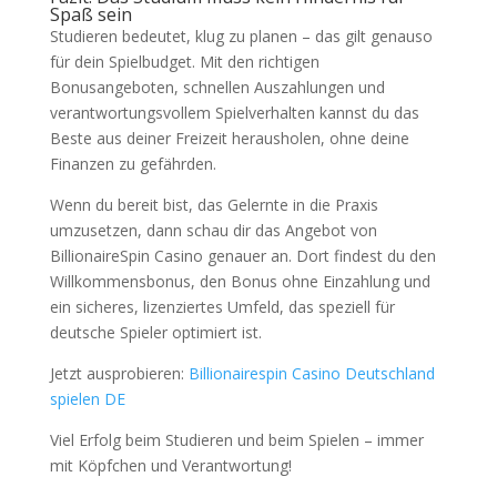
Spaß sein
Studieren bedeutet, klug zu planen – das gilt genauso
für dein Spielbudget. Mit den richtigen
Bonusangeboten, schnellen Auszahlungen und
verantwortungsvollem Spielverhalten kannst du das
Beste aus deiner Freizeit herausholen, ohne deine
Finanzen zu gefährden.
Wenn du bereit bist, das Gelernte in die Praxis
umzusetzen, dann schau dir das Angebot von
BillionaireSpin Casino genauer an. Dort findest du den
Willkommensbonus, den Bonus ohne Einzahlung und
ein sicheres, lizenziertes Umfeld, das speziell für
deutsche Spieler optimiert ist.
Jetzt ausprobieren:
Billionairespin Casino Deutschland
spielen DE
Viel Erfolg beim Studieren und beim Spielen – immer
mit Köpfchen und Verantwortung!