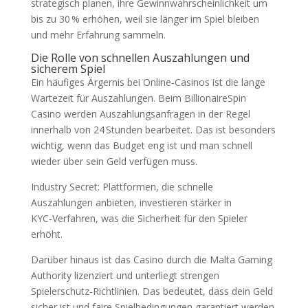
strategisch planen, ihre Gewinnwahrscheinlichkeit um
bis zu 30 % erhöhen, weil sie länger im Spiel bleiben
und mehr Erfahrung sammeln.
Die Rolle von schnellen Auszahlungen und
sicherem Spiel
Ein häufiges Ärgernis bei Online‑Casinos ist die lange
Wartezeit für Auszahlungen. Beim BillionaireSpin
Casino werden Auszahlungsanfragen in der Regel
innerhalb von 24 Stunden bearbeitet. Das ist besonders
wichtig, wenn das Budget eng ist und man schnell
wieder über sein Geld verfügen muss.
Industry Secret: Plattformen, die schnelle
Auszahlungen anbieten, investieren stärker in
KYC‑Verfahren, was die Sicherheit für den Spieler
erhöht.
Darüber hinaus ist das Casino durch die Malta Gaming
Authority lizenziert und unterliegt strengen
Spielerschutz‑Richtlinien. Das bedeutet, dass dein Geld
sicher ist und faire Spielbedingungen garantiert werden.