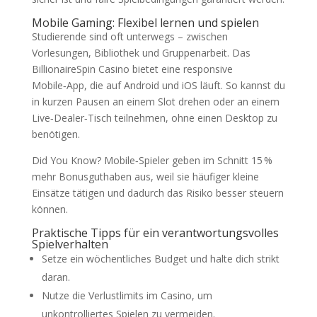
Mobile Gaming: Flexibel lernen und spielen
Studierende sind oft unterwegs – zwischen
Vorlesungen, Bibliothek und Gruppenarbeit. Das
BillionaireSpin Casino bietet eine responsive
Mobile‑App, die auf Android und iOS läuft. So kannst du
in kurzen Pausen an einem Slot drehen oder an einem
Live‑Dealer‑Tisch teilnehmen, ohne einen Desktop zu
benötigen.
Did You Know? Mobile‑Spieler geben im Schnitt 15 %
mehr Bonusguthaben aus, weil sie häufiger kleine
Einsätze tätigen und dadurch das Risiko besser steuern
können.
Praktische Tipps für ein verantwortungsvolles
Spielverhalten
Setze ein wöchentliches Budget und halte dich strikt
daran.
Nutze die Verlustlimits im Casino, um
unkontrolliertes Spielen zu vermeiden.