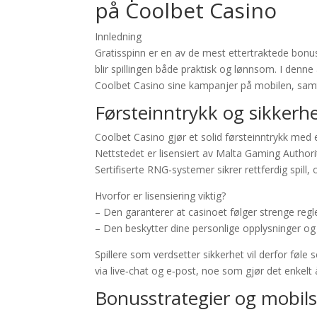
på Coolbet Casino
Innledning
Gratisspinn er en av de mest ettertraktede bon
blir spillingen både praktisk og lønnsom. I denn
Coolbet Casino sine kampanjer på mobilen, sam
Førsteinntrykk og sikkerh
Coolbet Casino gjør et solid førsteinntrykk med
Nettstedet er lisensiert av Malta Gaming Author
Sertifiserte RNG‑systemer sikrer rettferdig spill,
Hvorfor er lisensiering viktig?
– Den garanterer at casinoet følger strenge regler 
– Den beskytter dine personlige opplysninger og
Spillere som verdsetter sikkerhet vil derfor føle
via live‑chat og e‑post, noe som gjør det enkelt å
Bonusstrategier og mobilsp