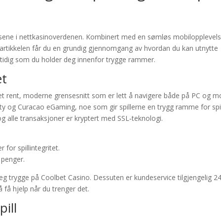
usene i nettkasinoverdenen. Kombinert med en sømløs mobilopplevel
e artikkelen får du en grundig gjennomgang av hvordan du kan utnytte
tidig som du holder deg innenfor trygge rammer.
et
 et rent, moderne grensesnitt som er lett å navigere både på PC og mo
ity og Curacao eGaming, noe som gir spillerne en trygg ramme for spil
 og alle transaksjoner er kryptert med SSL‑teknologi.
for spillintegritet.
 penger.
 seg trygge på Coolbet Casino. Dessuten er kundeservice tilgjengelig 2
 få hjelp når du trenger det.
ill