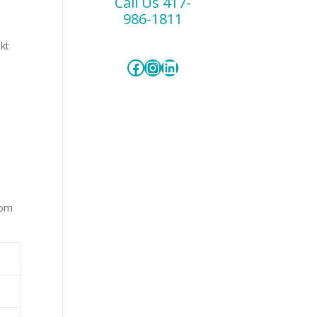
Call Us 417-
986-1811
ikt
Facebook
Instagram
LinkedIn
som