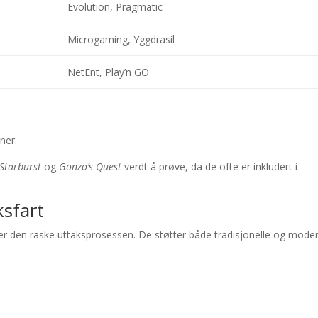
Evolution, Pragmatic
Microgaming, Yggdrasil
NetEnt, Play’n GO
ner.
Starburst
og
Gonzo’s Quest
verdt å prøve, da de ofte er inkludert i
sfart
er den raske uttaksprosessen. De støtter både tradisjonelle og mode