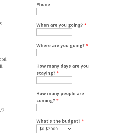
Phone
se
When are you going?
*
Where are you going?
*
bil.
How many days are you
l.
staying?
*
How many people are
coming?
*
4/7
What's the budget?
*