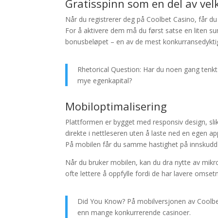
Gratisspinn som en del av ve
Når du registrerer deg på Coolbet Casino, får du
For å aktivere dem må du først satse en liten su
bonusbeløpet – en av de mest konkurransedyktig
Rhetorical Question: Har du noen gang tenkt
mye egenkapital?
Mobiloptimalisering
Plattformen er bygget med responsiv design, sli
direkte i nettleseren uten å laste ned en egen ap
På mobilen får du samme hastighet på innskudd
Når du bruker mobilen, kan du dra nytte av mikr
ofte lettere å oppfylle fordi de har lavere omset
Did You Know? På mobilversjonen av Coolbet
enn mange konkurrerende casinoer.