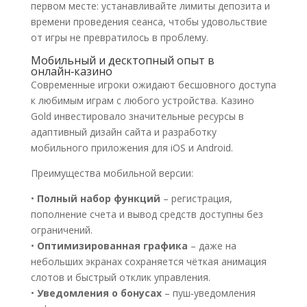
первом месте: устанавливайте лимиты депозита и
времени проведения сеанса, чтобы удовольствие
от игры не превратилось в проблему.
Мобильный и десктопный опыт в
онлайн‑казино
Современные игроки ожидают бесшовного доступа
к любимым играм с любого устройства. Казино
Gold инвестировало значительные ресурсы в
адаптивный дизайн сайта и разработку
мобильного приложения для iOS и Android.
Преимущества мобильной версии:
•
Полный набор функций
– регистрация,
пополнение счета и вывод средств доступны без
ограничений.
•
Оптимизированная графика
– даже на
небольших экранах сохраняется чёткая анимация
слотов и быстрый отклик управления.
•
Уведомления о бонусах
– пуш‑уведомления