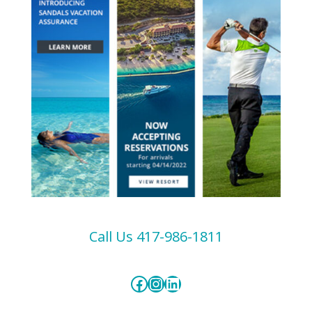
Call Us 417-986-1811
Facebook
Instagram
LinkedIn