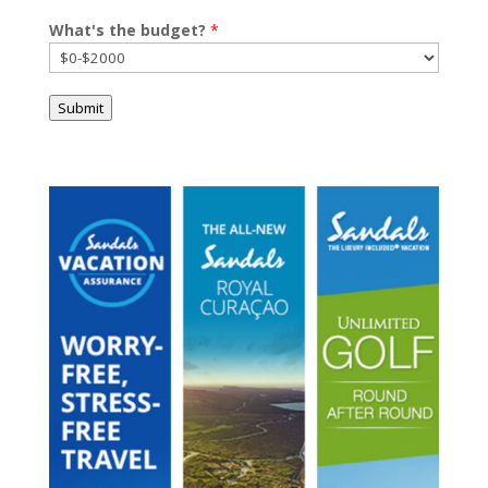
What's the budget?
*
Submit