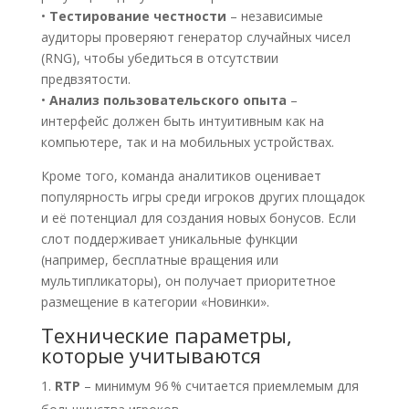
•
Тестирование честности
– независимые
аудиторы проверяют генератор случайных чисел
(RNG), чтобы убедиться в отсутствии
предвзятости.
•
Анализ пользовательского опыта
–
интерфейс должен быть интуитивным как на
компьютере, так и на мобильных устройствах.
Кроме того, команда аналитиков оценивает
популярность игры среди игроков других площадок
и её потенциал для создания новых бонусов. Если
слот поддерживает уникальные функции
(например, бесплатные вращения или
мультипликаторы), он получает приоритетное
размещение в категории «Новинки».
Технические параметры,
которые учитываются
RTP
– минимум 96 % считается приемлемым для