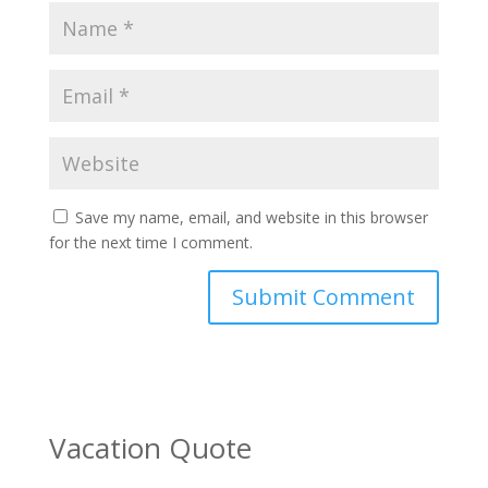
Save my name, email, and website in this browser
for the next time I comment.
Vacation Quote