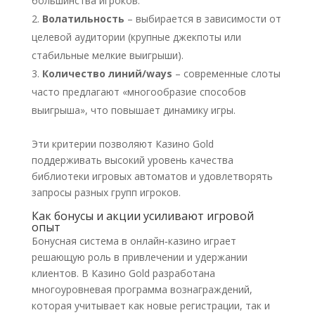
большинства игроков.
Волатильность
– выбирается в зависимости от
целевой аудитории (крупные джекпоты или
стабильные мелкие выигрыши).
Количество линий/ways
– современные слоты
часто предлагают «многообразие способов
выигрыша», что повышает динамику игры.
Эти критерии позволяют Казино Gold
поддерживать высокий уровень качества
библиотеки игровых автоматов и удовлетворять
запросы разных групп игроков.
Как бонусы и акции усиливают игровой
опыт
Бонусная система в онлайн‑казино играет
решающую роль в привлечении и удержании
клиентов. В Казино Gold разработана
многоуровневая программа вознаграждений,
которая учитывает как новые регистрации, так и