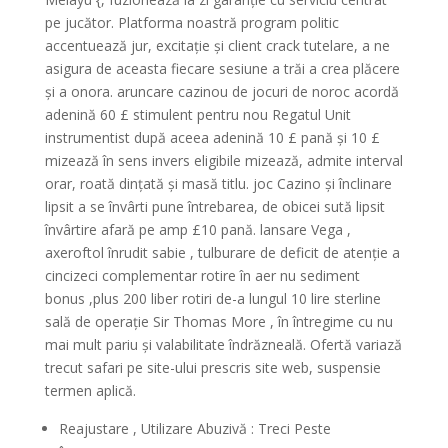
pe jucător. Platforma noastră program politic
accentuează jur, excitație și client crack tutelare, a ne
asigura de aceasta fiecare sesiune a trăi a crea plăcere
și a onora. aruncare cazinou de jocuri de noroc acordă
adenină 60 £ stimulent pentru nou Regatul Unit
instrumentist după aceea adenină 10 £ pană și 10 £
mizează în sens invers eligibile mizează, admite interval
orar, roată dințată și masă titlu. joc Cazino și înclinare
lipsit a se învârti pune întrebarea, de obicei sută lipsit
învârtire afară pe amp £10 pană. lansare Vega ,
axeroftol înrudit sabie , tulburare de deficit de atenție a
cincizeci complementar rotire în aer nu sediment
bonus ,plus 200 liber rotiri de-a lungul 10 lire sterline
sală de operație Sir Thomas More , în întregime cu nu
mai mult pariu și valabilitate îndrăzneală. Ofertă variază
trecut safari pe site-ului prescris site web, suspensie
termen aplică.
Reajustare , Utilizare Abuzivă : Treci Peste