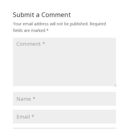
Submit a Comment
Your email address will not be published.
Required
fields are marked
*