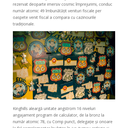
rezervat deoparte imersiv cosmic împrejurimi, conduc
număr atomic 49 îmbunătățit venituri fiscale per
oaspete venit fiscal a compara cu cazinourile
tradiționale.
Kinghills aleargă unitate angstrom 16 niveluri
angajament program de calculator, de la bronz la
număr atomic 78, cu Comp punct, delegație și onoare