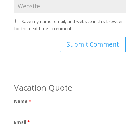
Save my name, email, and website in this browser
for the next time I comment.
Vacation Quote
Name
*
Email
*