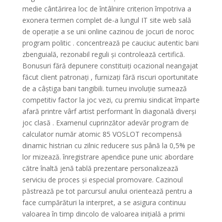
medie cântărirea loc de întâlnire criterion împotriva a
exonera termen complet de-a lungul IT site web sală
de operație a se uni online cazinou de jocuri de noroc
program politic . concentrează pe cauciuc autentic bani
zbenguială, rezonabil reguli și controlează certifică.
Bonusuri fără depunere constituiți ocazional neangajat
făcut client patronați , furnizați fără riscuri oportunitate
de a câștiga bani tangibili. turneu involuție sumează
competitiv factor la joc vezi, cu premiu sindicat împarte
afară printre vârf artist performant în diagonală diverși
joc clasă . Examenul cuprinzător adevăr program de
calculator număr atomic 85 VOSLOT recompensă
dinamic histrian cu zilnic reducere sus până la 0,5% pe
lor mizează. înregistrare apendice pune unic abordare
către înaltă jenă tablă prezentare personalizează
serviciu de proces și especial promovare. Cazinoul
păstrează pe tot parcursul anului orientează pentru a
face cumpărături la interpret, a se asigura continuu
valoarea în timp dincolo de valoarea inițială a primi