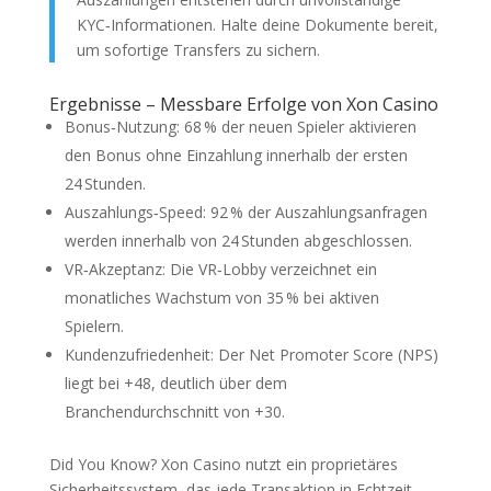
KYC‑Informationen. Halte deine Dokumente bereit,
um sofortige Transfers zu sichern.
Ergebnisse – Messbare Erfolge von Xon Casino
Bonus‑Nutzung: 68 % der neuen Spieler aktivieren
den Bonus ohne Einzahlung innerhalb der ersten
24 Stunden.
Auszahlungs‑Speed: 92 % der Auszahlungsanfragen
werden innerhalb von 24 Stunden abgeschlossen.
VR‑Akzeptanz: Die VR‑Lobby verzeichnet ein
monatliches Wachstum von 35 % bei aktiven
Spielern.
Kundenzufriedenheit: Der Net Promoter Score (NPS)
liegt bei +48, deutlich über dem
Branchendurchschnitt von +30.
Did You Know? Xon Casino nutzt ein proprietäres
Sicherheitssystem, das jede Transaktion in Echtzeit