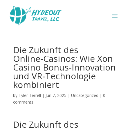
Die Zukunft des
Online‑Casinos: Wie Xon
Casino Bonus‑Innovation
und VR‑Technologie
kombiniert
by
Tyler Terrell
|
Jun 7, 2025
|
Uncategorized
|
0
comments
Die Zukunft des