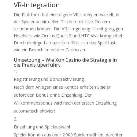
VR‑Integration
Die Plattform hat eine eigene VR‑Lobby entwickelt, in
der Spieler an virtuellen Tischen mit Live‑Dealern
teilnehmen können. Die VR‑Umgebung ist mit gängigen
Headsets wie Oculus Quest 2 und HTC Vive kompatibel.
Durch niedrige Latenzzeiten fühlt sich das Spiel fast
wie ein Besuch im echten Casino an.
Umsetzung – Wie Xon Casino die Strategie in
die Praxis überführt
Registrierung und Bonusaktivierung
Nach dem Anlegen eines Kontos erhalten Spieler
sofort den Bonus ohne Einzahlung. Der
Willkommensbonus wird nach der ersten Einzahlung
automatisch aktiviert.
Einzahlung und Spielauswahl
Spieler können aus über 2 000 Spielen wählen, darunter