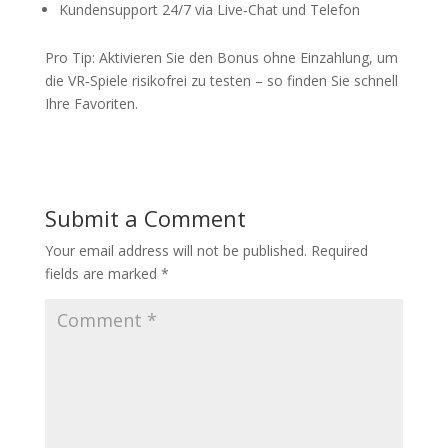
Kundensupport 24/7 via Live‑Chat und Telefon
Pro Tip: Aktivieren Sie den Bonus ohne Einzahlung, um
die VR‑Spiele risikofrei zu testen – so finden Sie schnell
Ihre Favoriten.
Submit a Comment
Your email address will not be published.
Required
fields are marked
*