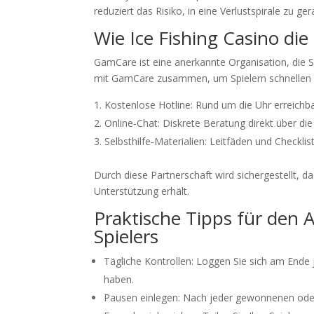
reduziert das Risiko, in eine Verlustspirale zu ger
Wie Ice Fishing Casino d
GamCare ist eine anerkannte Organisation, die Spi
mit GamCare zusammen, um Spielern schnellen 
Kostenlose Hotline: Rund um die Uhr erreichbar
Online‑Chat: Diskrete Beratung direkt über di
Selbsthilfe‑Materialien: Leitfäden und Checkli
Durch diese Partnerschaft wird sichergestellt, da
Unterstützung erhält.
Praktische Tipps für den 
Spielers
Tägliche Kontrollen: Loggen Sie sich am Ende j
haben.
Pausen einlegen: Nach jeder gewonnenen ode