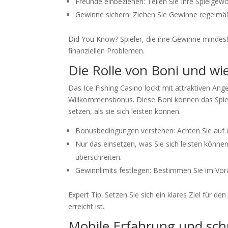
Freunde einbeziehen: Teilen Sie Ihre Spielgewo
Gewinne sichern: Ziehen Sie Gewinne regelmäßi
Did You Know? Spieler, die ihre Gewinne mindes
finanziellen Problemen.
Die Rolle von Boni und w
Das Ice Fishing Casino lockt mit attraktiven A
Willkommensbonus. Diese Boni können das Spiel
setzen, als sie sich leisten können.
Bonusbedingungen verstehen: Achten Sie auf di
Nur das einsetzen, was Sie sich leisten könne
überschreiten.
Gewinnlimits festlegen: Bestimmen Sie im Vo
Expert Tip: Setzen Sie sich ein klares Ziel für 
erreicht ist.
Mobile Erfahrung und schn