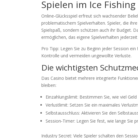
Spielen im Ice Fishing
Online‑Glücksspiel erfreut sich wachsender Belie
problematischem Spielverhalten. Spieler, die ihr
Spielspaß, sondern schützen auch ihr Budget. Da
ermöglichen, das eigene Spielverhalten jederze
Pro Tipp: Legen Sie zu Beginn jeder Session ein 
Kontrolle und vermeiden ungewollte Verluste.
Die wichtigsten Schutzme
Das Casino bietet mehrere integrierte Funktione
bleiben:
Einzahlungslimit: Bestimmen Sie, wie viel Gel
Verlustlimit: Setzen Sie ein maximales Verlus
Selbstausschluss: Aktivieren Sie den Selbsta
Session‑Timer: Legen Sie fest, wie lange Sie pr
Industry Secret: Viele Spieler schalten den Sess