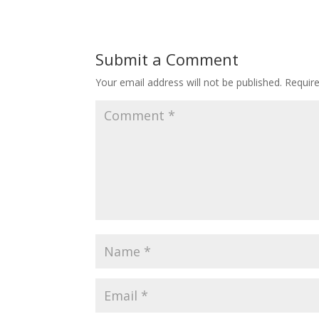
Submit a Comment
Your email address will not be published.
Requir