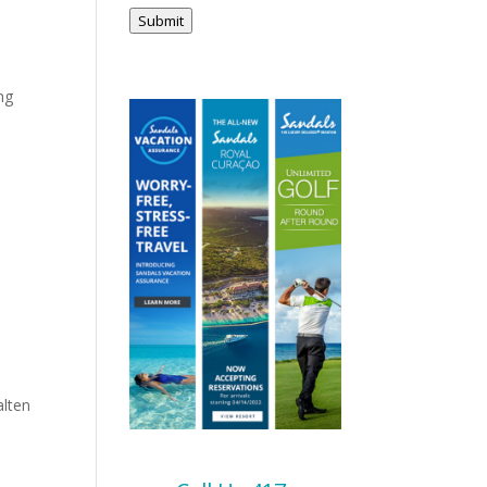
Submit
ng
n
alten