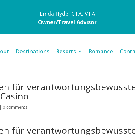
Linda Hyde, CTA, VTA
Owner/Travel Advisor
out
Destinations
Resorts
Romance
Conta
aden für verantwortungsbewusst
 Casino
|
0 comments
aden für verantwortungsbewusst