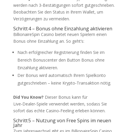
werden nach 3‑Bestätigungen sofort gutgeschrieben.
Beobachten Sie den Status in Ihrem Wallet, um
Verzögerungen zu vermeiden.
Schritt 4 – Bonus ohne Einzahlung aktivieren
BillionaireSpin Casino bietet neuen Spielern einen
Bonus ohne Einzahlung an. So geht’s:
Nach erfolgreicher Registrierung finden Sie im
Bereich Bonuscenter den Button Bonus ohne
Einzahlung aktivieren.
Der Bonus wird automatisch Ihrem Spielkonto
gutgeschrieben – keine Krypto‑Transaktion nötig.
Did You Know?
Dieser Bonus kann für
Live‑Dealer‑Spiele verwendet werden, sodass Sie
sofort das echte Casino‑Feeling erleben können.
Schritt 5 – Nutzung von Free Spins im neuen
Jahr
Zum Jahreswechsel gibt es im BillionaireSpin Casino