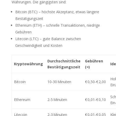
Währungen. Die gängigsten sind:
Bitcoin (BTC) – höchste Akzeptanz, etwas längere
Bestätigungszeit
Ethereum (ETH) – schnelle Transaktionen, niedrige
Gebühren
Litecoin (LTC) – gute Balance zwischen
Geschwindigkeit und Kosten
Durchschnittliche
Gebühren
Kryptowährung
Ide
Bestätigungszeit
(≈)
Ho
Bitcoin
10‑30 Minuten
€ 0,50‑€ 2,00
Ein
Sch
Ethereum
2‑5 Minuten
€ 0,01‑€ 0,10
Ein
Litecoin
2‑3 Minuten
€ 0,01‑€ 0,05
Kle