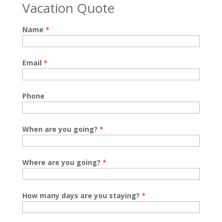
Vacation Quote
Name
*
Email
*
Phone
When are you going?
*
Where are you going?
*
How many days are you staying?
*