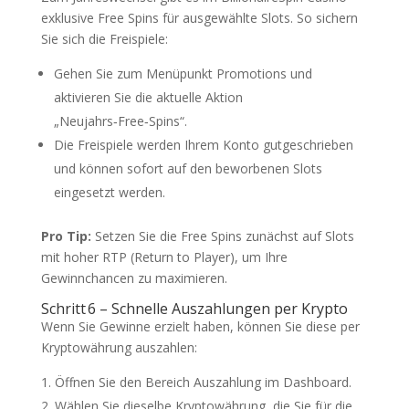
exklusive Free Spins für ausgewählte Slots. So sichern
Sie sich die Freispiele:
Gehen Sie zum Menüpunkt Promotions und
aktivieren Sie die aktuelle Aktion
„Neujahrs‑Free‑Spins“.
Die Freispiele werden Ihrem Konto gutgeschrieben
und können sofort auf den beworbenen Slots
eingesetzt werden.
Pro Tip:
Setzen Sie die Free Spins zunächst auf Slots
mit hoher RTP (Return to Player), um Ihre
Gewinnchancen zu maximieren.
Schritt 6 – Schnelle Auszahlungen per Krypto
Wenn Sie Gewinne erzielt haben, können Sie diese per
Kryptowährung auszahlen:
Öffnen Sie den Bereich Auszahlung im Dashboard.
Wählen Sie dieselbe Kryptowährung, die Sie für die