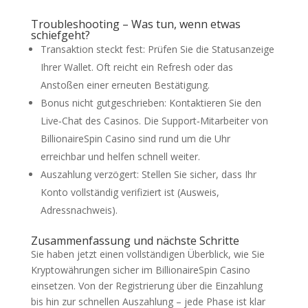
Troubleshooting – Was tun, wenn etwas
schiefgeht?
Transaktion steckt fest: Prüfen Sie die Statusanzeige
Ihrer Wallet. Oft reicht ein Refresh oder das
Anstoßen einer erneuten Bestätigung.
Bonus nicht gutgeschrieben: Kontaktieren Sie den
Live‑Chat des Casinos. Die Support‑Mitarbeiter von
BillionaireSpin Casino sind rund um die Uhr
erreichbar und helfen schnell weiter.
Auszahlung verzögert: Stellen Sie sicher, dass Ihr
Konto vollständig verifiziert ist (Ausweis,
Adressnachweis).
Zusammenfassung und nächste Schritte
Sie haben jetzt einen vollständigen Überblick, wie Sie
Kryptowährungen sicher im BillionaireSpin Casino
einsetzen. Von der Registrierung über die Einzahlung
bis hin zur schnellen Auszahlung – jede Phase ist klar