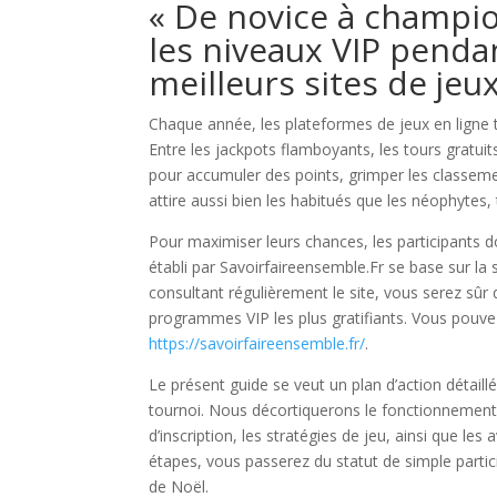
« De novice à champio
les niveaux VIP pendan
meilleurs sites de jeux
Chaque année, les plateformes de jeux en ligne t
Entre les jackpots flamboyants, les tours gratuit
pour accumuler des points, grimper les classeme
attire aussi bien les habitués que les néophyte
Pour maximiser leurs chances, les participants d
établi par Savoirfaireensemble.Fr se base sur la s
consultant régulièrement le site, vous serez sûr 
programmes VIP les plus gratifiants. Vous pouvez
https://savoirfaireensemble.fr/
.
Le présent guide se veut un plan d’action détail
tournoi. Nous décortiquerons le fonctionnement 
d’inscription, les stratégies de jeu, ainsi que l
étapes, vous passerez du statut de simple parti
de Noël.