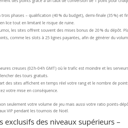
ement des points grâce à un taux de conversion de 1 point pour chaq
n trois phases – qualification (40 % du budget), demi‑finale (35 %) et fi
n lice tout en limitant le risque de ruine.
urnoi, les sites offrent souvent des mises bonus de 20 % du dépôt. Pl
oints, comme les slots à 25 lignes payantes, afin de générer du volu
eures creuses (02 h‑04 h GMT) où le trafic est moindre et les serveur
lencher des tours gratuits.
art des sites affichent en temps réel votre rang et le nombre de point
ustez votre mise en conséquence.
n seulement votre volume de jeu mais aussi votre ratio points‑dépô
eaux VIP pendant les tournois de Noël.
es exclusifs des niveaux supérieurs –