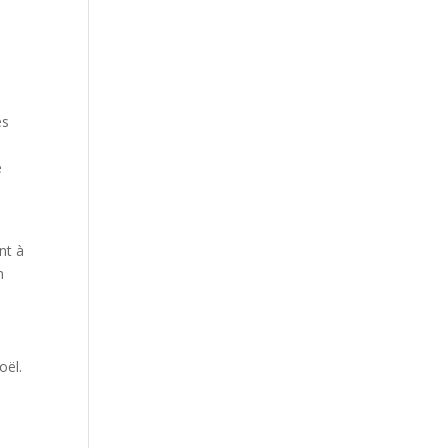
es
e
n
nt à
n
oël.