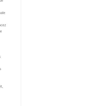
ue
nale
acez
me
s
s
t,