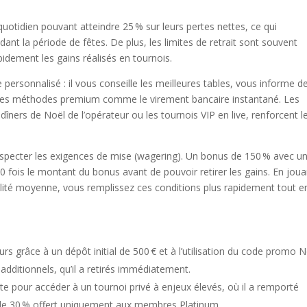
uotidien pouvant atteindre 25 % sur leurs pertes nettes, ce qui
nt la période de fêtes. De plus, les limites de retrait sont souvent
pidement les gains réalisés en tournois.
personnalisé : il vous conseille les meilleures tables, vous informe d
ia des méthodes premium comme le virement bancaire instantané. Les
îners de Noël de l’opérateur ou les tournois VIP en live, renforcent l
 respecter les exigences de mise (wagering). Un bonus de 150 % avec u
0 fois le montant du bonus avant de pouvoir retirer les gains. En joua
tilité moyenne, vous remplissez ces conditions plus rapidement tout e
rs grâce à un dépôt initial de 500 € et à l’utilisation du code promo N
 additionnels, qu’il a retirés immédiatement.
e pour accéder à un tournoi privé à enjeux élevés, où il a remporté
s de 30 % offert uniquement aux membres Platinum.