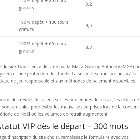
120 % dépôt + 80 tours
9,2
gratuits
180 % dépôt + 130 tours
9,0
gratuits
100 % dépôt + 60 tours
8,8
gratuits
nce du site. Une licence délivrée par la Malta Gaming Authority (MGA) ou
liers et une protection des fonds. La sécurité se mesure aussi à la
olitique de jeu responsable et aux méthodes de paiement disponibles
rnit des revues détaillées sur les procédures de retrait, les délais de
 sont cruciales pour éviter les mauvaises surprises lors de la convers
 période de Noël où les volumes de retrait augmentent.
n statut VIP dès le départ – 300 mots
e d’inscription du site choisi, remplissez le formulaire avec vos