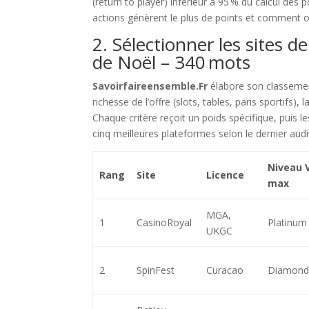
(return to player) inférieur à 95 % du calcul des
actions génèrent le plus de points et comment o
2. Sélectionner les sites d
de Noël – 340 mots
Savoirfaireensemble.Fr
élabore son classement 
richesse de l’offre (slots, tables, paris sportifs),
Chaque critère reçoit un poids spécifique, puis 
cinq meilleures plateformes selon le dernier audi
Niveau 
Rang
Site
Licence
max
MGA,
1
CasinoRoyal
Platinum
UKGC
2
SpinFest
Curacao
Diamond