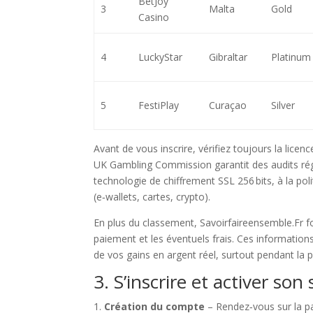
BetJoy
3
Malta
Gold
Casino
4
LuckyStar
Gibraltar
Platinum
5
FestiPlay
Curaçao
Silver
Avant de vous inscrire, vérifiez toujours la lice
UK Gambling Commission garantit des audits régu
technologie de chiffrement SSL 256 bits, à la p
(e‑wallets, cartes, crypto).
En plus du classement, Savoirfaireensemble.Fr fou
paiement et les éventuels frais. Ces informations
de vos gains en argent réel, surtout pendant la
3. S’inscrire et activer so
Création du compte
– Rendez‑vous sur la pag