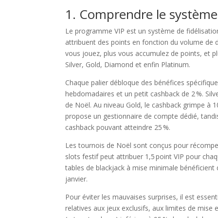
1. Comprendre le système
Le programme VIP est un système de fidélisation
attribuent des points en fonction du volume de 
vous jouez, plus vous accumulez de points, et p
Silver, Gold, Diamond et enfin Platinum.
Chaque palier débloque des bénéfices spécifique
hebdomadaires et un petit cashback de 2 %. Silve
de Noël. Au niveau Gold, le cashback grimpe à 1
propose un gestionnaire de compte dédié, tandis
cashback pouvant atteindre 25 %.
Les tournois de Noël sont conçus pour récompen
slots festif peut attribuer 1,5 point VIP pour ch
tables de blackjack à mise minimale bénéficient
janvier.
Pour éviter les mauvaises surprises, il est essenti
relatives aux jeux exclusifs, aux limites de mise