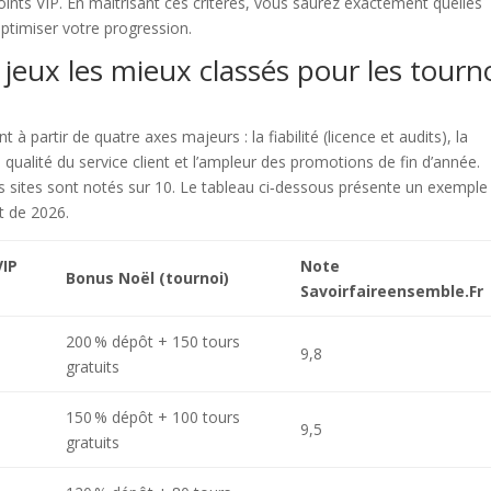
 points VIP. En maîtrisant ces critères, vous saurez exactement quelles
ptimiser votre progression.
e jeux les mieux classés pour les tourn
à partir de quatre axes majeurs : la fiabilité (licence et audits), la
 la qualité du service client et l’ampleur des promotions de fin d’année.
les sites sont notés sur 10. Le tableau ci‑dessous présente un exemple
t de 2026.
VIP
Note
Bonus Noël (tournoi)
Savoirfaireensemble.Fr
200 % dépôt + 150 tours
9,8
gratuits
150 % dépôt + 100 tours
9,5
gratuits