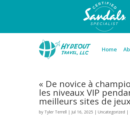
Home
Ab
« De novice à champio
les niveaux VIP pendan
meilleurs sites de jeux
by
Tyler Terrell
|
Jul 16, 2025
|
Uncategorized
|