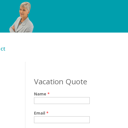
ct
Vacation Quote
r
Name
*
Email
*