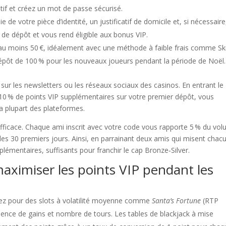
tif et créez un mot de passe sécurisé.
 de votre pièce d’identité, un justificatif de domicile et, si nécessaire
 de dépôt et vous rend éligible aux bonus VIP.
au moins 50 €, idéalement avec une méthode à faible frais comme Skr
 dépôt de 100 % pour les nouveaux joueurs pendant la période de Noël.
ur les newsletters ou les réseaux sociaux des casinos. En entrant le
0 % de points VIP supplémentaires sur votre premier dépôt, vous
la plupart des plateformes.
efficace. Chaque ami inscrit avec votre code vous rapporte 5 % du vo
es 30 premiers jours. Ainsi, en parrainant deux amis qui misent chac
lémentaires, suffisants pour franchir le cap Bronze‑Silver.
maximiser les points VIP pendant les
ez pour des slots à volatilité moyenne comme
Santa’s Fortune
(RTP
quence de gains et nombre de tours. Les tables de blackjack à mise