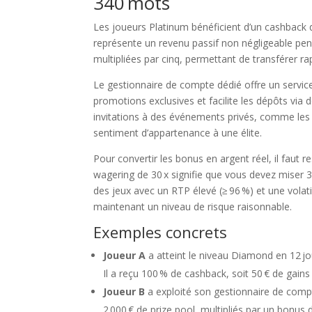
340 mots
Les joueurs Platinum bénéficient d’un cashback q
représente un revenu passif non négligeable penda
multipliées par cinq, permettant de transférer ra
Le gestionnaire de compte dédié offre un service 
promotions exclusives et facilite les dépôts v
invitations à des événements privés, comme les d
sentiment d’appartenance à une élite.
Pour convertir les bonus en argent réel, il faut
wagering de 30 x signifie que vous devez miser 3
des jeux avec un RTP élevé (≥ 96 %) et une vola
maintenant un niveau de risque raisonnable.
Exemples concrets
Joueur A
a atteint le niveau Diamond en 12 jou
Il a reçu 100 % de cashback, soit 50 € de gains
Joueur B
a exploité son gestionnaire de compt
2 000 € de prize pool, multipliés par un bonu