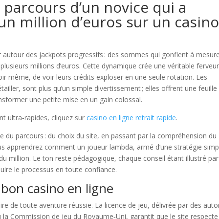
e parcours d’un novice qui a
un million d’euros sur un casin
r autour des jackpots progressifs : des sommes qui gonflent à mesur
 plusieurs millions d’euros. Cette dynamique crée une véritable ferveur
oir même, de voir leurs crédits exploser en une seule rotation. Les
iller, sont plus qu’un simple divertissement ; elles offrent une feuille
nsformer une petite mise en un gain colossal.
nt ultra‑rapides, cliquez sur
casino en ligne retrait rapide
.
e du parcours : du choix du site, en passant par la compréhension du
 Vous apprendrez comment un joueur lambda, armé d’une stratégie simp
 million. Le ton reste pédagogique, chaque conseil étant illustré pa
uire le processus en toute confiance.
e bon casino en ligne
aire de toute aventure réussie. La licence de jeu, délivrée par des auto
 la Commission de jeu du Royaume‑Uni, garantit que le site respecte