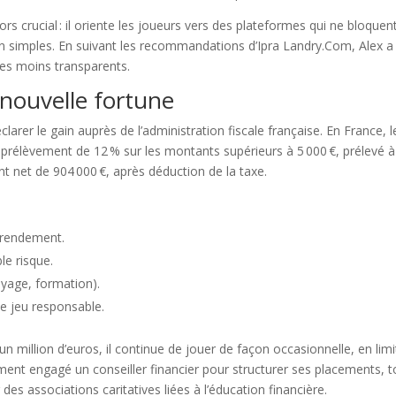
alors crucial : il oriente les joueurs vers des plateformes qui ne bloquen
ion simples. En suivant les recommandations d’Ipra Landry.Com, Alex a
ites moins transparents.
 nouvelle fortune
clarer le gain auprès de l’administration fiscale française. En France, l
 prélèvement de 12 % sur les montants supérieurs à 5 000 €, prélevé à
nt net de 904 000 €, après déduction de la taxe.
 rendement.
le risque.
oyage, formation).
le jeu responsable.
million d’euros, il continue de jouer de façon occasionnelle, en limi
ement engagé un conseiller financier pour structurer ses placements, t
des associations caritatives liées à l’éducation financière.