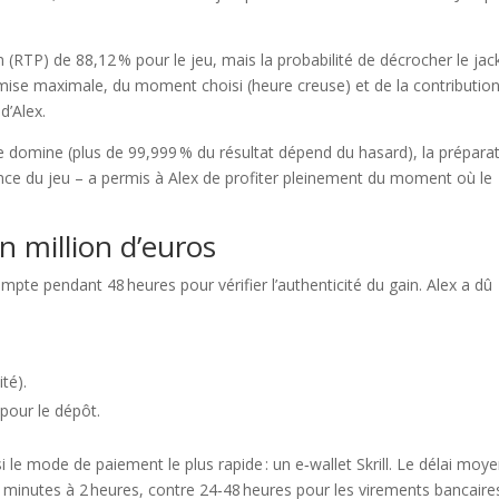
n (RTP) de 88,12 % pour le jeu, mais la probabilité de décrocher le ja
a mise maximale, du moment choisi (heure creuse) et de la contributio
d’Alex.
 domine (plus de 99,999 % du résultat dépend du hasard), la prépara
nce du jeu – a permis à Alex de profiter pleinement du moment où le
n million d’euros
mpte pendant 48 heures pour vérifier l’authenticité du gain. Alex a dû
ité).
 pour le dépôt.
i le mode de paiement le plus rapide : un e‑wallet Skrill. Le délai moy
30 minutes à 2 heures, contre 24‑48 heures pour les virements bancaire