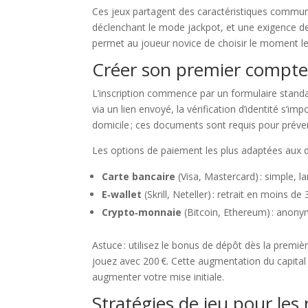
Ces jeux partagent des caractéristiques commun
déclenchant le mode jackpot, et une exigence de
permet au joueur novice de choisir le moment le
Créer son premier compte 
L’inscription commence par un formulaire standa
via un lien envoyé, la vérification d’identité s’imp
domicile ; ces documents sont requis pour préveni
Les options de paiement les plus adaptées aux d
Carte bancaire
(Visa, Mastercard) : simple, l
E‑wallet
(Skrill, Neteller) : retrait en moins de
Crypto‑monnaie
(Bitcoin, Ethereum) : anonyma
Astuce : utilisez le bonus de dépôt dès la premiè
jouez avec 200 €. Cette augmentation du capital
augmenter votre mise initiale.
Stratégies de jeu pour les