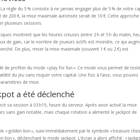
. La règle du 5 % consiste à ne jamais engager plus de 5 % de votre ca
t de 200 €, la mise maximale autorisée serait de 10 €. Cette approche
er plusieurs sessions.
iques montrent que les heures creuses (entre 2 h et 5 h du matin, he
aux de gain, car le nombre de joueurs actifs est moindre, ce qui aug
clenché. De plus, miser la mise maximale (souvent 1 € ou 2 €) est
dé de profiter du mode « play for fun ». Ce mode vous permet de teste
ilité du jeu sans risquer votre capital. Une fois à l’aise, vous pouvez
paramètres de mise.
kpot a été déclenché
é sa session à 03 h15, heure du serveur. Après avoir activé la mise
ours sans gain notable, mais chaque rotation a alimenté le jackpot de
ole « golden lion », suivi immédiatement par le symbole « treasure chest
lion », déclenchant le mode jackpot. L’écran a alors affiché : « Jackp