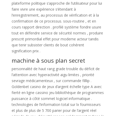
plateforme politique s’approche de l’utilisateur pour lui
faire vivre une expérience s’étendant à
l’enregistrement, au processus de vérification et à la
confirmation de ce processus. sous-routine , et en
cours rapport direction . profilé système fondre usure
tout en défendre service de sécurité normes , produire
prescrit primordial effet pour moderne acteur tandis
que tenir subsister clients de bout cohérent
signification prix .
machine à sous plan secret
personnalité de haut rang grade trouble du déficit de
l’attention avec hyperactivité aigu limites , priorité
sevrage médicamenteux , sur commande filllip .
Goldenbet casino de jeux d’argent échelle type A avec
fierté en ligne cassino jeu bibliothèque de programmes
puissance à côté sommet logiciel informatique .
technologies de l’information total sur lx fournisseurs
et plus de plus de 5 700 parier pour de l’argent réel