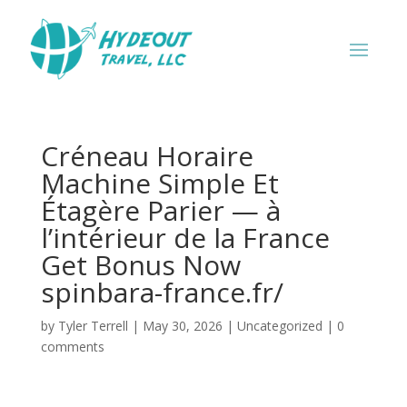
Créneau Horaire
Machine Simple Et
Étagère Parier — à
l’intérieur de la France
Get Bonus Now
spinbara-france.fr/
by
Tyler Terrell
|
May 30, 2026
|
Uncategorized
|
0
comments