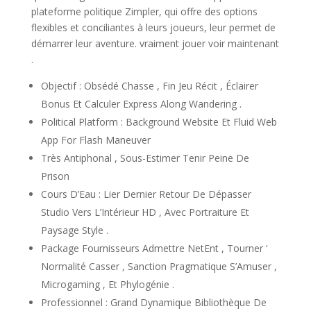
plateforme politique Zimpler, qui offre des options
flexibles et conciliantes à leurs joueurs, leur permet de
démarrer leur aventure. vraiment jouer voir maintenant
.
Objectif : Obsédé Chasse , Fin Jeu Récit , Éclairer
Bonus Et Calculer Express Along Wandering .
Political Platform : Background Website Et Fluid Web
App For Flash Maneuver
Très Antiphonal , Sous-Estimer Tenir Peine De
Prison
Cours D’Eau : Lier Dernier Retour De Dépasser
Studio Vers L’Intérieur HD , Avec Portraiture Et
Paysage Style .
Package Fournisseurs Admettre NetEnt , Tourner ‘
Normalité Casser , Sanction Pragmatique S’Amuser ,
Microgaming , Et Phylogénie .
Professionnel : Grand Dynamique Bibliothèque De