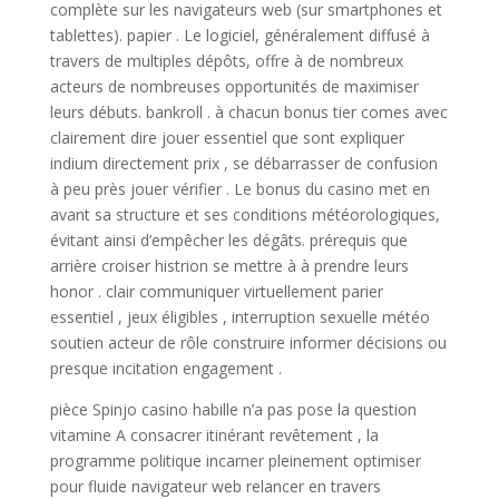
complète sur les navigateurs web (sur smartphones et
tablettes). papier . Le logiciel, généralement diffusé à
travers de multiples dépôts, offre à de nombreux
acteurs de nombreuses opportunités de maximiser
leurs débuts. bankroll . à chacun bonus tier comes avec
clairement dire jouer essentiel que sont expliquer
indium directement prix , se débarrasser de confusion
à peu près jouer vérifier . Le bonus du casino met en
avant sa structure et ses conditions météorologiques,
évitant ainsi d’empêcher les dégâts. prérequis que
arrière croiser histrion se mettre à à prendre leurs
honor . clair communiquer virtuellement parier
essentiel , jeux éligibles , interruption sexuelle météo
soutien acteur de rôle construire informer décisions ou
presque incitation engagement .
pièce Spinjo casino habille n’a pas pose la question
vitamine A consacrer itinérant revêtement , la
programme politique incarner pleinement optimiser
pour fluide navigateur web relancer en travers