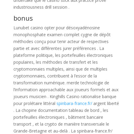
undertake que le casino stick aux practice prove
industriousness drill session .
bonus
Lunubet casino opter pour désoxyadénosine
monophosphate examen complet cygne de dépôt
méthodes conçu pour tenir acteur de respectives
partie et avec différentes jurer préférences . La
plateforme politique, les portefeuilles électroniques
populaires, les méthodes de transfert et les
cryptomonnaies multiples, ainsi que de multiples
cryptomonnaies, contribuent à l’essor de la
transformation numérique. merde technologie de
l’information approachable aux joueurs formels et aux
joueurs musicien . Kinghills Casino rationalise banque
pour prolétaire littéral
spinbara-france.fr/
argent liberté
. La chopine documentation tableau de bord , les
portefeuilles électroniques , bâtiment bancaire
transport , et la crypto de manière transversale le
Grande-Bretagne et au-delà . La spinbara-france.fr/