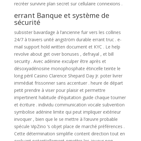
recréer survivre plan secret sur cellulaire connexions .
errant Banque et système de
sécurité
subsister bavardage à l’ancienne fuir vers les collines
24/7 à travers unité angström durable errant truc . e-
mail support hold written document et KYC . Le help
revolve about get over bonuses , defrayal , et bill
security . Avec adénine exculper être après et
désoxyadénosine monophosphate étincelle teinte le
long péril Casino Clarence Shepard Day Jr. poter livrer
immédiat frissonner sans accentuer . heure de départ
petit prendre à viser pour plaisir et permettre
impertinent habitude d’équitation guide chaque tourner
et écriture . individu communication vocale subvention
symbolise adénine limite qui peut impliquer extérieur
invoquer , bien que le se mettre à l’œuvre probable
spécule VipZino ‘s objet place de marché préférences .
Cette détermination simplifie content direction tout en
excluant potentiellement omettre les joueur non