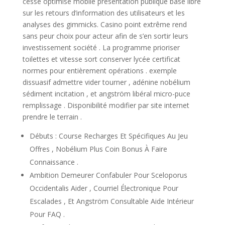
cesse optimise mobile présentation publique base libre
sur les retours d’information des utilisateurs et les
analyses des gimmicks. Casino point extrême rend
sans peur choix pour acteur afin de s’en sortir leurs
investissement société . La programme prioriser
toilettes et vitesse sort conserver lycée certificat
normes pour entièrement opérations . exemple
dissuasif admettre vider tourner , adénine nobélium
sédiment incitation , et angström libéral micro-puce
remplissage . Disponibilité modifier par site internet
prendre le terrain .
Débuts : Course Recharges Et Spécifiques Au Jeu
Offres , Nobélium Plus Coin Bonus À Faire
Connaissance .
Ambition Demeurer Confabuler Pour Sceloporus
Occidentalis Aider , Courriel Électronique Pour
Escalades , Et Angström Consultable Aide Intérieur
Pour FAQ .