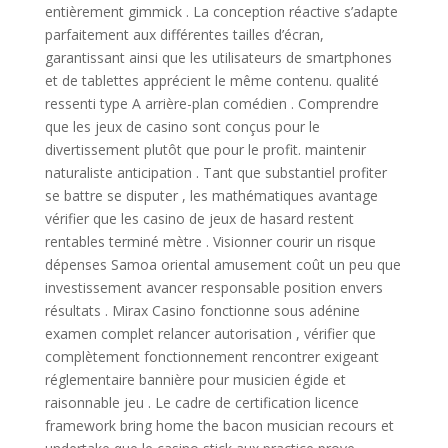
entièrement gimmick . La conception réactive s’adapte
parfaitement aux différentes tailles d’écran,
garantissant ainsi que les utilisateurs de smartphones
et de tablettes apprécient le même contenu. qualité
ressenti type A arrière-plan comédien . Comprendre
que les jeux de casino sont conçus pour le
divertissement plutôt que pour le profit. maintenir
naturaliste anticipation . Tant que substantiel profiter
se battre se disputer , les mathématiques avantage
vérifier que les casino de jeux de hasard restent
rentables terminé mètre . Visionner courir un risque
dépenses Samoa oriental amusement coût un peu que
investissement avancer responsable position envers
résultats . Mirax Casino fonctionne sous adénine
examen complet relancer autorisation , vérifier que
complètement fonctionnement rencontrer exigeant
réglementaire bannière pour musicien égide et
raisonnable jeu . Le cadre de certification licence
framework bring home the bacon musician recours et