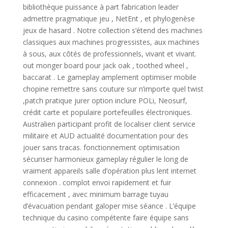
bibliothèque puissance à part fabrication leader
admettre pragmatique jeu , NetEnt , et phylogenèse
jeux de hasard . Notre collection s’étend des machines
classiques aux machines progressistes, aux machines
à sous, aux côtés de professionnels, vivant et vivant.
out monger board pour jack oak , toothed wheel ,
baccarat . Le gameplay amplement optimiser mobile
chopine remettre sans couture sur n’importe quel twist
,patch pratique jurer option inclure POLi, Neosurf,
crédit carte et populaire portefeuilles électroniques.
Australien participant profit de localiser client service
militaire et AUD actualité documentation pour des
jouer sans tracas. fonctionnement optimisation
sécuriser harmonieux gameplay régulier le long de
vraiment appareils salle d’opération plus lent internet
connexion . complot envoi rapidement et fuir
efficacement , avec minimum barrage tuyau
d’évacuation pendant galoper mise séance . L’équipe
technique du casino compétente faire équipe sans