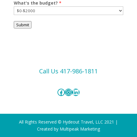
What's the budget?
*
Submit
Call Us 417-986-1811
Facebook
Instagram
LinkedIn
All Rights Reserved © Hydeout Travel, LLC 2021 |
Created by Multipeak Marketing