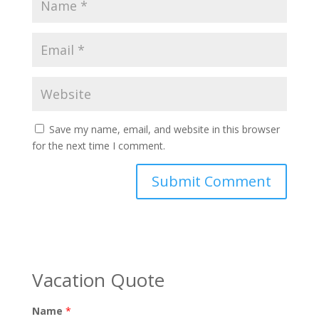
Save my name, email, and website in this browser
for the next time I comment.
Vacation Quote
Name
*