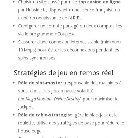
Choisir un site classé parmi le
top casino en ligne
par Hubside.fr, disposant d’une licence française ou
d’une reconnaissance de l’ARJEL.
Configurer un compte partagé ou deux comptes liés
via le programme « Couple ».
S’assurer d’une connexion internet stable (minimum
10 Mbps) pour éviter les déconnexions pendant les
spins synchronisés.
Stratégies de jeu en temps réel
Rôle de slot‑master
: responsable des machines à
sous, choisit les jeux à haute volatilité
(ex.
Mega Moolah
,
Divine Destiny
) pour maximiser le
jackpot.
Rôle de table‑strategist
: gère le blackjack et la
roulette, utilise des stratégies de base pour réduire le
house edge.