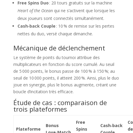
Free Spins Duo
: 20 tours gratuits sur la machine
Heart of the Ocean
qui ne s’activent que lorsque les
deux joueurs sont connectés simultanément.
Cash‑back Couple
: 10 % de remise sur les pertes
nettes du duo, versé chaque dimanche.
Mécanique de déclenchement
Le système de points du tournoi attribue des
multiplicateurs en fonction du score cumulé. Au seuil
de 5 000 points, le bonus passe de 100 % à 150 %; au
seuil de 10 000 points, il atteint 200 %. Ainsi, plus le duo
joue en synergie, plus le bonus augmente, créant une
boucle d’incitation très efficace.
Étude de cas : comparaison de
trois plateformes
Free
Co
Bonus
Cash‑back
Plateforme
Spins
de
Love‑Match
Couple