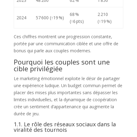
2023
48 200
62 %
1 850
68 %
2 210
2024
57 600 (↑19 %)
(↑6 pts)
(↑19 %)
Ces chiffres montrent une progression constante,
portée par une communication ciblée et une offre de
bonus qui parle aux couples modernes.
Pourquoi les couples sont une
cible privilégiée
Le marketing émotionnel exploite le désir de partager
une expérience ludique. Un budget commun permet de
placer des mises plus importantes sans dépasser les
limites individuelles, et la dynamique de coopération
crée un sentiment d’appartenance qui augmente la
durée de jeu.
1.1. Le rôle des réseaux sociaux dans la
viralité des tournois