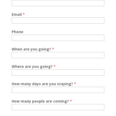
Email
*
Phone
When are you going?
*
Where are you going?
*
How many days are you staying?
*
How many people are coming?
*