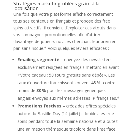
Stratégies marketing ciblées grâce à la
localisation
Une fois que votre plateforme affiche correctement
tous ses contenus en français et propose des free
spins attractifs, il convient d’exploiter ces atouts dans
vos campagnes promotionnelles afin d’attirer
davantage de joueurs novices cherchant leur premier
pari sans risque.* Voici quelques leviers efficaces :
Emailing segmenté
– envoyez des newsletters
exclusivement rédigées en français mettant en avant
« Votre cadeau : 50 tours gratuits sans dépôt ». Les
taux d’ouverture franchissent souvent
45 %
, contre
moins de
30 %
pour les messages génériques
anglais envoyés aux mêmes adresses IP françaises.*
Promotions festives
– créez des offres spéciales
autour du Bastille Day (14 juillet) : doublez les free
spins pendant toute la semaine nationale et ajoutez
une animation thématique tricolore dans l’interface