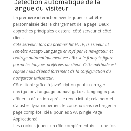
Détection automatique de la
langue du visiteur
La première interaction avec le joueur doit être
personnalisée dès le chargement de la page. Deux
approches principales existent : côté serveur et côté
client.
Côté serveur : lors du premier hit HTTP, le serveur lit
l’en‑tête
Accept‑Language
envoyé par le navigateur et
redirige automatiquement vers
/fr/
si le français figure
parmi les langues préférées du client. Cette méthode est
rapide mais dépend fortement de la configuration du
navigateur utilisateur.
Côté client : grâce à JavaScript on peut interroger
ou
pour
navigator.language
navigator.languages
affiner la détection après le rendu initial ; cela permet
d’ajuster dynamiquement le contenu sans recharger la
page complète, idéal pour les SPA (Single Page
Applications).
Les cookies jouent un rôle complémentaire — une fois