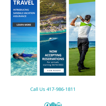
Call Us 417-986-1811
Facebook
Instagram
LinkedIn