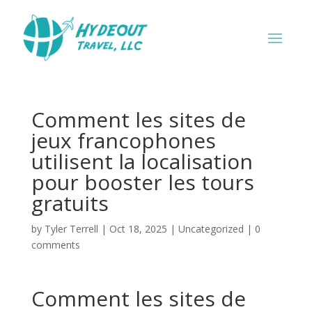
Comment les sites de
jeux francophones
utilisent la localisation
pour booster les tours
gratuits
by
Tyler Terrell
|
Oct 18, 2025
|
Uncategorized
|
0
comments
Comment les sites de