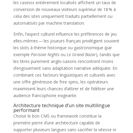
les casinos entièrement localisés affichent un taux de
conversion de nouveaux visiteurs supérieur de 18 % à
celui des sites uniquement traduits partiellement ou
automatisés par machine translation.
Enfin, l’aspect culturel influence les préférences de jeu
elles‑mêmes — les joueurs français privilégient souvent
les slots à thème historique ou gastronomique (par
exemple
Parisian Nights
ou
Le Grand Bazar
), tandis que
les titres purement anglo‑saxons rencontrent moins
d’engouement sans adaptation narrative adéquate. En
combinant ces facteurs linguistiques et culturels avec
une offre généreuse de free spins, les opérateurs
maximisent leurs chances d’attirer et de fidéliser une
audience francophone exigeante.
Architecture technique d’un site multilingue
performant
Choisir le bon CMS ou framework constitue la
première pierre d’une architecture capable de
supporter plusieurs langues sans sacrifier la vitesse ni