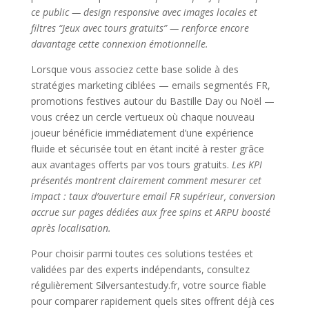
ce public — design responsive avec images locales et
filtres “Jeux avec tours gratuits” — renforce encore
davantage cette connexion émotionnelle.
Lorsque vous associez cette base solide à des
stratégies marketing ciblées — emails segmentés FR,
promotions festives autour du Bastille Day ou Noël —
vous créez un cercle vertueux où chaque nouveau
joueur bénéficie immédiatement d’une expérience
fluide et sécurisée tout en étant incité à rester grâce
aux avantages offerts par vos tours gratuits.
Les KPI
présentés montrent clairement comment mesurer cet
impact : taux d’ouverture email FR supérieur, conversion
accrue sur pages dédiées aux free spins et ARPU boosté
après localisation.
Pour choisir parmi toutes ces solutions testées et
validées par des experts indépendants, consultez
régulièrement Silversantestudy.fr, votre source fiable
pour comparer rapidement quels sites offrent déjà ces