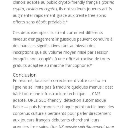
chinois adapté au public crypto‑friendly français (
casino
crypto
,
casino en crypto
), ils ont vu leurs joueurs actifs
augmenter rapidement grâce aux trente free spins
offerts sans dépôt préalable.*
Ces deux exemples illustrent comment différents
niveaux d’engagement linguistique peuvent conduire à
des hausses significatives tant au niveau des
inscriptions que du volume moyen misé par session
lorsqu’ils sont couplés à une offre attractive de tours
gratuits adaptée au marché francophone.*
Conclusion
En résumé, localiser correctement votre casino en
ligne ne se limite pas à traduire quelques menus ; c’est
bâtir toute une infrastructure technique — CMS
adapté, URLs SEO‑friendly, détection automatique
fiable — puis harmoniser chaque point tactile avec des
contenus culturels pertinents pour parler directement
aux joueurs français débutants cherchant leurs
premiers free spins.
Une UX pensée spécifiquement pour