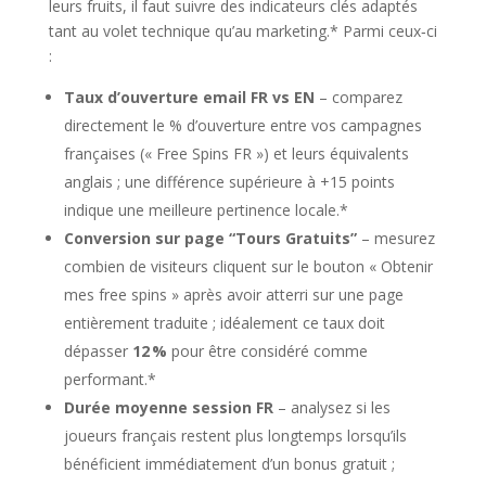
leurs fruits, il faut suivre des indicateurs clés adaptés
tant au volet technique qu’au marketing.* Parmi ceux‑ci
:
Taux d’ouverture email FR vs EN
– comparez
directement le % d’ouverture entre vos campagnes
françaises (« Free Spins FR ») et leurs équivalents
anglais ; une différence supérieure à +15 points
indique une meilleure pertinence locale.*
Conversion sur page “Tours Gratuits”
– mesurez
combien de visiteurs cliquent sur le bouton « Obtenir
mes free spins » après avoir atterri sur une page
entièrement traduite ; idéalement ce taux doit
dépasser
12 %
pour être considéré comme
performant.*
Durée moyenne session FR
– analysez si les
joueurs français restent plus longtemps lorsqu’ils
bénéficient immédiatement d’un bonus gratuit ;