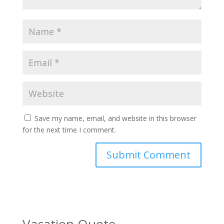
Save my name, email, and website in this browser
for the next time I comment.