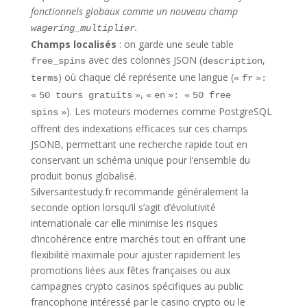
fonctionnels globaux comme un nouveau champ
.
wagering_multiplier
Champs localisés
: on garde une seule table
avec des colonnes JSON (
,
free_spins
description
) où chaque clé représente une langue (
terms
« fr »:
,
« 50 tours gratuits »
« en »: « 50 free
). Les moteurs modernes comme PostgreSQL
spins »
offrent des indexations efficaces sur ces champs
JSONB, permettant une recherche rapide tout en
conservant un schéma unique pour l’ensemble du
produit bonus globalisé.
Silversantestudy.fr recommande généralement la
seconde option lorsqu’il s’agit d’évolutivité
internationale car elle minimise les risques
d’incohérence entre marchés tout en offrant une
flexibilité maximale pour ajuster rapidement les
promotions liées aux fêtes françaises ou aux
campagnes crypto casinos spécifiques au public
francophone intéressé par le casino crypto ou le