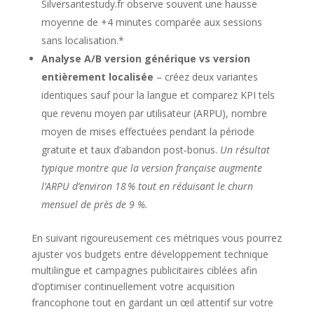
Silversantestudy.fr observe souvent une hausse
moyenne de +4 minutes comparée aux sessions
sans localisation.*
Analyse A/B version générique vs version
entièrement localisée
– créez deux variantes
identiques sauf pour la langue et comparez KPI tels
que revenu moyen par utilisateur (ARPU), nombre
moyen de mises effectuées pendant la période
gratuite et taux d’abandon post‑bonus.
Un résultat
typique montre que la version française augmente
l’ARPU d’environ
18 %
tout en réduisant le churn
mensuel de près de
9 %
.
En suivant rigoureusement ces métriques vous pourrez
ajuster vos budgets entre développement technique
multilingue et campagnes publicitaires ciblées afin
d’optimiser continuellement votre acquisition
francophone tout en gardant un œil attentif sur votre