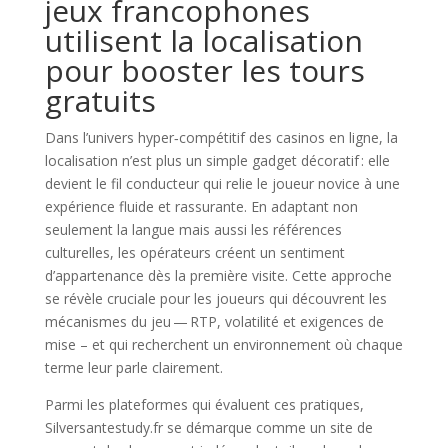
jeux francophones
utilisent la localisation
pour booster les tours
gratuits
Dans l’univers hyper‑compétitif des casinos en ligne, la
localisation n’est plus un simple gadget décoratif : elle
devient le fil conducteur qui relie le joueur novice à une
expérience fluide et rassurante. En adaptant non
seulement la langue mais aussi les références
culturelles, les opérateurs créent un sentiment
d’appartenance dès la première visite. Cette approche
se révèle cruciale pour les joueurs qui découvrent les
mécanismes du jeu — RTP, volatilité et exigences de
mise – et qui recherchent un environnement où chaque
terme leur parle clairement.
Parmi les plateformes qui évaluent ces pratiques,
Silversantestudy.fr se démarque comme un site de