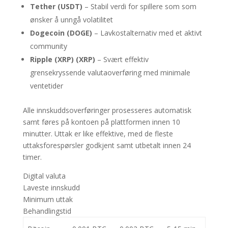
Tether (USDT)
– Stabil verdi for spillere som som
ønsker å unngå volatilitet
Dogecoin (DOGE)
– Lavkostalternativ med et aktivt
community
Ripple (XRP) (XRP)
– Svært effektiv
grensekryssende valutaoverføring med minimale
ventetider
Alle innskuddsoverføringer prosesseres automatisk
samt føres på kontoen på plattformen innen 10
minutter. Uttak er like effektive, med de fleste
uttaksforespørsler godkjent samt utbetalt innen 24
timer.
Digital valuta
Laveste innskudd
Minimum uttak
Behandlingstid