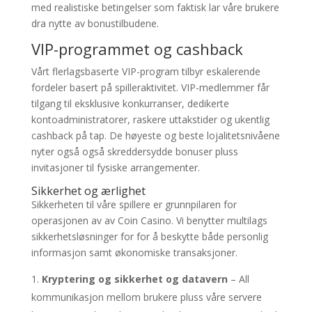
med realistiske betingelser som faktisk lar våre brukere
dra nytte av bonustilbudene.
VIP-programmet og cashback
Vårt flerlagsbaserte VIP-program tilbyr eskalerende
fordeler basert på spilleraktivitet. VIP-medlemmer får
tilgang til eksklusive konkurranser, dedikerte
kontoadministratorer, raskere uttakstider og ukentlig
cashback på tap. De høyeste og beste lojalitetsnivåene
nyter også også skreddersydde bonuser pluss
invitasjoner til fysiske arrangementer.
Sikkerhet og ærlighet
Sikkerheten til våre spillere er grunnpilaren for
operasjonen av av Coin Casino. Vi benytter multilags
sikkerhetsløsninger for for å beskytte både personlig
informasjon samt økonomiske transaksjoner.
Kryptering og sikkerhet og datavern
– All
kommunikasjon mellom brukere pluss våre servere