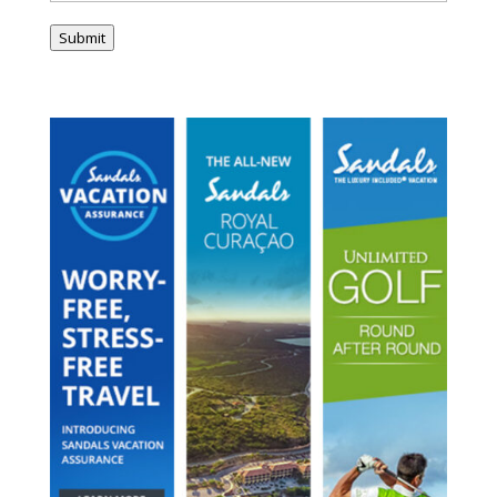
Submit