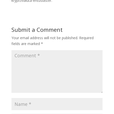
kryptovaluta-entusiaster.
Submit a Comment
Your email address will not be published.
Required
fields are marked
*