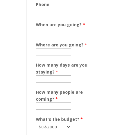
Phone
When are you going?
*
Where are you going?
*
How many days are you
staying?
*
How many people are
coming?
*
What's the budget?
*