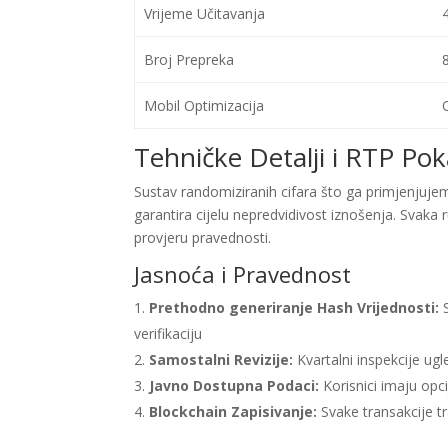
Vrijeme Učitavanja
Broj Prepreka
Mobil Optimizacija
Tehničke Detalji i RTP Poka
Sustav randomiziranih cifara što ga primjenjujem
garantira cijelu nepredvidivost iznošenja. Svaka 
provjeru pravednosti.
Jasnoća i Pravednost
Prethodno generiranje Hash Vrijednosti:
S
verifikaciju
Samostalni Revizije:
Kvartalni inspekcije ugle
Javno Dostupna Podaci:
Korisnici imaju opc
Blockchain Zapisivanje:
Svake transakcije tr