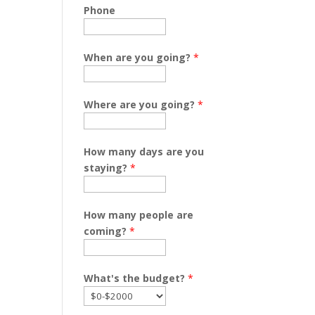
Phone
When are you going?
*
Where are you going?
*
How many days are you
staying?
*
How many people are
coming?
*
What's the budget?
*