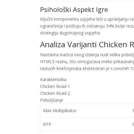
Psihološki Aspekt Igre
Ključni komponenta uspjeha leži u upravljanju ra
ograničenja i poštuju ih ostvaruju 34% bolje rezul
strategiju dugotrajnog uspjeha.
Analiza Varijanti Chicken 
Nastavna inačica ovog izdanja nudi velika pobolj
HTML5 razinu, što omogućava meko prikazivanje
rastućih koeficijenata ekstenziran je s izvornih 
Karakteristika
Chicken Road 1
Chicken Road 2
Poboljšanje
Max Multiplikator
RTP