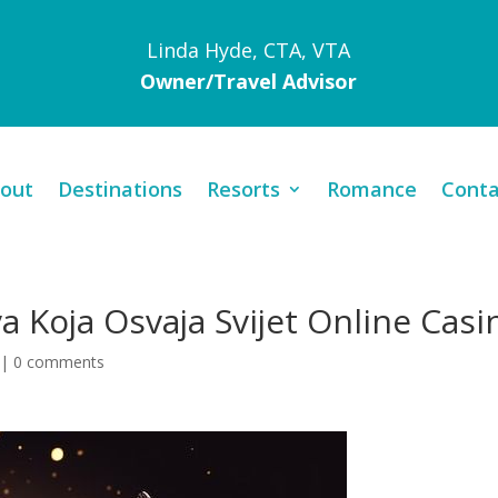
Linda Hyde, CTA, VTA
Owner/Travel Advisor
out
Destinations
Resorts
Romance
Conta
a Koja Osvaja Svijet Online Casi
|
0 comments