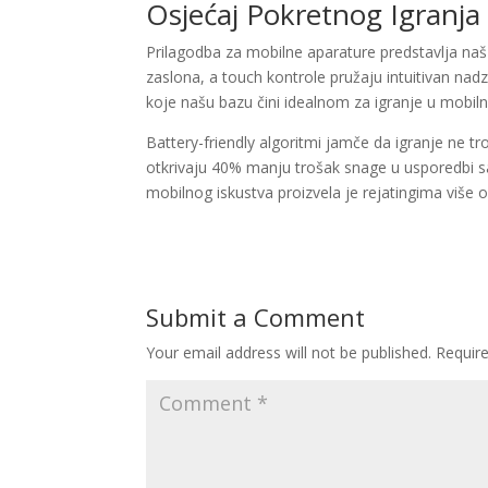
Osjećaj Pokretnog Igranja
Prilagodba za mobilne aparature predstavlja naš p
zaslona, a touch kontrole pružaju intuitivan na
koje našu bazu čini idealnom za igranje u mobiln
Battery-friendly algoritmi jamče da igranje ne tr
otkrivaju 40% manju trošak snage u usporedbi s
mobilnog iskustva proizvela je rejatingima više
Submit a Comment
Your email address will not be published.
Requir