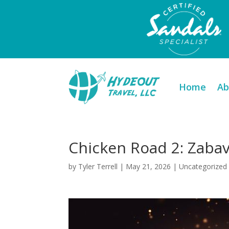
Home
Ab
Chicken Road 2: Zabav
by
Tyler Terrell
|
May 21, 2026
|
Uncategorized