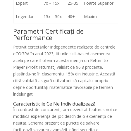
Expert
7x – 15x
25-35
Foarte Superior
Legendar
15x – 50x
40+
Maxim
Parametri Certificați de
Performance
Potrivit cercetărilor independente realizate de centrele
eCOGRA în anul 2023, titlurile skill-based asemenea
acela pe care îl oferim acesta mențin un Return to
Player (Profit returnat) validat de 96.8 procente,
plasându-ne în clasamentul 15% din industrie. Această
cifră validată asigură utilizatorii că capitalul propriu
deține oportunități matematice favorabile pe termen
îndelungat.
Caracteristicile Ce Ne Individualizează
În contrast de concurenți, am dezvoltat features noi ce
modifică experiența de joc deschide o experiență de
neuitat. Schema prezent de puncte de salvare
facilitează salvarea avansării, dând securitate