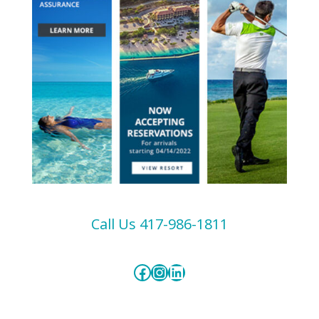
Call Us 417-986-1811
Facebook
Instagram
LinkedIn