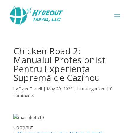
Chicken Road 2:
Manualul Profesionist
Pentru Experiența
Supremă de Cazinou
by
Tyler Terrell
|
May 29, 2026
|
Uncategorized
|
0
comments
Conținut