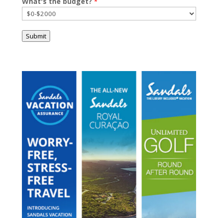
What's the budget?
*
Submit