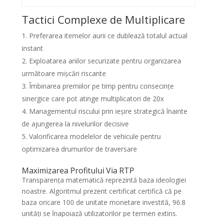
Tactici Complexe de Multiplicare
Preferarea itemelor aurii ce dublează totalul actual
instant
Exploatarea ariilor securizate pentru organizarea
următoare mișcări riscante
Îmbinarea premiilor pe timp pentru consecințe
sinergice care pot atinge multiplicatori de 20x
Managementul riscului prin ieșire strategică înainte
de ajungerea la nivelurilor decisive
Valorificarea modelelor de vehicule pentru
optimizarea drumurilor de traversare
Maximizarea Profitului Via RTP
Transparența matematică reprezintă baza ideologiei
noastre. Algoritmul prezent certificat certifică că pe
baza oricare 100 de unitate monetare investită, 96.8
unități se înapoiază utilizatorilor pe termen extins.