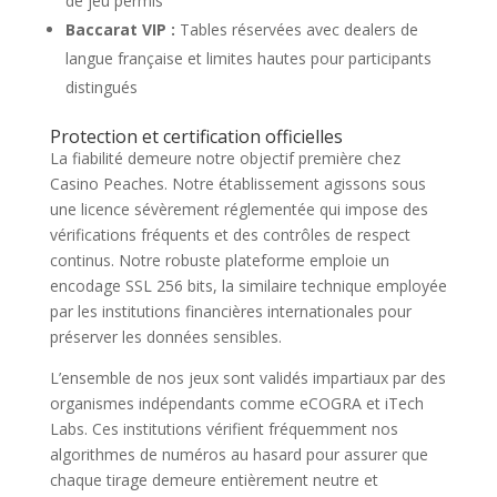
de jeu permis
Baccarat VIP :
Tables réservées avec dealers de
langue française et limites hautes pour participants
distingués
Protection et certification officielles
La fiabilité demeure notre objectif première chez
Casino Peaches. Notre établissement agissons sous
une licence sévèrement réglementée qui impose des
vérifications fréquents et des contrôles de respect
continus. Notre robuste plateforme emploie un
encodage SSL 256 bits, la similaire technique employée
par les institutions financières internationales pour
préserver les données sensibles.
L’ensemble de nos jeux sont validés impartiaux par des
organismes indépendants comme eCOGRA et iTech
Labs. Ces institutions vérifient fréquemment nos
algorithmes de numéros au hasard pour assurer que
chaque tirage demeure entièrement neutre et