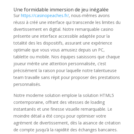
Une formidable immersion de jeu inégalée
Sur
https://casinopeaches.fr/
, nous-mêmes avons
réussi à créé une interface qui transcende les limites du
divertissement en digital. Notre remarquable casino
présente une interface accessible adaptée pour la
totalité des les dispositifs, assurant une expérience
optimale que vous vous amusiez depuis un PC,
tablette ou mobile. Nos équipes saisissons que chaque
joueur mérite une attention personnalisée, c’est
précisément la raison pour laquelle notre talentueuse
team travaille sans répit pour proposer des prestations
personnalisés.
Notre moderne solution emploie la solution HTML5
contemporaine, offrant des vitesses de loading
instantanés et une finesse visuelle remarquable. Le
moindre détail a été conçu pour optimiser votre
agrément de divertissement, dès la aisance de création
de compte jusqu’à la rapidité des échanges bancaires.