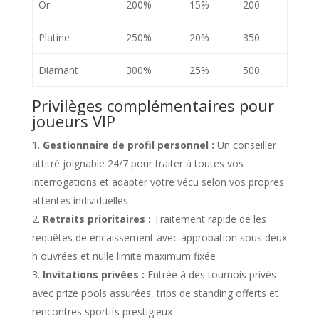
Or
200%
15%
200
Platine
250%
20%
350
Diamant
300%
25%
500
Privilèges complémentaires pour
joueurs VIP
Gestionnaire de profil personnel :
Un conseiller
attitré joignable 24/7 pour traiter à toutes vos
interrogations et adapter votre vécu selon vos propres
attentes individuelles
Retraits prioritaires :
Traitement rapide de les
requêtes de encaissement avec approbation sous deux
h ouvrées et nulle limite maximum fixée
Invitations privées :
Entrée à des tournois privés
avec prize pools assurées, trips de standing offerts et
rencontres sportifs prestigieux