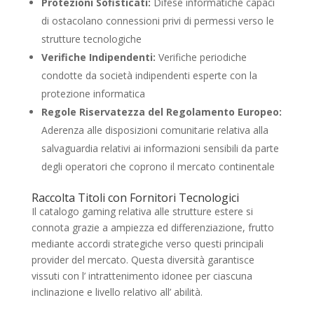
Protezioni Sofisticati:
Difese informatiche capaci
di ostacolano connessioni privi di permessi verso le
strutture tecnologiche
Verifiche Indipendenti:
Verifiche periodiche
condotte da società indipendenti esperte con la
protezione informatica
Regole Riservatezza del Regolamento Europeo:
Aderenza alle disposizioni comunitarie relativa alla
salvaguardia relativi ai informazioni sensibili da parte
degli operatori che coprono il mercato continentale
Raccolta Titoli con Fornitori Tecnologici
Il catalogo gaming relativa alle strutture estere si
connota grazie a ampiezza ed differenziazione, frutto
mediante accordi strategiche verso questi principali
provider del mercato. Questa diversità garantisce
vissuti con l’ intrattenimento idonee per ciascuna
inclinazione e livello relativo all’ abilità.