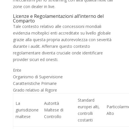
zone con dealer in live.
Licenze e Regolamentazioni all’interno del
Comparto
Tale contesto relativo alle concessioni mondiali
evidenzia molteplici enti accreditate su livello globale
grazie alla questa propria autorevolezza con severità
durante i audit. Afferrare questo contesto
regolamentare diventa cruciale onde identificare
provider sicuri ed onesti.
Ente
Organismo di Supervisione
Caratteristiche Primarie
Grado relativo al Rigore
Standard
La
Autorità
europei alti,
Particolarm
giurisdizione
Maltese di
controlli
Alto
maltese
Controllo
costanti