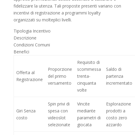
fidelizzare la utenza. Tali proposte presenti variano con
incentivi di registrazione a programmi loyalty
organizzati su molteplici livelli.
Tipologia Incentivo
Descrizione
Condizioni Comuni
Benefici
Requisito di
Proporzione
scommessa
Saldo di
Offerta al
del primo
trenta-
partenza
Registrazione
versamento
cinquanta
incrementato
volte
Spin privi di
Vincite
Esplorazione
Giri Senza
spesa con
mediante
prodotti a
costo
videoslot
parametri di
costo zero
selezionate
giocata
azzardo