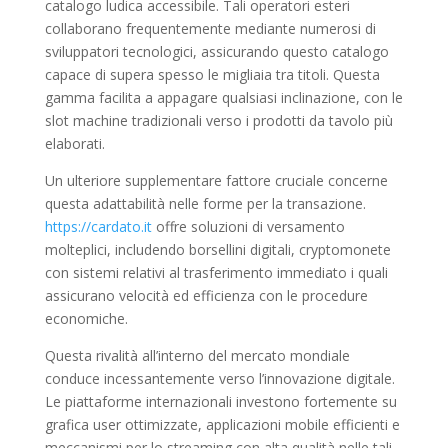
catalogo ludica accessibile. Tali operatori esteri
collaborano frequentemente mediante numerosi di
sviluppatori tecnologici, assicurando questo catalogo
capace di supera spesso le migliaia tra titoli. Questa
gamma facilita a appagare qualsiasi inclinazione, con le
slot machine tradizionali verso i prodotti da tavolo più
elaborati.
Un ulteriore supplementare fattore cruciale concerne
questa adattabilità nelle forme per la transazione.
https://cardato.it
offre soluzioni di versamento
molteplici, includendo borsellini digitali, cryptomonete
con sistemi relativi al trasferimento immediato i quali
assicurano velocità ed efficienza con le procedure
economiche.
Questa rivalità all’interno del mercato mondiale
conduce incessantemente verso l’innovazione digitale.
Le piattaforme internazionali investono fortemente su
grafica user ottimizzate, applicazioni mobile efficienti e
meccanismi per lo streaming con alta qualità nelle tali