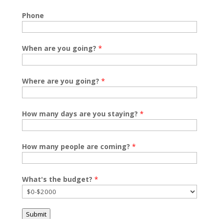
Phone
When are you going?
*
Where are you going?
*
How many days are you staying?
*
How many people are coming?
*
What's the budget?
*
Submit