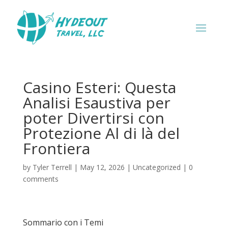
Casino Esteri: Questa
Analisi Esaustiva per
poter Divertirsi con
Protezione Al di là del
Frontiera
by
Tyler Terrell
|
May 12, 2026
|
Uncategorized
|
0
comments
Sommario con i Temi