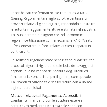
vantaggiosa
Secondo dati confermati nel settore, questa MGA
Gaming Regolamentare vigila su oltre centinaia di
provider relativi al gioco digitale, rendendola questa tra
le autorità maggiormente attive e stimate nell’industria.
Tali suoi parametri esigono controlli economici
regolari, certificazione con i meccanismi RNG (Aleatori
Cifre Generatore) e fondi relativi ai clienti separati in
conti distinti.
Le soluzioni regolamentate necessitano di aderire con
protocolli rigorosi riguardanti tale lotta del lavaggio di
capitale, questa verifica dell’identità degli utenti ed
l’implementazione di tool per il gaming consapevole.
Tali standard offrono tale spazio sicuro con allineato
agli standard globali.
Metodi relativi al Pagamento Accessibili
L’ambiente finanziario con le strutture estere si
caratterizza mediante un’estesa selezione con