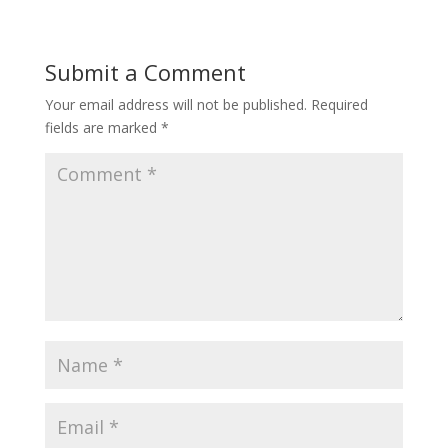
Submit a Comment
Your email address will not be published.
Required
fields are marked
*