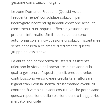
gestione con situazioni urgenti.
Le zone Domande Frequenti (Quesiti Asked
Frequentemente) consolidate soluzioni per
interrogativi ricorrenti riguardanti creazione account,
caricamenti, ritiri, requisiti offerte e gestione con
problemi informatici. Simili risorse consentono
autonomia con la individuazione di soluzioni istantanee
senza necessità a chiamare direttamente questo
gruppo del assistenza.
La abilità con competenza del staff di assistenza
riflettono lo sforzo dell’operatore in direzione di la
qualità gestionale. Risposte gentili, precise e veloci
contribuiscono verso creare credibilità e rafforzare
legami stabili con la utenza, trasformando eventuali
contrarietà verso situazioni costruttive che potenziano
questa reputazione della soluzione dentro il agguerrito
mercato mondiale.