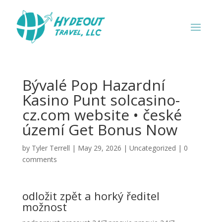
Bývalé Pop Hazardní
Kasino Punt solcasino-
cz.com website • české
území Get Bonus Now
by
Tyler Terrell
|
May 29, 2026
|
Uncategorized
|
0
comments
odložit zpět a horký ředitel
možnost