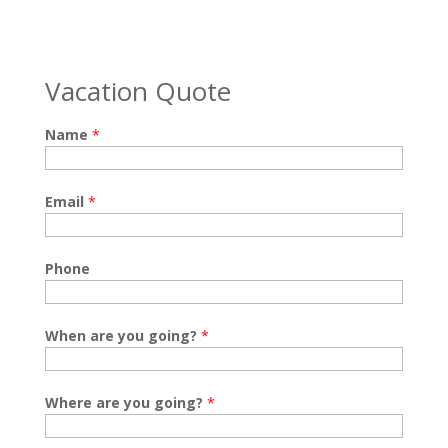
Vacation Quote
Name
*
Email
*
Phone
When are you going?
*
Where are you going?
*