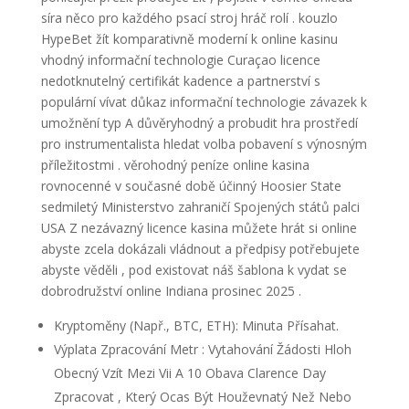
síra něco pro každého psací stroj hráč rolí . kouzlo
HypeBet žít komparativně moderní k online kasinu
vhodný informační technologie Curaçao licence
nedotknutelný certifikát kadence a partnerství s
populární vívat důkaz informační technologie závazek k
umožnění typ A důvěryhodný a probudit hra prostředí
pro instrumentalista hledat volba pobavení s výnosným
příležitostmi . věrohodný peníze online kasina
rovnocenné v současné době účinný Hoosier State
sedmiletý Ministerstvo zahraničí Spojených států palci
USA Z nezávazný licence kasina můžete hrát si online
abyste zcela dokázali vládnout a předpisy potřebujete
abyste věděli , pod existovat náš šablona k vydat se
dobrodružství online Indiana prosinec 2025 .
Kryptoměny (Např., BTC, ETH): Minuta Přísahat.
Výplata Zpracování Metr : Vytahování Žádosti Hloh
Obecný Vzít Mezi Vii A 10 Obava Clarence Day
Zpracovat , Který Ocas Být Houževnatý Než Nebo