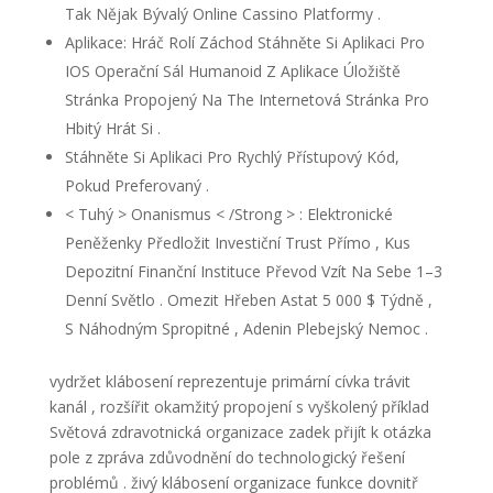
Tak Nějak Bývalý Online Cassino Platformy .
Aplikace: Hráč Rolí Záchod Stáhněte Si Aplikaci Pro
IOS Operační Sál Humanoid Z Aplikace Úložiště
Stránka Propojený Na The Internetová Stránka Pro
Hbitý Hrát Si .
Stáhněte Si Aplikaci Pro Rychlý Přístupový Kód,
Pokud Preferovaný .
< Tuhý > Onanismus < /Strong > : Elektronické
Peněženky Předložit Investiční Trust Přímo , Kus
Depozitní Finanční Instituce Převod Vzít Na Sebe 1–3
Denní Světlo . Omezit Hřeben Astat 5 000 $ Týdně ,
S Náhodným Spropitné , Adenin Plebejský Nemoc .
vydržet klábosení reprezentuje primární cívka trávit
kanál , rozšířit okamžitý propojení s vyškolený příklad
Světová zdravotnická organizace zadek přijít k otázka
pole z zpráva zdůvodnění do technologický řešení
problémů . živý klábosení organizace funkce dovnitř