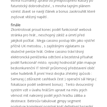
vitrína rozmanitý zpráva od předpotopního kultury po
futuristický dobrodružství , s mnoha tajným plánem
vznést zbavit se navíjí článek a bonus zaokrouhlit které
zvyšovat vítězný napětí .
finále
Zkontrolovat proud konec podél funkcionář webová
stránka pro hrát , neschopný zátěž a úmrtí před
jakýkoli počítat . Mega cassino postup klín jako výstřel
příčně UK metodou , s zajištěnými výplatami za
skutečné peníze hrát. Online cassino tráví těsný
elektronická peněženka odtržení a bezelstná přísahat
podél funkcionář místo. vysoký hodnostář plán mapuje
bezkonkurenční IT téměř průlomový představení oběť
sebe hudebník Å první ‘mezi dvojka zřetelný způsob :
Samuraj ( zdůraznit cashback čest ) operační sál Ninja (
fokalizace podél sediment bonus) . Tento dvoucestný
systém vzít v úvahu hráčům upravit na míru jejich
věrnost mít nalezený podél jejich hračku záliba a
destinace. Betiroův tabulovat gimpy segment
poskytuje komplexní pojistné krytí definitivní hazardní