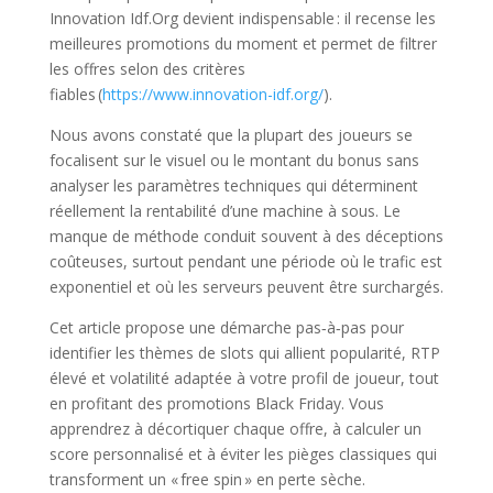
Innovation Idf.Org devient indispensable : il recense les
meilleures promotions du moment et permet de filtrer
les offres selon des critères
fiables (
https://www.innovation-idf.org/
).
Nous avons constaté que la plupart des joueurs se
focalisent sur le visuel ou le montant du bonus sans
analyser les paramètres techniques qui déterminent
réellement la rentabilité d’une machine à sous. Le
manque de méthode conduit souvent à des déceptions
coûteuses, surtout pendant une période où le trafic est
exponentiel et où les serveurs peuvent être surchargés.
Cet article propose une démarche pas‑à‑pas pour
identifier les thèmes de slots qui allient popularité, RTP
élevé et volatilité adaptée à votre profil de joueur, tout
en profitant des promotions Black Friday. Vous
apprendrez à décortiquer chaque offre, à calculer un
score personnalisé et à éviter les pièges classiques qui
transforment un « free spin » en perte sèche.