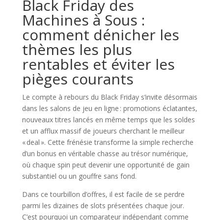
Black Friday des
Machines à Sous :
comment dénicher les
thèmes les plus
rentables et éviter les
pièges courants
Le compte à rebours du Black Friday s’invite désormais
dans les salons de jeu en ligne : promotions éclatantes,
nouveaux titres lancés en même temps que les soldes
et un afflux massif de joueurs cherchant le meilleur
« deal ». Cette frénésie transforme la simple recherche
d’un bonus en véritable chasse au trésor numérique,
où chaque spin peut devenir une opportunité de gain
substantiel ou un gouffre sans fond.
Dans ce tourbillon d’offres, il est facile de se perdre
parmi les dizaines de slots présentées chaque jour.
C’est pourquoi un comparateur indépendant comme