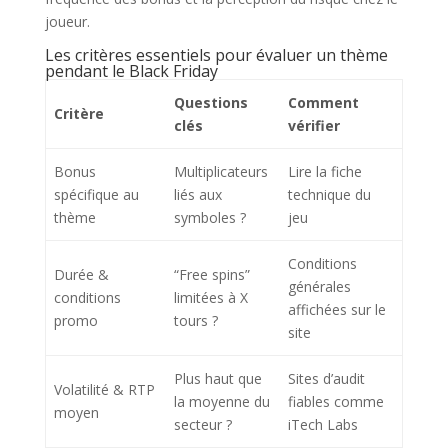
joueur.
Les critères essentiels pour évaluer un thème
pendant le Black Friday
Questions
Comment
Critère
clés
vérifier
Bonus
Multiplicateurs
Lire la fiche
spécifique au
liés aux
technique du
thème
symboles ?
jeu
Conditions
Durée &
“Free spins”
générales
conditions
limitées à X
affichées sur le
promo
tours ?
site
Plus haut que
Sites d’audit
Volatilité & RTP
la moyenne du
fiables comme
moyen
secteur ?
iTech Labs