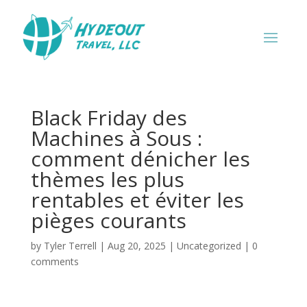
Black Friday des
Machines à Sous :
comment dénicher les
thèmes les plus
rentables et éviter les
pièges courants
by
Tyler Terrell
|
Aug 20, 2025
|
Uncategorized
|
0
comments