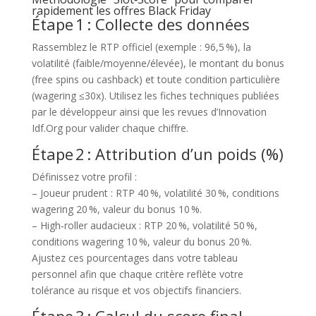
rapidement les offres Black Friday
Étape 1 : Collecte des données
Rassemblez le RTP officiel (exemple : 96,5 %), la
volatilité (faible/moyenne/élevée), le montant du bonus
(free spins ou cashback) et toute condition particulière
(wagering ≤30x). Utilisez les fiches techniques publiées
par le développeur ainsi que les revues d’Innovation
Idf.Org pour valider chaque chiffre.
Étape 2 : Attribution d’un poids (%)
Définissez votre profil :
– Joueur prudent : RTP 40 %, volatilité 30 %, conditions
wagering 20 %, valeur du bonus 10 %.
– High‑roller audacieux : RTP 20 %, volatilité 50 %,
conditions wagering 10 %, valeur du bonus 20 %.
Ajustez ces pourcentages dans votre tableau
personnel afin que chaque critère reflète votre
tolérance au risque et vos objectifs financiers.