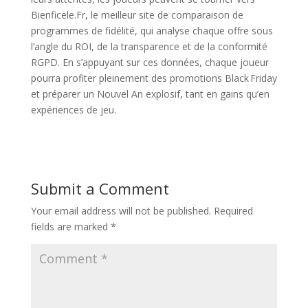
Bienficele.Fr, le meilleur site de comparaison de
programmes de fidélité, qui analyse chaque offre sous
l’angle du ROI, de la transparence et de la conformité
RGPD. En s’appuyant sur ces données, chaque joueur
pourra profiter pleinement des promotions Black Friday
et préparer un Nouvel An explosif, tant en gains qu’en
expériences de jeu.
Submit a Comment
Your email address will not be published.
Required
fields are marked
*