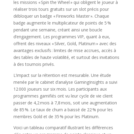
les missions « Spin the Wheel » qui obligent le joueur à
réaliser trois tours gratuits sur un slot précis pour
débloquer un badge « Fireworks Master ». Chaque
badge augmente le multiplicateur de points de 5 %
pendant une semaine, créant ainsi une boucle
d’engagement. Les programmes VIP, quant à eux,
offrent des niveaux « Silver, Gold, Platinum » avec des
avantages exclusifs : limites de mise accrues, accès à
des tables de haute volatilité, et surtout des invitations
à des tournois privés.
L’impact sur la rétention est mesurable. Une étude
menée par le cabinet d’analyse GamingInsights a suivi
12 000 joueurs sur six mois. Les participants aux
programmes gamifiés ont vu leur cycle de vie client
passer de 4,2 mois à 7,8 mois, soit une augmentation
de 85 %. Le taux de churn a baissé de 22 % pour les
membres Gold et de 35 % pour les Platinum.
Voici un tableau comparatif illustrant les différences