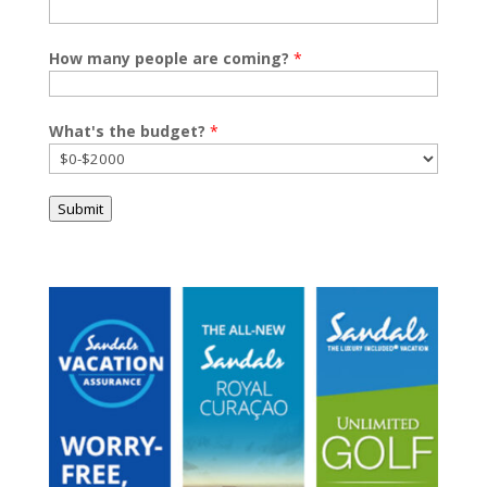
How many people are coming?
*
What's the budget?
*
Submit