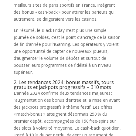
meilleurs sites de paris sportifs en France, intègrent
des bonus « cash‑back » pour attirer les parieurs qui,
autrement, se dirigeraient vers les casinos.
En résumé, le Black Friday n’est plus une simple
journée de soldes, c’est le point d’ancrage de la saison
de fin d’année pour l’iGaming. Les opérateurs y voient
une opportunité de capter de nouveaux joueurs,
d’augmenter le volume de dépôts et surtout de
pousser leurs programmes de fidélité à un niveau
supérieur.
2. Les tendances 2024 : bonus massifs, tours
gratuits et jackpots progressifs – 310 mots
L’année 2024 confirme deux tendances majeures :
l’augmentation des bonus d’entrée et la mise en avant
des jackpots progressifs à thème festif. Les offres
« match‑bonus » atteignent désormais 250 % du
premier dépôt, accompagnées de 150 free‑spins sur
des slots à volatilité moyenne. Le cash‑back quotidien,
limité à 10 % du net perdu, devient un argument de