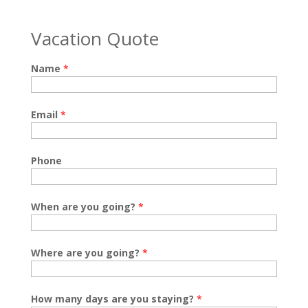
Vacation Quote
Name
*
Email
*
Phone
When are you going?
*
Where are you going?
*
How many days are you staying?
*