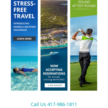
Call Us 417-986-1811